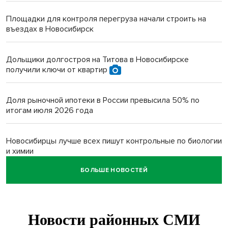
Площадки для контроля перегруза начали строить на
въездах в Новосибирск
Дольщики долгостроя на Титова в Новосибирске
получили ключи от квартир
Доля рыночной ипотеки в России превысила 50% по
итогам июля 2026 года
Новосибирцы лучше всех пишут контрольные по биологии
и химии
БОЛЬШЕ НОВОСТЕЙ
Нейросеть для диагностики депрессии в крови создали в
Новосибирске
Двум бойцам СВО после минно-взрывной травмы