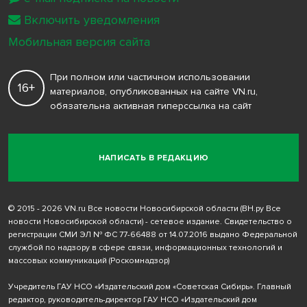
Включить уведомления
Мобильная версия сайта
При полном или частичном использовании
16+
материалов, опубликованных на сайте VN.ru,
обязательна активная гиперссылка на сайт
НАПИСАТЬ В РЕДАКЦИЮ
© 2015 - 2026 VN.ru Все новости Новосибирской области (ВН.ру Все
новости Новосибирской области) - сетевое издание. Свидетельство о
регистрации СМИ ЭЛ № ФС 77-66488 от 14.07.2016 выдано Федеральной
службой по надзору в сфере связи, информационных технологий и
массовых коммуникаций (Роскомнадзор)
Учредитель ГАУ НСО «Издательский дом «Советская Сибирь». Главный
редактор, руководитель-директор ГАУ НСО «Издательский дом