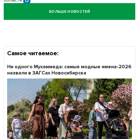
области
БОЛЬШЕ НОВОСТЕЙ
Кибертанки пошли в бой: «Ростелеком» объявляет
участников «Битвы заводов» от Новосибирской
области
Самое читаемое:
Ни одного Мухаммеда: самые модные имена-2026
назвали в ЗАГСах Новосибирска