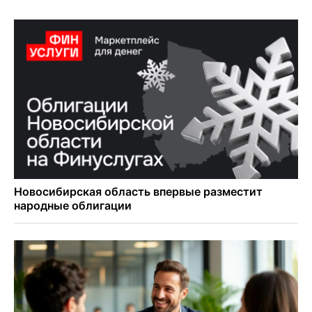
«оживили» нервы в Новосибирске
Персидский ковер «108 шахов» впервые вывезли из музея
Востока в Новосибирск
Актриса из Новосибирска Евгения Туркова сыграла мать
в сериале «Малой»