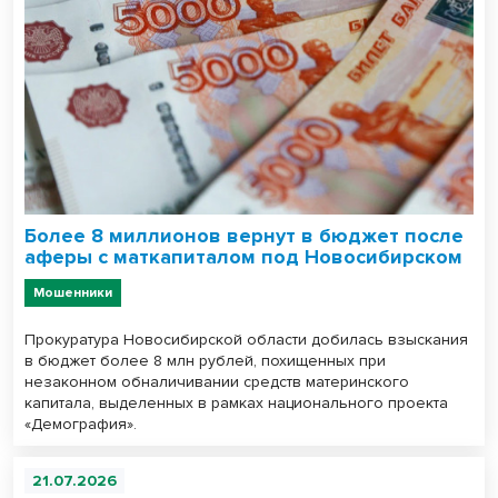
Более 8 миллионов вернут в бюджет после
аферы с маткапиталом под Новосибирском
Мошенники
Прокуратура Новосибирской области добилась взыскания
в бюджет более 8 млн рублей, похищенных при
незаконном обналичивании средств материнского
капитала, выделенных в рамках национального проекта
«Демография».
21.07.2026