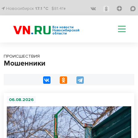
Новосибирск
17.1 °C
$81.41↑
Все новости
Новосибирской
области
ПРОИСШЕСТВИЯ
Мошенники
06.08.2026