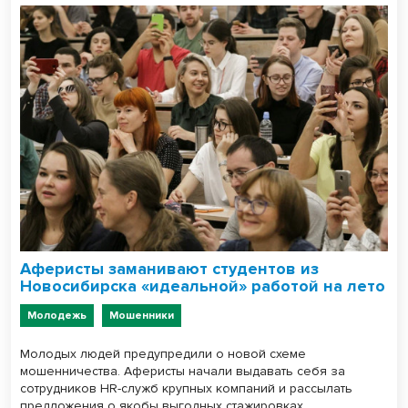
Аферисты заманивают студентов из
Новосибирска «идеальной» работой на лето
Молодежь
Мошенники
Молодых людей предупредили о новой схеме
мошенничества. Аферисты начали выдавать себя за
сотрудников HR-служб крупных компаний и рассылать
предложения о якобы выгодных стажировках.