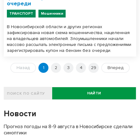
очереди
ТРАНСПОРТ
Мошенники
В Новосибирской области и других регионах
зафиксирована новая схема мошенничества, нацеленная
на владельцев автомобилей. Злоумышленники начали
массово рассылать электронные письма с предложениями
зарегистрировать купон на бензин без очереди.
Назад
1
2
3
4
29
Вперед
НАЙТИ
Новости
Прогноз погоды на 8-9 августа в Новосибирске сделали
синоптики