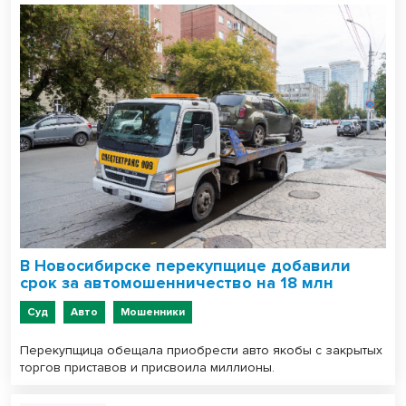
В Новосибирске перекупщице добавили
срок за автомошенничество на 18 млн
Суд
Авто
Мошенники
Перекупщица обещала приобрести авто якобы с закрытых
торгов приставов и присвоила миллионы.