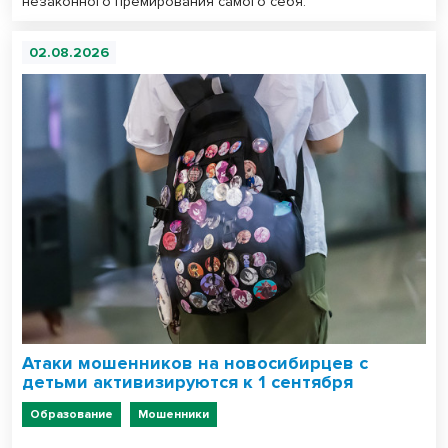
незаконного премирования самого себя.
02.08.2026
Атаки мошенников на новосибирцев с
детьми активизируются к 1 сентября
Образование
Мошенники