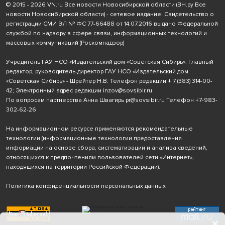
© 2015 - 2026 VN.ru Все новости Новосибирской области (ВН.ру Все
новости Новосибирской области) - сетевое издание. Свидетельство о
регистрации СМИ ЭЛ № ФС 77-66488 от 14.07.2016 выдано Федеральной
службой по надзору в сфере связи, информационных технологий и
массовых коммуникаций (Роскомнадзор)
Учредитель ГАУ НСО «Издательский дом «Советская Сибирь». Главный
редактор, руководитель-директор ГАУ НСО «Издательский дом
«Советская Сибирь» - Шрейтер Н.В. Телефон редакции
+ 7 (383) 314-00-
42
; Электронный адрес редакции
inzov@sovsibir.ru
По вопросам партнерства Анна Швагирь
pr@sovsibir.ru
Телефон
+7-983-
302-62-26
На информационном ресурсе применяются рекомендательные
технологии
(информационные технологии предоставления
информации на основе сбора, систематизации и анализа сведений,
относящихся к предпочтениям пользователей сети «Интернет»,
находящихся на территории Российской Федерации).
Политика конфиденциальности персональных данных