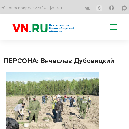
Новосибирск
17.9 °C
$81.41↑
Все новости
Новосибирской
области
ПЕРСОНА: Вячеслав Дубовицкий