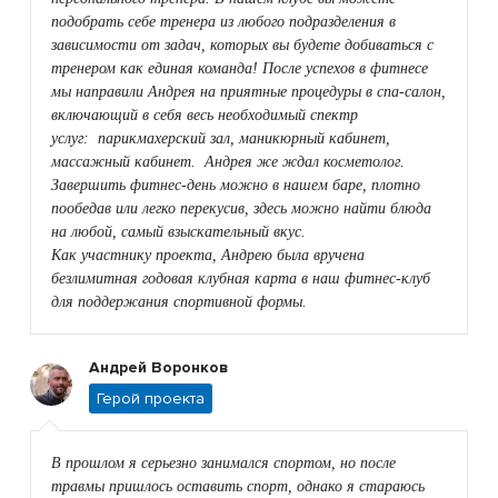
подобрать себе тренера из любого подразделения в
зависимости от задач, которых вы будете добиваться с
тренером как единая команда! После успехов в фитнесе
мы направили Андрея на приятные процедуры в спа-салон,
включающий в себя весь необходимый спектр
услуг: парикмахерский зал, маникюрный кабинет,
массажный кабинет. Андрея же ждал косметолог.
Завершить фитнес-день можно в нашем баре, плотно
пообедав или легко перекусив, здесь можно найти блюда
на любой, самый взыскательный вкус.
Как участнику проекта, Андрею была вручена
безлимитная годовая клубная карта в наш фитнес-клуб
для поддержания спортивной формы.
Андрей Воронков
Герой проекта
В прошлом я серьезно занимался спортом, но после
травмы пришлось оставить спорт, однако я стараюсь