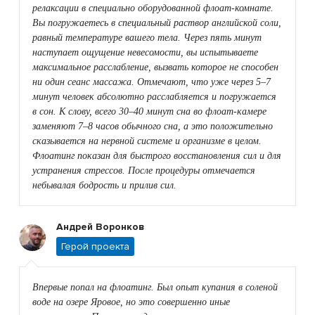
релаксации в специально оборудованной флоат-комнате.
Вы погружаетесь в специальный раствор английской соли,
равный температуре вашего тела. Через пять минут
наступает ощущение невесомости, вы испытываете
максимальное расслабление, вызвать которое не способен
ни один сеанс массажа. Отмечают, что уже через 5–7
минут человек абсолютно расслабляется и погружается
в сон. К слову, всего 30–40 минут сна во флоат-камере
заменяют 7–8 часов обычного сна, а это положительно
сказывается на нервной системе и организме в целом.
Флоатинг показан для быстрого восстановления сил и для
устранения стрессов. После процедуры отмечается
небывалая бодрость и прилив сил.
Андрей Воронков
Герой проекта
Впервые попал на флоатинг. Был опыт купания в соленой
воде на озере Яровое, но это совершенно иные