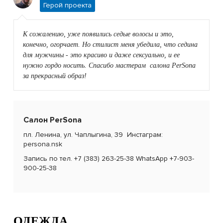
Герой проекта
К сожалению, уже появились седые волосы и это,
конечно, огорчает. Но стилист меня убедила, что седина
для мужчины - это красиво и даже сексуально, и ее
нужно гордо носить. Спасибо мастерам салона PerSona
за прекрасный образ!
Салон PerSona
пл. Ленина, ул. Чаплыгина, 39 Инстаграм:
persona.nsk
Запись по тел. +7 (383) 263-25-38 WhatsApp +7-903-
900-25-38
ОДЕЖДА