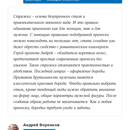
Стрижка – основа безупречного стиля и
привлекательного внешнего вида. И это правило
одинаково приемлемо как для женщин, так и для
мужчин. С помощью правильно подобранной прически
можно помолодеть на несколько лет, стать солиднее или
даже обрести сходство с романтическим киногероем.
Герой проекта Андрей – обладатель коротких волос,
предпочитает простые современные прически без
изысков. Такие стрижки отличаются практичностью и
удобством. Последний штрих – оформление бороды.
Признаком брутальности мужчины является
классическая красивая борода. Чтобы правильно выбрать
стиль, кроме тенденций моды нужно обратить внимание
на форму лица, общие параметры мужской фигуры. После
создания образа работа не заканчивается. Как и любая
прическа, бородка требует ухода и заботы.
Андрей Воронков