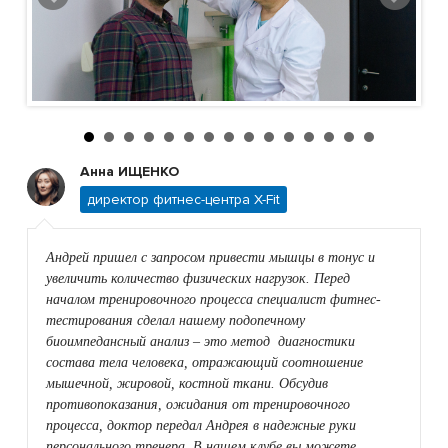
Анна ИЩЕНКО
директор фитнес-центра X-Fit
Андрей пришел с запросом привести мышцы в тонус и
увеличить количество физических нагрузок. Перед
началом тренировочного процесса специалист фитнес-
тестирования сделал нашему подопечному
биоимпедансный анализ – это метод диагностики
состава тела человека, отражающий соотношение
мышечной, жировой, костной ткани. Обсудив
противопоказания, ожидания от тренировочного
процесса, доктор передал Андрея в надежные руки
персонального тренера. В нашем клубе вы можете