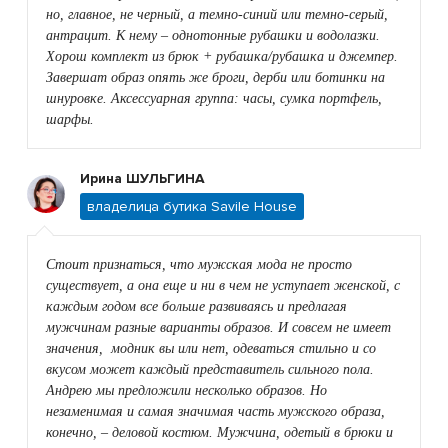
но, главное, не черный, а темно-синий или темно-серый,
антрацит. К нему – однотонные рубашки и водолазки.
Хорош комплект из брюк + рубашка/рубашка и джемпер.
Завершат образ опять же броги, дерби или ботинки на
шнуровке. Аксессуарная группа: часы, сумка портфель,
шарфы.
Ирина ШУЛЬГИНА
владелица бутика Savile House
Стоит признаться, что мужская мода не просто
существует, а она еще и ни в чем не уступает женской, с
каждым годом все больше развиваясь и предлагая
мужчинам разные варианты образов. И совсем не имеет
значения, модник вы или нет, одеваться стильно и со
вкусом может каждый представитель сильного пола.
Андрею мы предложили несколько образов. Но
незаменимая и самая значимая часть мужского образа,
конечно, – деловой костюм. Мужчина, одетый в брюки и