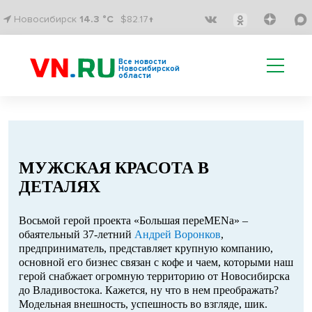
Новосибирск
14.3 °C
$82.17↑
Все новости
Новосибирской
области
МУЖСКАЯ КРАСОТА В
ДЕТАЛЯХ
Восьмой герой проекта «Большая переMENа» –
обаятельный 37-летний
Андрей Воронков
,
предприниматель, представляет крупную компанию,
основной его бизнес связан с кофе и чаем, которыми наш
герой снабжает огромную территорию от Новосибирска
до Владивостока. Кажется, ну что в нем преображать?
Модельная внешность, успешность во взгляде, шик.