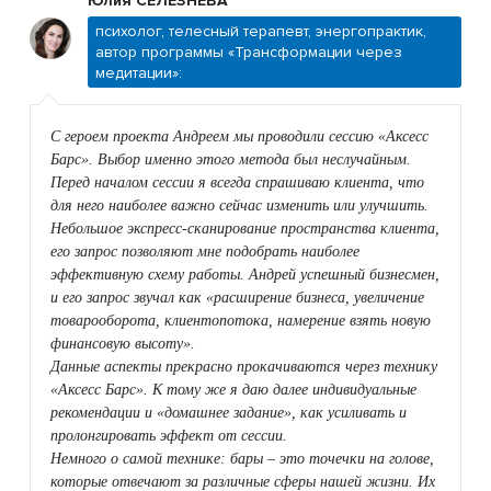
Юлия СЕЛЕЗНЁВА
психолог, телесный терапевт, энергопрактик,
автор программы «Трансформации через
медитации»:
С героем проекта Андреем мы проводили сессию «Аксесс
Барс». Выбор именно этого метода был неслучайным.
Перед началом сессии я всегда спрашиваю клиента, что
для него наиболее важно сейчас изменить или улучшить.
Небольшое экспресс-сканирование пространства клиента,
его запрос позволяют мне подобрать наиболее
эффективную схему работы. Андрей успешный бизнесмен,
и его запрос звучал как «расширение бизнеса, увеличение
товарооборота, клиентопотока, намерение взять новую
финансовую высоту».
Данные аспекты прекрасно прокачиваются через технику
«Аксесс Барс». К тому же я даю далее индивидуальные
рекомендации и «домашнее задание», как усиливать и
пролонгировать эффект от сессии.
Немного о самой технике: бары – это точечки на голове,
которые отвечают за различные сферы нашей жизни. Их