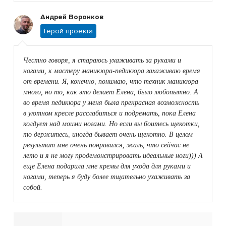
Андрей Воронков
Герой проекта
Честно говоря, я стараюсь ухаживать за руками и
ногами, к мастеру маникюра-педикюра захаживаю время
от времени. Я, конечно, понимаю, что техник маникюра
много, но то, как это делает Елена, было любопытно. А
во время педикюра у меня была прекрасная возможность
в уютном кресле расслабиться и подремать, пока Елена
колдует над моими ногами. Но если вы боитесь щекотки,
то держитесь, иногда бывает очень щекотно. В целом
результат мне очень понравился, жаль, что сейчас не
лето и я не могу продемонстрировать идеальные ноги))) А
еще Елена подарила мне кремы для ухода для руками и
ногами, теперь я буду более тщательно ухаживать за
собой.