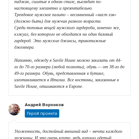
пиджак, сшитые в одном стиле, выглядит по-
настоящему элегантно и презентабельно.
Трендовое мужское пальто – несомненный «маст хэв»
(должно быть) для мужчин разного возраста.
Среди топовых вещей мужского гардероба, конечно же,
кэжуал, без которого не обходится ни один базовый
гардероб. Это мужские джинсы, трикотажные
джемпера.
Напомню, одежду в Savile House можно заказать от 44-
го до 70-го размера (любой полноты), обувь — от 38-го до
49-го размера. Обувь, представленная в бутике,
изготавливается в Италии. Все костюмы, заказанные в
Savile House, отшиваются в Европе.
Андрей Воронков
Герой проекта
Ухоженность, достойный внешний вид – мечта каждого
мужчины. И это очень круто, ведь хорошо одетый