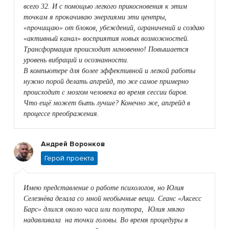
всего 32. И с помощью легкого прикосновения к этим
точкам я прокачиваю энергиями эти центры,
«прочищаю» от блоков, убеждений, ограничений и создаю
«активный канал» восприятия новых возможностей.
Трансформация происходит мгновенно! Повышается
уровень вибраций и осознанности.
В компьютере для более эффективной и легкой работы
нужно порой делать апгрейд, то же самое примерно
происходит с мозгом человека во время сессии баров.
Что ещё может быть лучше? Конечно же, апгрейд в
процессе преображения.
Андрей Воронков
Герой проекта
Имею представление о работе психологов, но Юлия
Селезнёва делала со мной необычные вещи. Сеанс «Аксесс
Барс» длился около часа или полутора, Юлия мягко
надавливала на точки головы. Во время процедуры я