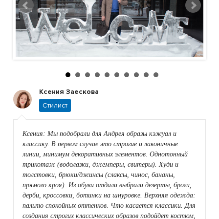
Ксения Заескова
Стилист
Ксения
: Мы подобрали для Андрея образы кэжуал и
классику. В первом случае это строгие и лаконичные
линии, минимум декоративных элементов. Однотонный
трикотаж (водолазки, джемперы, свитеры). Худи и
толстовки, брюки/джинсы (слаксы, чинос, бананы,
прямого кроя). Из обуви отдали выбрали дезерты, броги,
дерби, кроссовки, ботинки на шнуровке. Верхняя одежда:
пальто спокойных оттенков. Что касается классики. Для
создания строгих классических образов подойдет костюм,