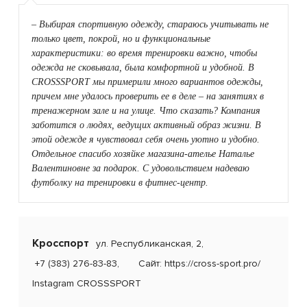
– Выбирая спортивную одежду, стараюсь учитывать не
только цвет, покрой, но и функциональные
характеристики: во время тренировки важно, чтобы
одежда не сковывала, была комфортной и удобной. В
CROSSSPORT мы примерили много вариантов одежды,
причем мне удалось проверить ее в деле – на занятиях в
тренажерном зале и на улице. Что сказать? Компания
заботится о людях, ведущих активный образ жизни. В
этой одежде я чувствовал себя очень уютно и удобно.
Отдельное спасибо хозяйке магазина-ателье Наталье
Валентиновне за подарок. С удовольствием надеваю
футболку на тренировки в фитнес-центр.
Кросспорт
ул. Республиканская, 2,
+7 (383) 276-83-83,
Сайт:
https://cross-sport.pro/
Instagram
CROSSSPORT