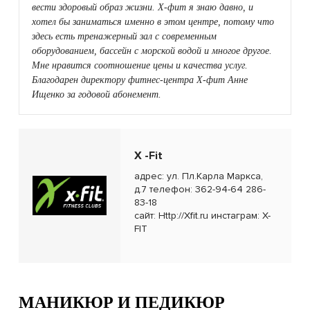
вести здоровый образ жизни. Х-фит я знаю давно, и
хотел бы заниматься именно в этом центре, потому что
здесь есть тренажерный зал с современным
оборудованием, бассейн с морской водой и многое другое.
Мне нравится соотношение цены и качества услуг.
Благодарен директору фитнес-центра Х-фит Анне
Ищенко за годовой абонемент.
X -Fit
адрес: ул. Пл.Карла Маркса,
д.7 телефон: 362-94-64 286-
83-18
сайт:
Http://Xfit.ru
инстаграм:
X-
FIT
МАНИКЮР И ПЕДИКЮР