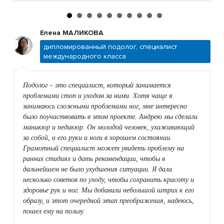
Елена МАЛИКОВА
дипломированный подолог, специалист
международного класса
Подолог – это специалист, который занимается
проблемами стоп и уходом за ними. Хотя чаще я
занимаюсь сложными проблемами ног, мне интересно
было поучаствовать в этом проекте. Андрею мы сделали
маникюр и педикюр. Он молодой человек, ухаживающий
за собой, и его руки и ноги в хорошем состоянии.
Грамотный специалист может увидеть проблему на
ранних стадиях и дать рекомендации, чтобы в
дальнейшем не было ухудшения ситуации. Я дала
несколько советов по уходу, чтобы сохранить красоту и
здоровье рук и ног. Мы добавили небольшой штрих к его
образу, и этот очередной этап преображения, надеюсь,
пошел ему на пользу.