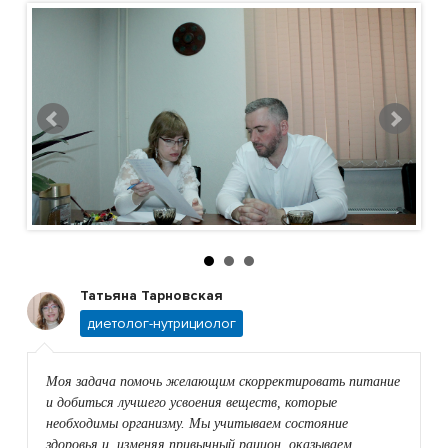
Питание - основа здоровья
Татьяна Тарновская
диетолог-нутрициолог
Моя задача помочь желающим скорректировать питание
и добиться лучшего усвоения веществ, которые
необходимы организму. Мы учитываем состояние
здоровья и, изменяя привычный рацион, оказываем