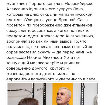
журналист Первого канала в Новосибирске
Александр Куршев и его супруга Лена,
которые на днях открыли магазин мужской
одежды «Улица» на улице Бронной. Саша
проектом по преображению джентльменов
сразу заинтересовался, а когда понял, что
предстоит одеть Александра Анатольевича,
воспринял это как личный вызов. То, что
получилось, не описать словами: первый же
образ заставил ахнуть — да перед нами же
режиссер Никита Михалков! Хотя нет,
танцующий миллиардер! Мы увидели
совершенно другого, крутого и
жизнерадостного джентльмена, по-
европейски вальяжного и уверенного в себе.