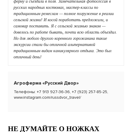
ферму и съездили в поля. Замечательная фотосессия в
русских народных костюмах, мастер-классы по
традиционным ремеслам — полное погружение в реалии
сельской жизни! И косой поработать предложили, и
самовар поставить. Я с сельской жизнью знаком —
довелось по работе бывать, почти всю область объездил.
Но для любого другого коренного горожанина такие
экскурсии стали бы отличной альтернативой
традиционным видам каникулярного отдыха. Это был
отличный день!
Агроферма «Русский Двор»
Телефоны: +7 913 927-36-36, +7 (923) 257-85-25,
www.instagram.com/russdvor_travel/
НЕ ДУМАЙТЕ О НОЖКАХ