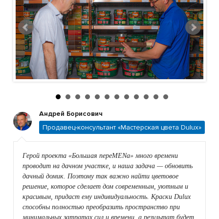
Андрей Борисович
Продавец-консультант «Мастерская цвета Dulux»
Герой проекта «Большая переMENа» много времени
проводит на дачном участке, и наша задача — обновить
дачный домик. Поэтому так важно найти цветовое
решение, которое сделает дом современным, уютным и
красивым, придаст ему индивидуальность. Краски Dulux
способны полностью преобразить пространство при
минимальных затратах сил и времени, а результат будет