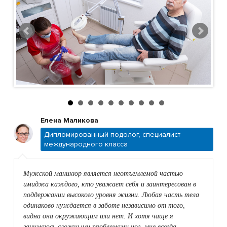
Елена Маликова
Дипломированный подолог, специалист
международного класса
Мужской маникюр является неотъемлемой частью
имиджа каждого, кто уважает себя и заинтересован в
поддержании высокого уровня жизни. Любая часть тела
одинаково нуждается в заботе независимо от того,
видна она окружающим или нет. И хотя чаще я
занимаюсь сложными проблемами ног, мне всегда