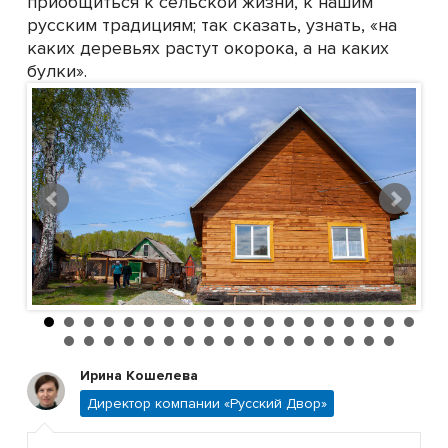
приобщиться к сельской жизни, к нашим
русским традициям; так сказать, узнать, «на
каких деревьях растут окорока, а на каких
булки».
Ирина Кошелева
Директор компании «Русский Двор»