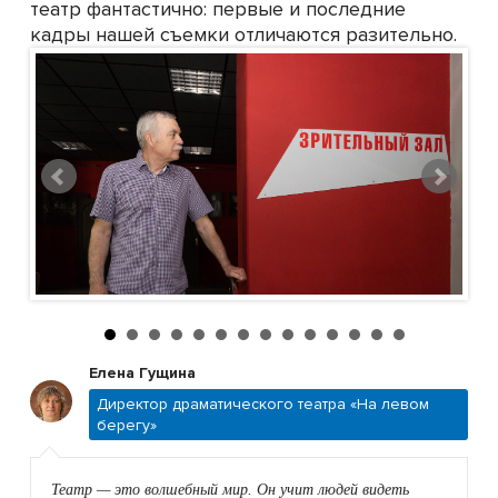
театр фантастично: первые и последние
кадры нашей съемки отличаются разительно.
Елена Гущина
Директор драматического театра «На левом
берегу»
Театр — это волшебный мир. Он учит людей видеть