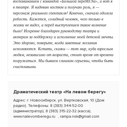
воспоминанием с командой
«Большой переMENа»
, и вот я
в театре. Я надеваю костюм и получаю роль, я —
персонаж реального спектакля! Конечно, сначала одолела
робость. Кажется, солидный человек, чего только в
жизни не видел, а перед выступлением такое волнение
было! Искренне благодарен руководству театра и
актерам за поддержку и исполнение моей детской мечты.
Это здорово, поверьте, когда заветные желания
исполняются. Кстати, сказки — тот мир, куда взрослым
людям, независимо от возраста, стоит время от времени
погружаться. Мы бываем слишком серьезны, чтобы быть
счастливыми.
Драматический театр «На левом берегу»
Адрес: г. Новосибирск, ул. Вертковская, 10 (Дом
радио). Телефоны: 8 (383) 344-52-00
(администратор), 8 (383) 315-22-32 (касса),
www.nalevomberegu.ru
, rampa.nsk@gmail.com