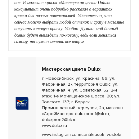
пол. В магазине красок «Мастерская цвета Dulux»
консультант очень подробно рассказал о вариантах
краски для разных поверхностей. Удивительно, что
сейчас можно выбрать любой оттенок и сразу в магазине
получить готовую краску. Удобно. Думаю, мой дачный
домик будет выглядеть по-новому, ведь если меняться
самому, то нужно менять все вокруг.
Мастерская цвета Dulux
г. Новосибирск: ул. Красина, 66; ул.
Фабричная, 27, территория Cubic; ул.
Фабричная, 4; ул. Советская, 52, 2-й
этаж; 1-е Мочищенское шоссе, 20; ул.
Толстого, 137; г. Бердск:
Промышленный переулок, 2а, магазин
«СтройМастер». duluxpron1@bk.ru,
duluxpron2@bk.ru
www.dulux.ru
www.instagram.com/centrkrasok_vostok/