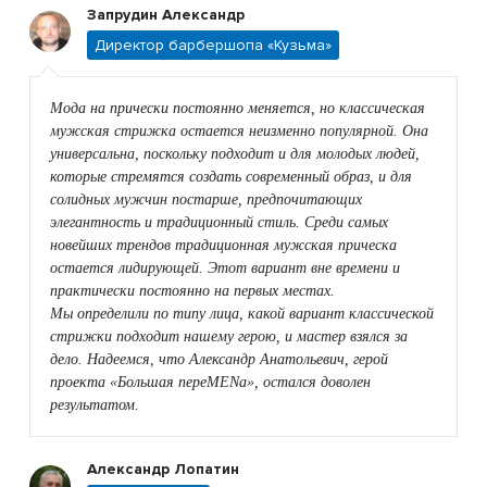
Запрудин Александр
Директор барбершопа «Кузьма»
Мода на прически постоянно меняется, но классическая
мужская стрижка остается неизменно популярной. Она
универсальна, поскольку подходит и для молодых людей,
которые стремятся создать современный образ, и для
солидных мужчин постарше, предпочитающих
элегантность и традиционный стиль. Среди самых
новейших трендов традиционная мужская прическа
остается лидирующей. Этот вариант вне времени и
практически постоянно на первых местах.
Мы определили по типу лица, какой вариант классической
стрижки подходит нашему герою, и мастер взялся за
дело. Надеемся, что Александр Анатольевич, герой
проекта «Большая переMENа», остался доволен
результатом.
Александр Лопатин