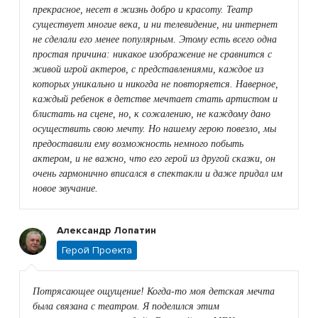
прекрасное, несет в жизнь добро и красоту. Театр
существует многие века, и ни телевидение, ни интернет
не сделали его менее популярным. Этому есть всего одна
простая причина: никакое изображение не сравнится с
живой игрой актеров, с представлениями, каждое из
которых уникально и никогда не повторяется. Наверное,
каждый ребенок в детстве мечтает стать артистом и
блистать на сцене, но, к сожалению, не каждому дано
осуществить свою мечту. Но нашему герою повезло, мы
предоставили ему возможность немного побыть
актером, и не важно, что его герой из другой сказки, он
очень гармонично вписался в спектакли и даже придал им
новое звучание.
Александр Лопатин
Герой Проекта
Потрясающее ощущение! Когда-то моя детская мечта
была связана с театром. Я поделился этим