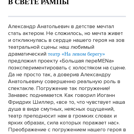
В СВЕТЕ РАМПЫ
Александр Анатольевич в детстве мечтал
стать актером. Не сложилось, но мечта живет
и откликнулась в сердце нашего героя на зов
театральной сцены: наш любимый
драматический
театр «На левом берегу»
предложил проекту «Большая переMENа»
поэкспериментировать с холостяком на сцене.
Да не просто так, а доверив Александру
Анатольевичу совершенно реальную роль в
спектакле. Погружение так погружение!
Занавес поднимается. Как говорил Иоганн
Фридрих Шиллер, «все то, что чувствует наша
душа в виде смутных, неясных ощущений,
театр преподносит нам в громких словах и
ярких образах, сила которых поражает нас».
Преображение с погружением нашего героя в