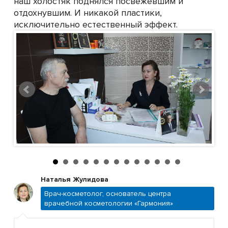
наш холостяк поднялся посвежевшим и
отдохнувшим. И никакой пластики,
исключительно естественный эффект.
Наталья Жулидова
Врач-косметолог, основатель центра
врачебной косметологии «Гармония»