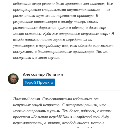
небольшие вещи решено было хранить в зип-пакетах. Все
промаркировали специальными термоэтикетками — их
распечатали тут же на переносном принтере. В
результате оптимизации в шкафу теперь смогли
разместиться дорожная сумка и одеяло, и даже еще
место осталось. Куда же отправятся ненужные вещи? Я
всегда помогаю нашим героям передать их на
утилизацию, в переработку или, если одежда еще может
послужить, в благотворительные организации. Так мы
поступили и в этом случае.
Александр Лопатин
Герой Проекта
Полезный опыт. Самостоятельно избавиться от
ненужных вещей непросто. С экспертом решили, что
можно отправить в утиль. Тем более, надеюсь, с вашим
проектом «Большая переMENа» я и гардероб свой буду
пересматривать, а значит, освободившееся место в