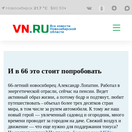
Новосибирск
21.7 °C
$80.93↓
Все новости
Новосибирской
области
И в 66 это стоит попробовать
66-летний новосибирец Александр Лопатин. Работал в
энергетической отрасли, сейчас на пенсии. Ведет
активный образ жизни, а потому бодр и подтянут, любит
путешествовать - объехал более трех десятков стран
мира, в том числе за рулем автомобиля. К тому же наш
новый герой — увлеченный садовод и огородник, много
времени проводит за городом на даче. Свежий воздух и
движение — что еще нужно для поддержания тонуса?