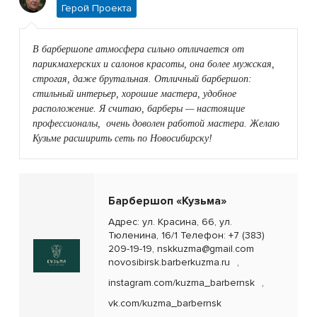
Герой Проекта
В барбершопе атмосфера сильно отличается от
парикмахерских и салонов красоты, она более мужская,
строгая, даже брутальная. Отличный барбершоп:
стильный интерьер, хорошие мастера, удобное
расположение. Я считаю, барберы — настоящие
профессионалы, очень доволен работой мастера. Желаю
Кузьме расширить сеть по Новосибирску!
Барбершоп «Кузьма»
Адрес: ул. Красина, 66, ул.
Тюленина, 16/1 Телефон: +7 (383)
209-19-19, nskkuzma@gmail.com
novosibirsk.barberkuzma.ru
,
instagram.com/kuzma_barbernsk
,
vk.com/kuzma_barbernsk