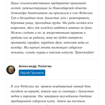
Наше сельскохозяйственное предприятие принимает
гостей, путешествующих по Новосибирской области.
Александра Анатольевича мы пригласили в село Федосиха.
Тут и бескрайние поля, душистые луга с разнотравьем,
березовые рощи, прохладные пруды. Мы рады гостям всех
возрастов, здесь для каждого найдется занятие по душе.
Можно сходить в лес за лекарственными травами и
грибами или на рыбалку, кому-то будет интересно
примерить сарафан, нарубить дров, наносить воды из
колодца. Мы научим лепить настоящие сибирские
пельмени, солить огурцы и квасить капусту. Приезжайте!
Александр Лопатин
Герой Проекта
В селе Федосиха мы провели незабываемый летний день:
посидели на веранде, выпили чаю из самовара с душистым
медом и пирогами. Нас накормили вкуснейшими блюдами
традиционной сибирской кухни. Затем мы посетили