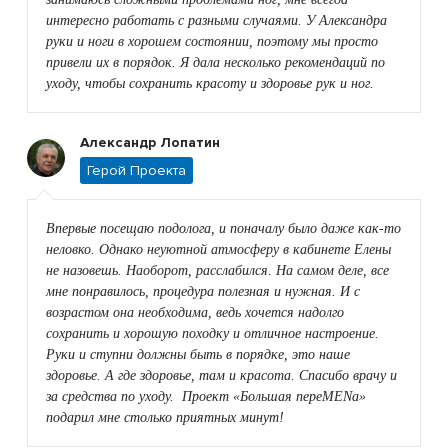
интересно работать с разными случаями. У Александра
руки и ноги в хорошем состоянии, поэтому мы просто
привели их в порядок. Я дала несколько рекомендаций по
уходу, чтобы сохранить красоту и здоровье рук и ног.
Александр Лопатин
Герой Проекта
Впервые посещаю подолога, и поначалу было даже как-то
неловко. Однако неуютной атмосферу в кабинете Елены
не назовешь. Наоборот, расслабился. На самом деле, все
мне понравилось, процедура полезная и нужная. И с
возрастом она необходима, ведь хочется надолго
сохранить и хорошую походку и отличное настроение.
Руки и ступни должны быть в порядке, это наше
здоровье. А где здоровье, там и красота. Спасибо врачу и
за средства по уходу. Проект «Большая переMENа»
подарил мне столько приятных минут!