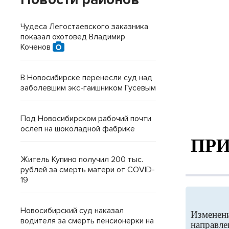
Чудеса Легостаевского заказника
показал охотовед Владимир
Коченов
В Новосибирске перенесли суд над
заболевшим экс-гаишником Гусевым
Под Новосибирском рабочий почти
ослеп на шоколадной фабрике
ПР
Житель Купино получил 200 тыс.
рублей за смерть матери от COVID-
19
Новосибирский суд наказал
Изменени
водителя за смерть пенсионерки на
направле