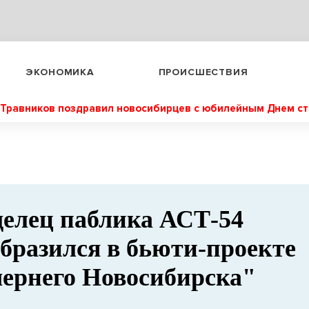
ЭКОНОМИКА
ПРОИСШЕСТВИЯ
Травников поздравил новосибирцев с юбилейным Днем с
елец паблика АСТ-54
бразился в бьюти-проекте
ернего Новосибирска"