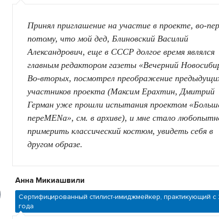
Принял приглашение на участие в проекте, во-пе
потому, что мой дед, Блиновский Василий
Александрович, еще в СССР долгое время являлся
главным редактором газеты «Вечерний Новосиби
Во-вторых, посмотрел преображение предыдущи
участников проекта (Максим Ерахтин, Дмитрий
Герман уже прошли испытания проектом «Больш
переMENa», см. в архиве), и мне стало любопытн
примерить классический костюм, увидеть себя в
другом образе.
Анна Микиашвили
Сертифицированный стилист-имиджмейкер, практикующий с 
года