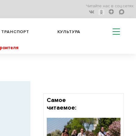
Читайте нас в соц.сетях:
ТРАНСПОРТ
КУЛЬТУРА
троителя
Самое
читаемое: