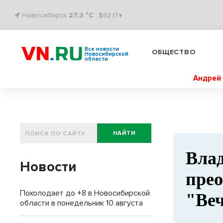
Новосибирск
27.3 °C
$82.17↑
Все новости
ОБЩЕСТВО
Новосибирской
области
Андрей 
НАЙТИ
Влад
Новости
прео
Похолодает до +8 в Новосибирской
"Веч
области в понедельник 10 августа