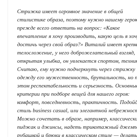
Стрижка имеет огромное значение в общей
стилистике образа, поэтому нужно нашему геро
прежде всего ответить на вопрос: «Какое
впечатление я хочу производить, какую цель я хо
достичь через свой образ?» Виталий имеет крепк
телосложение, у него доброжелательный взгляд,
открытая улыбка, он увлекается спортом, техни
Считаю, ему нужно подчеркнуть через стрижку 
одежду его мужественность, брутальность, но 
этом респектабельность и серьезность. Основны
критерии при подборе вещей для нашего героя:
комфорт, повседневность, практичность. Подой
стиль business casual, или элегантной небрежнос
Можно сочетать в образе, например, классическ
пиджак и джинсы, надеть трикотажный джемп
рубашкой и брюки в классическом стиле — делать