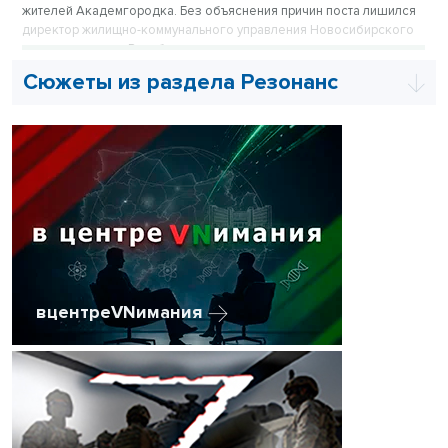
жителей Академгородка. Без объяснения причин поста лишился
директор жилищно-коммунального управления Новосибирского
научного центра. Разобраться в ситуации приехал замминистра
науки и высшего образования России.
Сюжеты из раздела Резонанс
вцентреVNимания