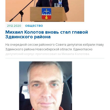
21.12.2020
ОБЩЕСТВО
Михаил Колотов вновь стал главой
Здвинского района
На очередной сессии районного Совета депутатов избрали главу
Здвинского района Новосибирской области. Единогласно
депутатский корпус проголосовал за Михаила Колотова.