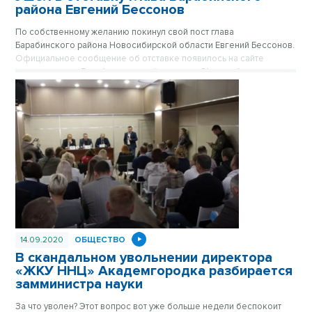
района Евгений Бессонов
По собственному желанию покинул свой пост глава
Барабинского района Новосибирской области Евгений Бессонов.
Официальное сообщение об отставке появилось на сайте
администрации Барабинского района утром 21 сентября.
14.09.2020
ОБЩЕСТВО
В скандальном увольнении директора
«ЖКУ ННЦ» Академгородка разбирается
замминистра науки
За что уволен? Этот вопрос вот уже больше недели беспокоит