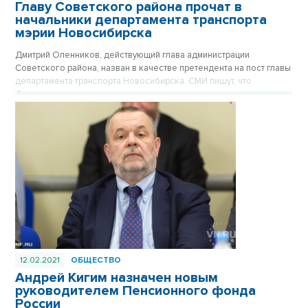
Главу Советского района прочат в
начальники департамента транспорта
мэрии Новосибирска
Дмитрий Оленников, действующий глава администрации
Советского района, назван в качестве претендента на пост главы
департамента транспорта Новосибирска. СМИ пишут, что
Оленников ничего не знает о таких планах в его карьере.
12.02.2021
ОБЩЕСТВО
Андрей Кигим назначен новым
руководителем Пенсионного фонда
России