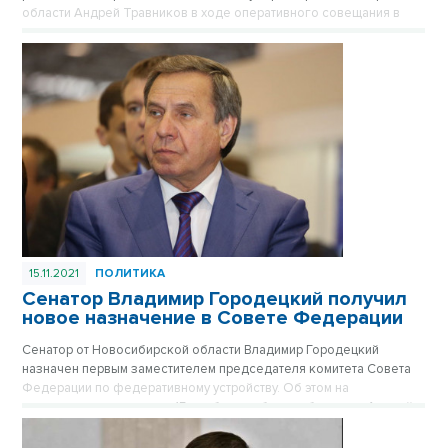
области Андрей Травников в ходе оперативного совещания в
правительстве.
15.11.2021
ПОЛИТИКА
Сенатор Владимир Городецкий получил
новое назначение в Совете Федерации
Сенатор от Новосибирской области Владимир Городецкий
назначен первым заместителем председателя комитета Совета
Федерации по федеративному устройству. Об этом на
оперативном совещании 15 ноября сообщил губернатор Андрей
Травников.