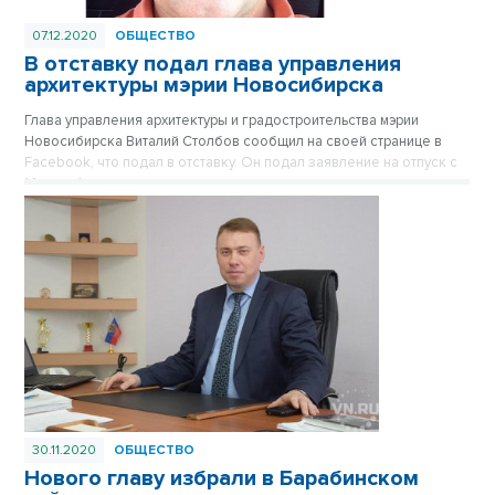
07.12.2020
ОБЩЕСТВО
В отставку подал глава управления
архитектуры мэрии Новосибирска
Глава управления архитектуры и градостроительства мэрии
Новосибирска Виталий Столбов сообщил на своей странице в
Facebook, что подал в отставку. Он подал заявление на отпуск с
14 декабря с последующим увольнением.
30.11.2020
ОБЩЕСТВО
Нового главу избрали в Барабинском