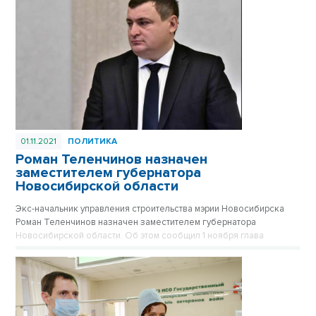
01.11.2021
ПОЛИТИКА
Роман Теленчинов назначен
заместителем губернатора
Новосибирской области
Экс-начальник управления строительства мэрии Новосибирска
Роман Теленчинов назначен заместителем губернатора
Новосибирской области. Об этом сообщил 1 ноября глава
региона в ходе оперативного совещания в региональном
правительстве.