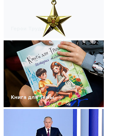
Герои Труда
Книга для Тёмы