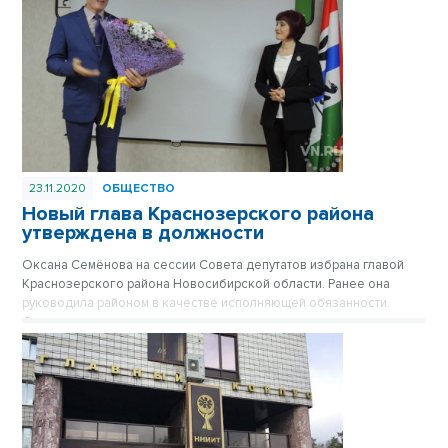
23.11.2020
ОБЩЕСТВО
Новый глава Краснозерского района
утверждена в должности
Оксана Семёнова на сессии Совета депутатов избрана главой
Краснозерского района Новосибирской области. Ранее она
руководила районом в качестве исполняющей обязанности.
Сегодня во время оперативного совещания в региональном
правительстве ее с утверждением в должности поздравил
губернатор Андрей Травников.