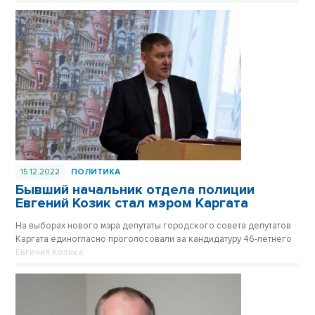
15.12.2022
ПОЛИТИКА
Бывший начальник отдела полиции
Евгений Козик стал мэром Каргата
На выборах нового мэра депутаты городского совета депутатов
Каргата единогласно проголосовали за кандидатуру 46-летнего
Евгения Козика.