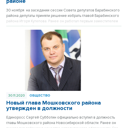
районе
30 ноября на заседании сессии Совета депутатов Барабинского
района депутаты приняли решение избрать главой Барабинского
района Игоря Кутепова. Ранее он работал первым заместителем
главы районной администрации.
30.11.2020
ОБЩЕСТВО
Новый глава Мошковского района
утвержден в должности
Единоросс Сергей Субботин официально вступил в должность
главы Мошковского района Новосибирской области. Ранее он