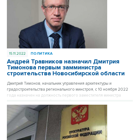
15.11.2022
ПОЛИТИКА
Андрей Травников назначил Дмитрия
Тимонова первым замминистра
строительства Новосибирской области
Дмитрий Тимонов, начальник управления архитектуры и
градостроительства регионального минстроя, с 10 ноября 2022
года назначен на должность первого заместителя министра
строительства Новосибирской области.