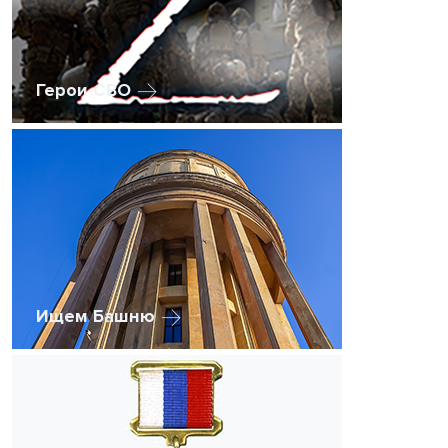
Герои СВО
Ищем Башню