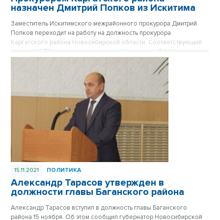
назначен Дмитрий Попков из Искитима
Заместитель Искитимского межрайонного прокурора Дмитрий
Попков переходит на работу на должность прокурора
Каргатского района Новосибирской области. Соответствующий
приказ №1170-к подписал генеральный прокурор РФ Игорь
Краснов.
15.11.2021
ПОЛИТИКА
Александр Тарасов утвержден в
должности главы Баганского района
Александр Тарасов вступил в должность главы Баганского
района 15 ноября. Об этом сообщил губернатор Новосибирской