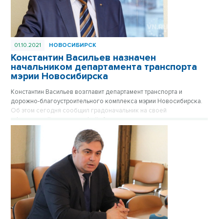
01.10.2021
НОВОСИБИРСК
Константин Васильев назначен
начальником департамента транспорта
мэрии Новосибирска
Константин Васильев возглавит департамент транспорта и
дорожно-благоустроительного комплекса мэрии Новосибирска.
Об этом сегодня сообщил градоначальник на своей
официальной странице в Фейсбук.