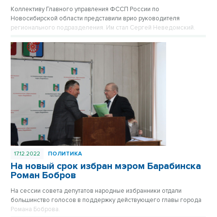
Коллективу Главного управления ФССП России по
Новосибирской области представили врио руководителя
регионального подразделения. Им стал Сергей Неведомский.
17.12.2022
ПОЛИТИКА
На новый срок избран мэром Барабинска
Роман Бобров
На сессии совета депутатов народные избранники отдали
большинство голосов в поддержку действующего главы города
Романа Боброва.