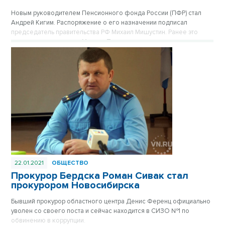
Новым руководителем Пенсионного фонда России (ПФР) стал
Андрей Кигим. Распоряжение о его назначении подписал
председатель правительства РФ Михаил Мишустин. Ранее это
ведомство возглавлял Максим Топилин.
22.01.2021
ОБЩЕСТВО
Прокурор Бердска Роман Сивак стал
прокурором Новосибирска
Бывший прокурор областного центра Денис Ференц официально
уволен со своего поста и сейчас находится в СИЗО №1 по
обвинению в коррупции.