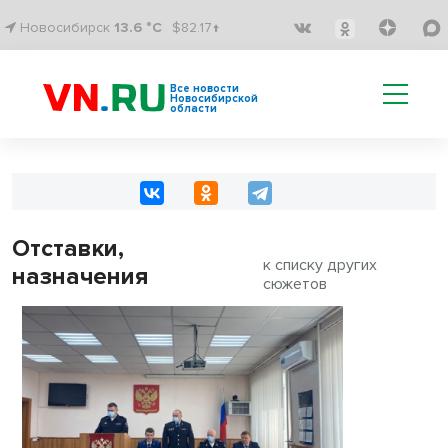
Новосибирск
13.6 °C
$82.17↑
Все новости
Новосибирской
области
Отставки,
к списку других
назначения
сюжетов