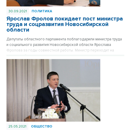
30.09.2021
ПОЛИТИКА
Ярослав Фролов покидает пост министра
труда и соцразвития Новосибирской
области
Депутаты областного парламента поблагодарили министра труда
и социального развития Новосибирской области Ярослава
Фролова за годы совместной работы. Министр переходит на
другую работу.
25.05.2021
ОБЩЕСТВО