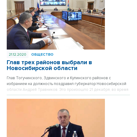
21.12.2020
ОБЩЕСТВО
Глав трех районов выбрали в
Новосибирской области
Глав Тогучинского, Здвинского и Купинского районов с
избранием на должность поздравил губернатор Новосибирской
области Андрей Травников. Это произошло 21 декабря, во время
оперативного совещания в региональном правительстве.