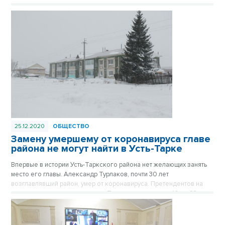
25.12.2020
ОБЩЕСТВО
Замену умершему от коронавируса главе
района не могут найти в Усть-Тарке
Впервые в истории Усть-Таркского района нет желающих занять
место его главы. Александр Турлаков, почти 30 лет
возглавлявший район, умер от коронавируса. Претендентов на
вакантную должность пока нет. Прием заявок вели с 10 по 23
декабря.