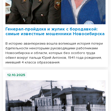
Генерал-пройдоха и жулик с бородавкой:
самые известные мошенники Новосибирска
В историю авантюризма вошла вопиющая история потери
бдительности некоторыми руководящими работниками
Новосибирска и области, которых без особого труда
обвел вокруг пальца Юрий Антонов, 1941 года рождения,
имевший 4 класса образования.
12.10.2025