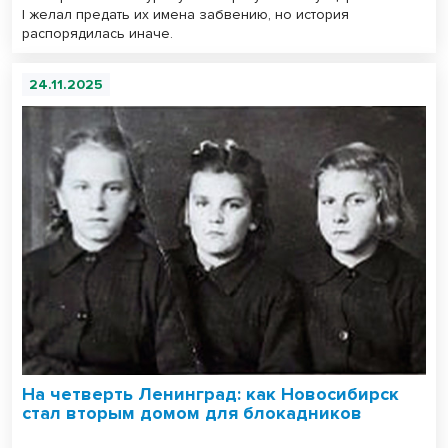
I желал предать их имена забвению, но история
распорядилась иначе.
24.11.2025
На четверть Ленинград: как Новосибирск
стал вторым домом для блокадников