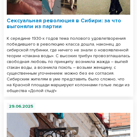
Сексуальная революция в Сибири: за что
выгоняли из партии
К середине 1930-х годов тема полового удовлетворения
победившего в революцию класса дошла, наконец, до
сибирской глубинки, где ничего не знали о новоявленной
теории «стакана воды». С высоких трибун провозглашалась
свободная любовь по принципу: возникла жажда – выпей
стакан воды, а возникла похоть – возьми женщину, с
существенным уточнением: можно без ее согласия.
Сибирским жителям в уме представить было сложно, что
на Красной площади маршируют колоннами голые люди из
общества «Долой стыд!»
29.06.2025