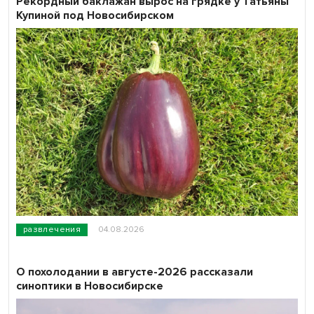
Рекордный баклажан вырос на грядке у Татьяны
Купиной под Новосибирском
развлечения
04.08.2026
О похолодании в августе-2026 рассказали
синоптики в Новосибирске