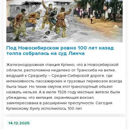
Под Новосибирском ровно 100 лет назад
толпа собралась на суд Линча
Железнодорожная станция Купино, что в Новосибирской
области, расположена недалеко от Транссиба на ветке,
ведущей к Средсибу ― Средне-Сибирской дороге, где
интенсивность пассажирских и грузовых перевозок всегда
была тише. Но тихим омутом этот транспортный объект
назвать нельзя. А в июле 1926 году местные жители были
убеждены, что милиция, охраняющая вокзал,
заинтересована в расширении преступности. Сегодня
Купинскому бунту исполнилось 100 лет.
14.12.2025