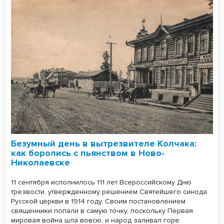
Безумный день в вытрезвителе Колчака:
как боролись с пьянством в Ново-
Николаевске
11 сентября исполнилось 111 лет Всероссийскому Дню
трезвости, утвержденному решением Святейшего синода
Русской церкви в 1914 году. Своим постановлением
священники попали в самую точку, поскольку Первая
мировая война шла вовсю, и народ заливал горе