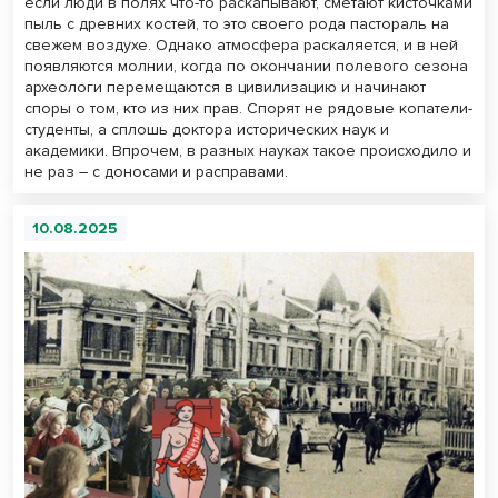
если люди в полях что-то раскапывают, сметают кисточками
пыль с древних костей, то это своего рода пастораль на
свежем воздухе. Однако атмосфера раскаляется, и в ней
появляются молнии, когда по окончании полевого сезона
археологи перемещаются в цивилизацию и начинают
споры о том, кто из них прав. Спорят не рядовые копатели-
студенты, а сплошь доктора исторических наук и
академики. Впрочем, в разных науках такое происходило и
не раз – с доносами и расправами.
10.08.2025