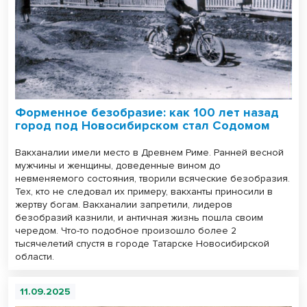
Форменное безобразие: как 100 лет назад
город под Новосибирском стал Содомом
Вакханалии имели место в Древнем Риме. Ранней весной
мужчины и женщины, доведенные вином до
невменяемого состояния, творили всяческие безобразия.
Тех, кто не следовал их примеру, вакханты приносили в
жертву богам. Вакханалии запретили, лидеров
безобразий казнили, и античная жизнь пошла своим
чередом. Что-то подобное произошло более 2
тысячелетий спустя в городе Татарске Новосибирской
области.
11.09.2025