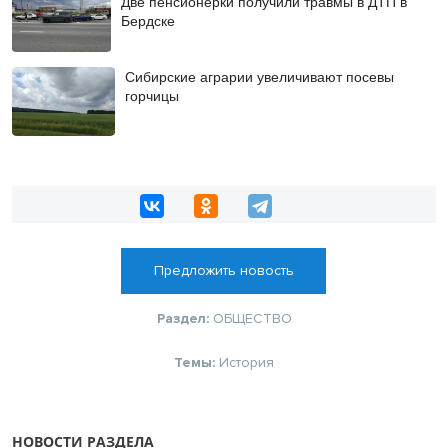
Две пенсионерки получили травмы в ДТП в
Бердске
Сибирские аграрии увеличивают посевы
горчицы
Предложить новость
Раздел:
ОБЩЕСТВО
Темы:
История
НОВОСТИ РАЗДЕЛА