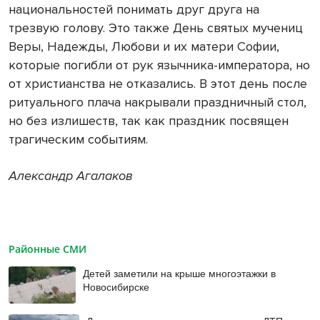
национальностей понимать друг друга на
трезвую голову. Это также День святых мучениц
Веры, Надежды, Любови и их матери Софии,
которые погибли от рук язычника-императора, но
от христианства не отказались. В этот день после
ритуального плача накрывали праздничный стол,
но без излишеств, так как праздник посвящен
трагическим событиям.
Александр Агалаков
Районные СМИ
Детей заметили на крыше многоэтажки в
Новосибирске