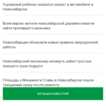
Годовалый ребёнок оказался заперт в автомобиле в
Новосибирске
Всем миром: жители новосибирской деревни помогли
найти пропавшего мальчика
Новосибирцам объяснили новые правила сверхурочной
работы
Новосибирский пенсионер насмерть забил тростью
пьющего сына подруги
Площадь у Монумента Славы в Новосибирске пошла
трещинами сразу после ремонта
БОЛЬШЕ НОВОСТЕЙ
Африканский врач поразил новосибирцев в травмпункте
Академгородка