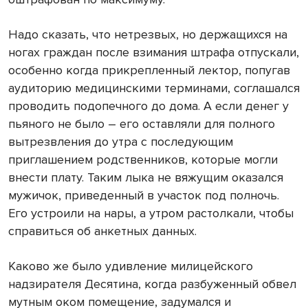
Надо сказать, что нетрезвых, но держащихся на
ногах граждан после взимания штрафа отпускали,
особенно когда прикрепленный лектор, попугав
аудиторию медицинскими терминами, соглашался
проводить подопечного до дома. А если денег у
пьяного не было – его оставляли для полного
вытрезвления до утра с последующим
приглашением родственников, которые могли
внести плату. Таким лыка не вяжущим оказался
мужичок, приведенный в участок под полночь.
Его устроили на нары, а утром растолкали, чтобы
справиться об анкетных данных.
Каково же было удивление милицейского
надзирателя Десятина, когда разбуженный обвел
мутным оком помещение, задумался и