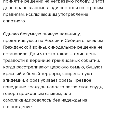
принятие решений на нетрезвую голову. В этот
день православные люди постятся по строгим
правилам, исключающим употребление
спиртного.
Однако безумную пьяную вольницу,
прокатившуюся по России и Сибири с началом
Гражданской войны, синодальное решение не
остановило. Да и что это такое – один день
трезвости в веренице грандиозных событий,
когда расстреливают царскую семью, бушуют
красный и белый терроры, свирепствуют
эпидемии, а брат убивает брата? Трезвое
поведение граждан надолго легло «под спуд»,
говоря церковным языком, или –
самоликвидировалось без надежды на
возрождение.