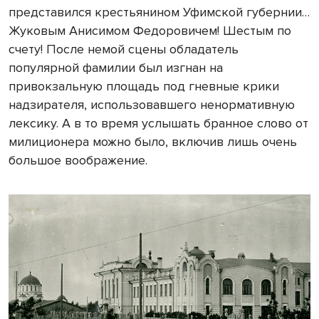
представился крестьянином Уфимской губернии…
Жуковым Анисимом Федоровичем! Шестым по
счету! После немой сцены обладатель
популярной фамилии был изгнан на
привокзальную площадь под гневные крики
надзирателя, использовавшего ненормативную
лексику. А в то время услышать бранное слово от
милиционера можно было, включив лишь очень
большое воображение.