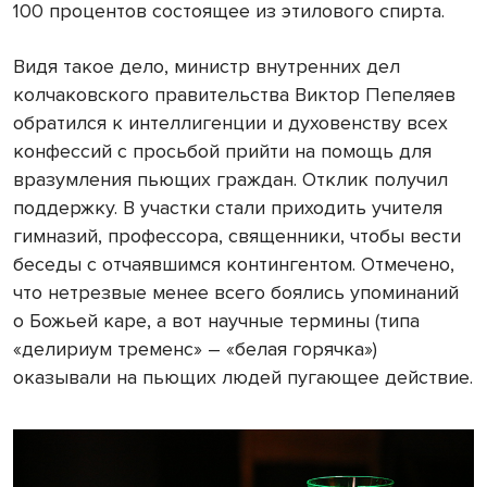
100 процентов состоящее из этилового спирта.
Видя такое дело, министр внутренних дел
колчаковского правительства Виктор Пепеляев
обратился к интеллигенции и духовенству всех
конфессий с просьбой прийти на помощь для
вразумления пьющих граждан. Отклик получил
поддержку. В участки стали приходить учителя
гимназий, профессора, священники, чтобы вести
беседы с отчаявшимся контингентом. Отмечено,
что нетрезвые менее всего боялись упоминаний
о Божьей каре, а вот научные термины (типа
«делириум тременс» – «белая горячка»)
оказывали на пьющих людей пугающее действие.