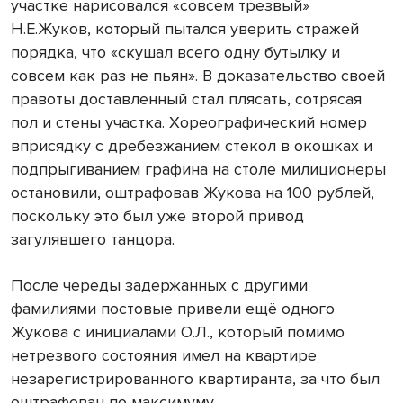
участке нарисовался «совсем трезвый»
Н.Е.Жуков, который пытался уверить стражей
порядка, что «скушал всего одну бутылку и
совсем как раз не пьян». В доказательство своей
правоты доставленный стал плясать, сотрясая
пол и стены участка. Хореографический номер
вприсядку с дребезжанием стекол в окошках и
подпрыгиванием графина на столе милиционеры
остановили, оштрафовав Жукова на 100 рублей,
поскольку это был уже второй привод
загулявшего танцора.
После череды задержанных с другими
фамилиями постовые привели ещё одного
Жукова с инициалами О.Л., который помимо
нетрезвого состояния имел на квартире
незарегистрированного квартиранта, за что был
оштрафован по максимуму.