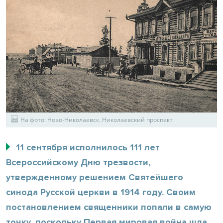
На фото: Ново-Николаевск. Николаевский проспект
11 сентября исполнилось 111 лет
Всероссийскому Дню трезвости,
утвержденному решением Святейшего
синода Русской церкви в 1914 году. Своим
постановлением священники попали в самую
точку, поскольку Первая мировая война шла