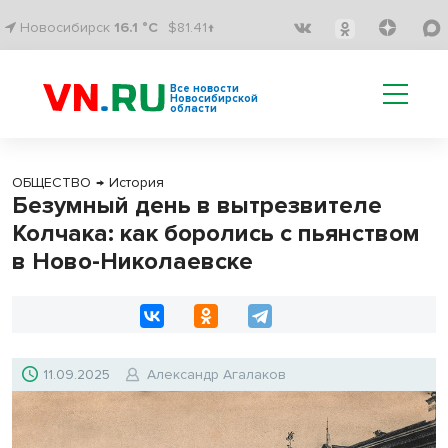
Новосибирск
16.1 °C
$81.41↑
Все новости
Новосибирской
области
ОБЩЕСТВО
→
История
Безумный день в вытрезвителе
Колчака: как боролись с пьянством
в Ново-Николаевске
11.09.2025
Александр Агалаков