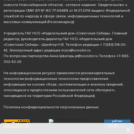
новости Новосибирской области) - сетевое издание. Свидетельство о
регистрации СМИ ЭЛ № ФС 77-66488 от 14.07.2016 выдано Федеральной
службой по надзору в сфере связи, информационных технологий и
массовых коммуникаций (Роскомнадзор)
Учредитель ГАУ НСО «Издательский дом «Советская Сибирь». Главный
редактор, руководитель-директор ГАУ НСО «Издательский дом
«Советская Сибирь» - Шрейтер Н.В. Телефон редакции
+ 7 (383) 314-00-
42
; Электронный адрес редакции
inzov@sovsibir.ru
По вопросам партнерства Анна Швагирь
pr@sovsibir.ru
Телефон
+7-983-
302-62-26
На информационном ресурсе применяются рекомендательные
технологии
(информационные технологии предоставления
информации на основе сбора, систематизации и анализа сведений,
относящихся к предпочтениям пользователей сети «Интернет»,
находящихся на территории Российской Федерации).
Политика конфиденциальности персональных данных