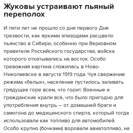
Жуковы устраивают пьяный
переполох
И пяти лет не прошло со дня первого Дня
трезвости, как яркими эпизодами расцвело
пьянство в Сибири, особенно при Верховном
правителе Российского государства, войска
которого откатывались на восток. Особо
тревожная картина сложилась в Ново-
Николаевске в августе 1919 года. Чуя свержение
режима «белых», население пустилось заливать
грядущее горе всем, что горит. Военные и
гражданские крали всё, что было пригодно для
употребления внутрь – от домашней браги и
самогона до медицинского спирта, который тогда
использовали как топливо для автомобилей.
Особо крупно (бочками) воровали авиатопливо, на