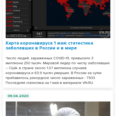
Карта коронавируса 1 мая: статистика
заболевших в России и в мире
Число людей, зараженных COVID-19, превысило 3
миллиона 250 тысяч. Мировой лидер по числу заболевших
– США: в стране около 1,07 миллиона случаев
коронавируса и 63,9 тысяч умерших. В России за сутки
прибавилось рекордное число зараженных - 7933.
Последняя статистика на 1 мая в материале VN.RU.
09.04.2020