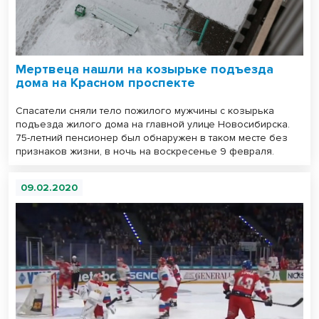
Мертвеца нашли на козырьке подъезда
дома на Красном проспекте
Спасатели сняли тело пожилого мужчины с козырька
подъезда жилого дома на главной улице Новосибирска.
75-летний пенсионер был обнаружен в таком месте без
признаков жизни, в ночь на воскресенье 9 февраля.
09.02.2020