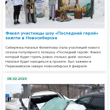
Факел участницы шоу «Последний герой»
зажгли в Новосибирске
Сибирячка Наталья Филиппова стала участницей нового
сезона популярного телешоу «Последний герой». Факел,
который будет гореть ровно столько дней, сколько
Наталья будет находиться в проекте, был зажжен в
Первомайском сквере Новосибирска 8 февраля.
08.02.2020