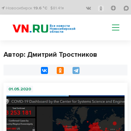
Новосибирск
19.6 °C
$81.41↑
Все новости
Новосибирской
области
Автор: Дмитрий Тростников
01.05.2020