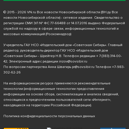
© 2015 - 2026 VN.ru Все новости Новосибирской области (ВН.ру Все
новости Новосибирской области) - сетевое издание. Свидетельство о
регистрации СМИ ЭЛ № ФС 77-66488 от 14.07.2016 выдано Федеральной
службой по надзору в сфере связи, информационных технологий и
массовых коммуникаций (Роскомнадзор)
Учредитель ГАУ НСО «Издательский дом «Советская Сибирь». Главный
редактор, руководитель-директор ГАУ НСО «Издательский дом
«Советская Сибирь» - Шрейтер Н.В. Телефон редакции
+ 7 (383) 314-00-
42
; Электронный адрес редакции
inzov@sovsibir.ru
По вопросам партнерства Анна Швагирь
pr@sovsibir.ru
Телефон
+7-983-
302-62-26
На информационном ресурсе применяются рекомендательные
технологии
(информационные технологии предоставления
информации на основе сбора, систематизации и анализа сведений,
относящихся к предпочтениям пользователей сети «Интернет»,
находящихся на территории Российской Федерации).
Политика конфиденциальности персональных данных