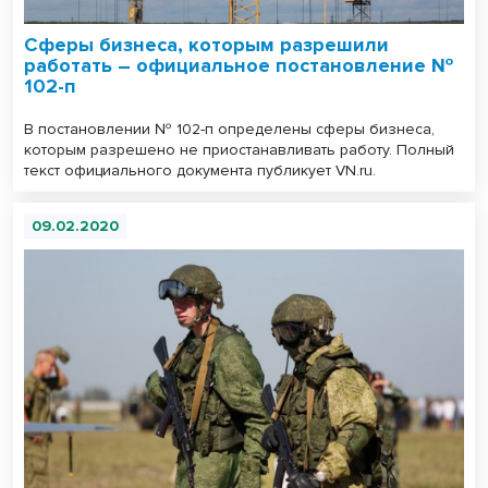
Сферы бизнеса, которым разрешили
работать – официальное постановление №
102-п
В постановлении № 102-п определены сферы бизнеса,
которым разрешено не приостанавливать работу. Полный
текст официального документа публикует VN.ru.
09.02.2020