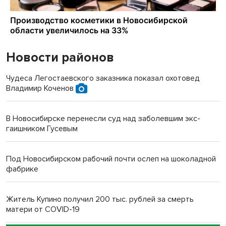
Новости районов
Чудеса Легостаевского заказника показал охотовед
Владимир Коченов
В Новосибирске перенесли суд над заболевшим экс-
гаишником Гусевым
Под Новосибирском рабочий почти ослеп на шоколадной
фабрике
Житель Купино получил 200 тыс. рублей за смерть
матери от COVID-19