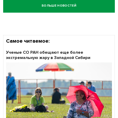
всероссийского флешмоба #явлияю
БОЛЬШЕ НОВОСТЕЙ
Сибирские пенсионеры говорят «спасибо» интернету
Самое читаемое:
Ученые СО РАН обещают еще более
экстремальную жару в Западной Сибири