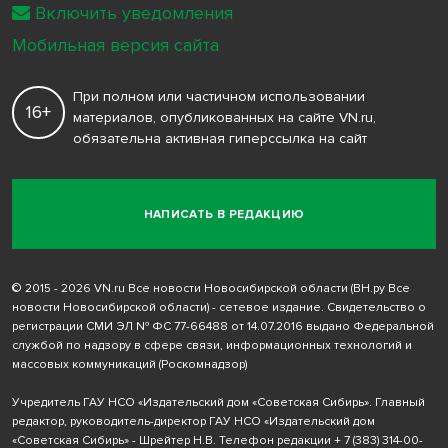
Включить уведомления
Мобильная версия сайта
При полном или частичном использовании
16+
материалов, опубликованных на сайте VN.ru,
обязательна активная гиперссылка на сайт
НАПИСАТЬ В РЕДАКЦИЮ
© 2015 - 2026 VN.ru Все новости Новосибирской области (ВН.ру Все
новости Новосибирской области) - сетевое издание. Свидетельство о
регистрации СМИ ЭЛ № ФС 77-66488 от 14.07.2016 выдано Федеральной
службой по надзору в сфере связи, информационных технологий и
массовых коммуникаций (Роскомнадзор)
Учредитель ГАУ НСО «Издательский дом «Советская Сибирь». Главный
редактор, руководитель-директор ГАУ НСО «Издательский дом
«Советская Сибирь» - Шрейтер Н.В. Телефон редакции
+ 7 (383) 314-00-