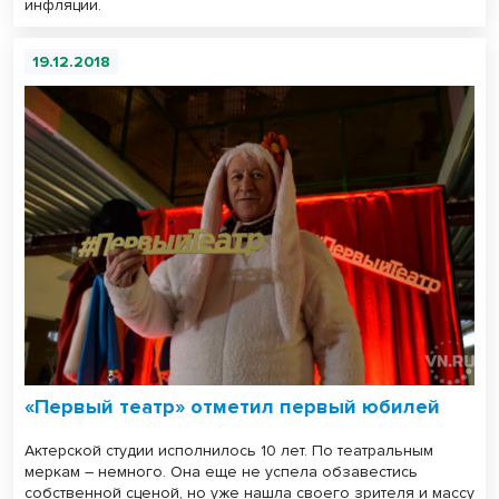
инфляции.
19.12.2018
«Первый театр» отметил первый юбилей
Актерской студии исполнилось 10 лет. По театральным
меркам – немного. Она еще не успела обзавестись
собственной сценой, но уже нашла своего зрителя и массу