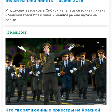
Белки начали линять – осень 2018
У пушистых зверьков в Сибири началась сезонная линька
- белочки готовятся к зиме и меняют рыжие шубки на
серые.
29.08.2018
Что творят военные оркестры на Красной