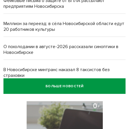
Фейковые письма о защите от БПЛА рассылают
предприятиям Новосибирска
Миллион за переезд: в сёла Новосибирской области едут
20 работников культуры
О похолодании в августе-2026 рассказали синоптики в
Новосибирске
В Новосибирске минтранс наказал 8 таксистов без
страховки
БОЛЬШЕ НОВОСТЕЙ
Андрей Травников поблагодарил новосибирских
строителей за вклад в развитие региона
Новосибирский метрополитен начал ремонт входа на
«Красном проспекте»