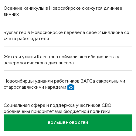
Осенние каникулы в Новосибирске окажутся длиннее
зимних
Бухгалтер в Новосибирске перевела себе 2 миллиона со
счета работодателя
Жители улицы Клевцова поймали эксгибициониста у
венерологического диспансера
Новосибирцы удивили работников ЗАГСа сакральными
старославянскими нарядами
Социальная сфера и поддержка участников СВО
обозначены приоритетами бюджетной политики
Новосибирской области
БОЛЬШЕ НОВОСТЕЙ
Главные дороги Новосибирска закрыли для самокатов к 11