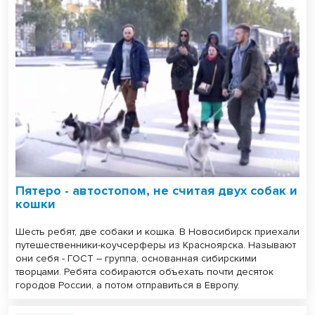
Пятеро - автостопом, не считая двух собак и
кошки
Шесть ребят, две собаки и кошка. В Новосибирск приехали
путешественники-коучсерферы из Красноярска. Называют
они себя - ГОСТ – группа, основанная сибирскими
творцами. Ребята собираются объехать почти десяток
городов России, а потом отправиться в Европу.