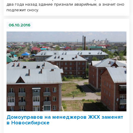
два года назад здание признали аварийным, а значит оно
подлежит сносу.
06.10.2016
Домоуправов на менеджеров ЖКХ заменят
в Новосибирске