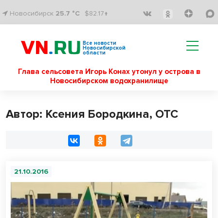
Новосибирск
25.7 °C
$82.17↑
Все новости
Новосибирской
области
Глава сельсовета Игорь Конах утонул у острова в
Новосибирском водохранилище
Автор: Ксения Бородкина, ОТС
21.10.2016