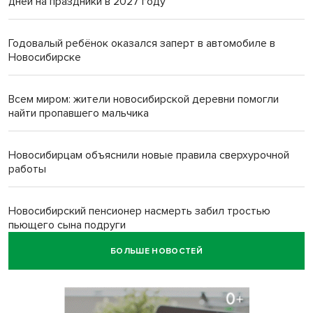
дней на праздники в 2027 году
Годовалый ребёнок оказался заперт в автомобиле в
Новосибирске
Всем миром: жители новосибирской деревни помогли
найти пропавшего мальчика
Новосибирцам объяснили новые правила сверхурочной
работы
Новосибирский пенсионер насмерть забил тростью
пьющего сына подруги
БОЛЬШЕ НОВОСТЕЙ
Площадь у Монумента Славы в Новосибирске пошла
трещинами сразу после ремонта