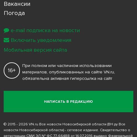
Вакансии
Погода
e-mail подписка на новости
Включить уведомления
Мобильная версия сайта
При полном или частичном использовании
16+
материалов, опубликованных на сайте VN.ru,
обязательна активная гиперссылка на сайт
НАПИСАТЬ В РЕДАКЦИЮ
© 2015 - 2026 VN.ru Все новости Новосибирской области (ВН.ру Все
новости Новосибирской области) - сетевое издание. Свидетельство о
регистрации СМИ ЭЛ № ФС 77-66488 от 14.07.2016 выдано Федеральной