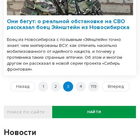
Они бегут: о реальной обстановке на СВО
рассказал боец Эйнштейн из Новосибирска
Боец из Новосибирска с позывным «Эйнштейн» точно
знает, чем экипированы ВСУ, как отличить насильно
мобилизованного от идейного нациста, и почему у
противника такие странные аптечки. Об этом и многом
другом он рассказал в новой серии проекта «Сибирь
фронтовая».
Назад
1
2
3
4
119
Вперед
НАЙТИ
Новости