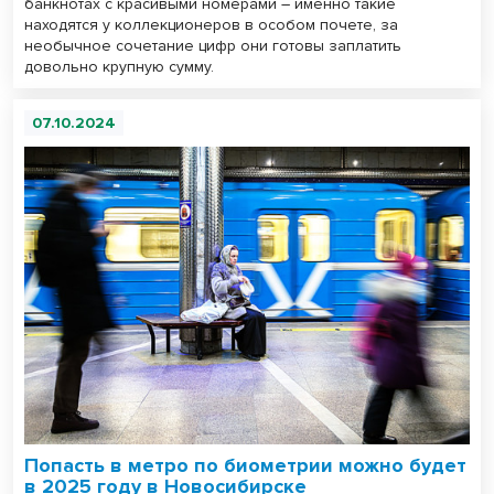
банкнотах с красивыми номерами – именно такие
находятся у коллекционеров в особом почете, за
необычное сочетание цифр они готовы заплатить
довольно крупную сумму.
07.10.2024
Попасть в метро по биометрии можно будет
в 2025 году в Новосибирске