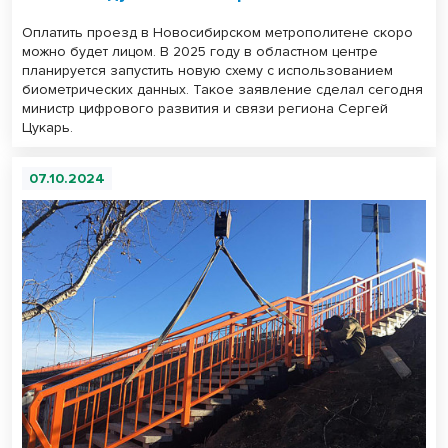
Оплатить проезд в Новосибирском метрополитене скоро
можно будет лицом. В 2025 году в областном центре
планируется запустить новую схему с использованием
биометрических данных. Такое заявление сделал сегодня
министр цифрового развития и связи региона Сергей
Цукарь.
07.10.2024