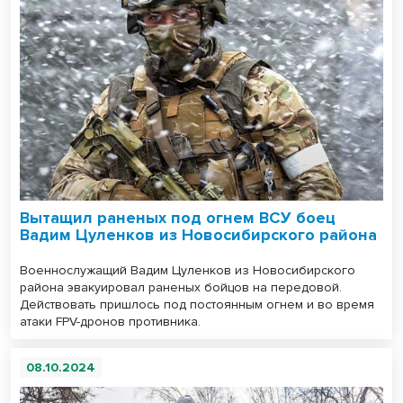
Вытащил раненых под огнем ВСУ боец
Вадим Цуленков из Новосибирского района
Военнослужащий Вадим Цуленков из Новосибирского
района эвакуировал раненых бойцов на передовой.
Действовать пришлось под постоянным огнем и во время
атаки FPV-дронов противника.
08.10.2024