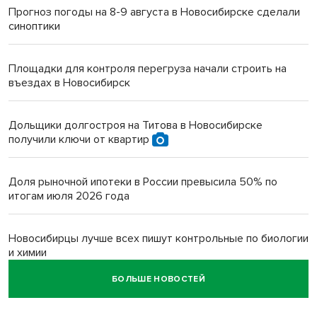
Прогноз погоды на 8-9 августа в Новосибирске сделали
синоптики
Площадки для контроля перегруза начали строить на
въездах в Новосибирск
Дольщики долгостроя на Титова в Новосибирске
получили ключи от квартир
Доля рыночной ипотеки в России превысила 50% по
итогам июля 2026 года
Новосибирцы лучше всех пишут контрольные по биологии
и химии
БОЛЬШЕ НОВОСТЕЙ
Нейросеть для диагностики депрессии в крови создали в
Новосибирске