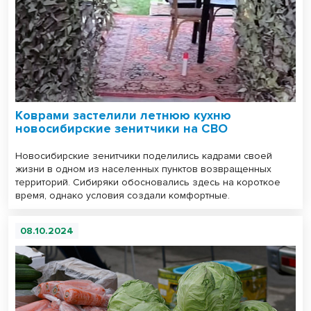
Коврами застелили летнюю кухню
новосибирские зенитчики на СВО
Новосибирские зенитчики поделились кадрами своей
жизни в одном из населенных пунктов возвращенных
территорий. Сибиряки обосновались здесь на короткое
время, однако условия создали комфортные.
08.10.2024