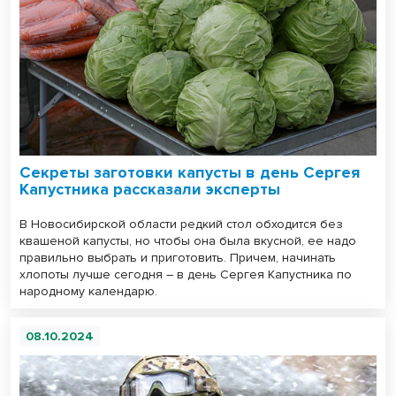
Секреты заготовки капусты в день Сергея
Капустника рассказали эксперты
В Новосибирской области редкий стол обходится без
квашеной капусты, но чтобы она была вкусной, ее надо
правильно выбрать и приготовить. Причем, начинать
хлопоты лучше сегодня – в день Сергея Капустника по
народному календарю.
08.10.2024