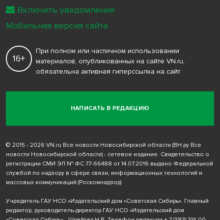
Включить уведомления
Мобильная версия сайта
При полном или частичном использовании
16+
материалов, опубликованных на сайте VN.ru,
обязательна активная гиперссылка на сайт
НАПИСАТЬ В РЕДАКЦИЮ
© 2015 - 2026 VN.ru Все новости Новосибирской области (ВН.ру Все
новости Новосибирской области) - сетевое издание. Свидетельство о
регистрации СМИ ЭЛ № ФС 77-66488 от 14.07.2016 выдано Федеральной
службой по надзору в сфере связи, информационных технологий и
массовых коммуникаций (Роскомнадзор)
Учредитель ГАУ НСО «Издательский дом «Советская Сибирь». Главный
редактор, руководитель-директор ГАУ НСО «Издательский дом
«Советская Сибирь» - Шрейтер Н.В. Телефон редакции
+ 7 (383) 314-00-