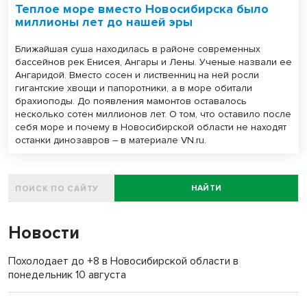
Теплое море вместо Новосибирска было
миллионы лет до нашей эры
Ближайшая суша находилась в районе современных
бассейнов рек Енисея, Ангары и Лены. Ученые назвали ее
Ангаридой. Вместо сосен и лиственниц на ней росли
гигантские хвощи и папоротники, а в море обитали
брахиоподы. До появления мамонтов оставалось
несколько сотен миллионов лет. О том, что оставило после
себя море и почему в Новосибирской области не находят
останки динозавров – в материале VN.ru.
НАЙТИ
Новости
Похолодает до +8 в Новосибирской области в
понедельник 10 августа