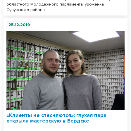
областного Молодежного парламента, уроженка
Сузунского района.
25.12.2019
«Клиенты не стесняются»: глухая пара
открыла мастерскую в Бердске