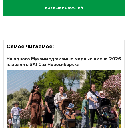
БОЛЬШЕ НОВОСТЕЙ
Честный выбор: видеонаблюдение обеспечит
объективность результатов ЕДГ в Новосибирской
области
Самое читаемое:
Ни одного Мухаммеда: самые модные имена-2026
назвали в ЗАГСах Новосибирска