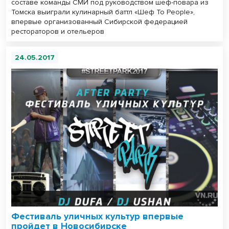
составе команды СМИ под руководством шеф-повара из
Томска выиграли кулинарный баттл «Шеф To People»,
впервые организованный Сибирской федерацией
рестораторов и отельеров
24.05.2017
Фестиваль уличных культур впервые
пройдет в Новосибирске