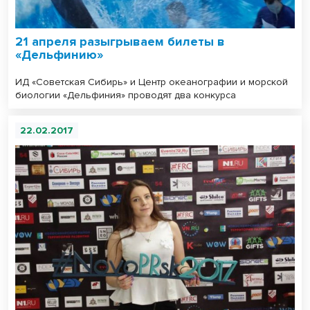
21 апреля разыгрываем билеты в
«Дельфинию»
ИД «Советская Сибирь» и Центр океанографии и морской
биологии «Дельфиния» проводят два конкурса
22.02.2017