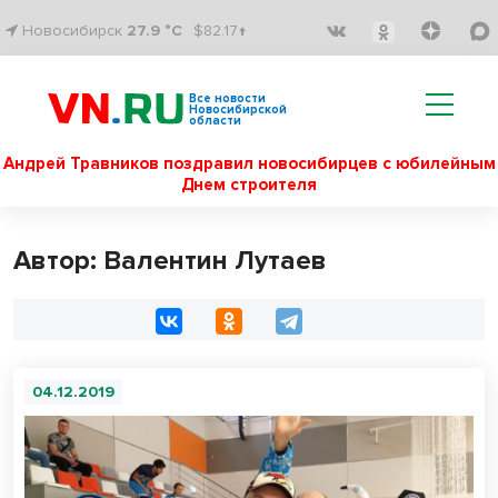
Новосибирск
27.9 °C
$82.17↑
Все новости
Новосибирской
области
Андрей Травников поздравил новосибирцев с юбилейным
Днем строителя
Автор: Валентин Лутаев
04.12.2019