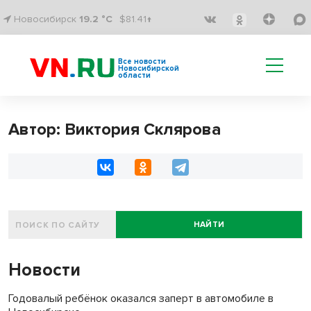
Новосибирск
19.2 °C
$81.41↑
Все новости
Новосибирской
области
Автор: Виктория Склярова
НАЙТИ
Новости
Годовалый ребёнок оказался заперт в автомобиле в