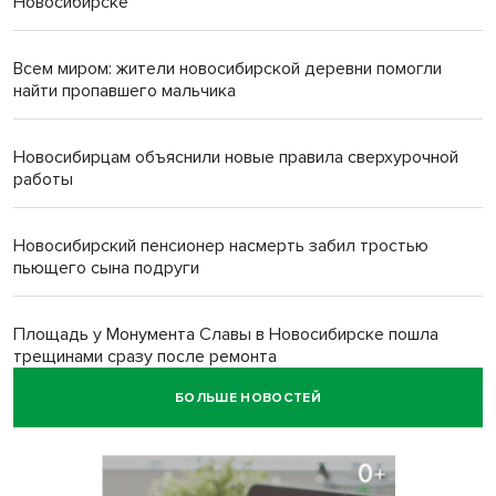
Новосибирске
Всем миром: жители новосибирской деревни помогли
найти пропавшего мальчика
Новосибирцам объяснили новые правила сверхурочной
работы
Новосибирский пенсионер насмерть забил тростью
пьющего сына подруги
Площадь у Монумента Славы в Новосибирске пошла
трещинами сразу после ремонта
БОЛЬШЕ НОВОСТЕЙ
Африканский врач поразил новосибирцев в травмпункте
Академгородка