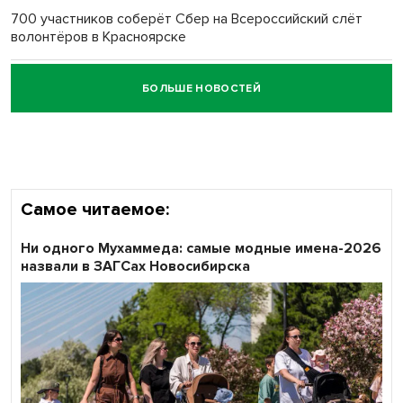
700 участников соберёт Сбер на Всероссийский слёт
волонтёров в Красноярске
БОЛЬШЕ НОВОСТЕЙ
Честный выбор: видеонаблюдение обеспечит
объективность результатов ЕДГ в Новосибирской
области
Самое читаемое:
Ни одного Мухаммеда: самые модные имена-2026
назвали в ЗАГСах Новосибирска