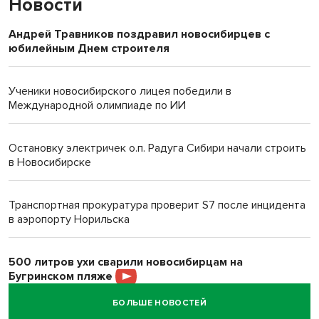
Новости
Андрей Травников поздравил новосибирцев с
юбилейным Днем строителя
Ученики новосибирского лицея победили в
Международной олимпиаде по ИИ
Остановку электричек о.п. Радуга Сибири начали строить
в Новосибирске
Транспортная прокуратура проверит S7 после инцидента
в аэропорту Норильска
500 литров ухи сварили новосибирцам на
Бугринском пляже
БОЛЬШЕ НОВОСТЕЙ