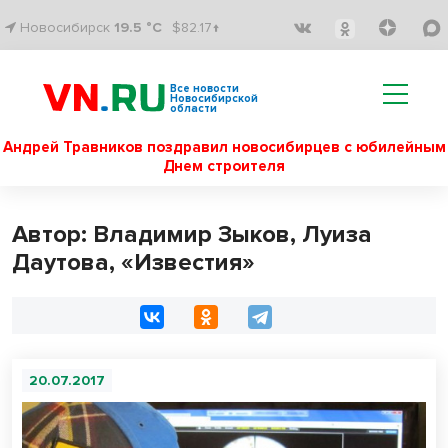
Новосибирск
19.5 °C
$82.17↑
Все новости
Новосибирской
области
Андрей Травников поздравил новосибирцев с юбилейным
Днем строителя
Автор: Владимир Зыков, Луиза
Даутова, «Известия»
20.07.2017