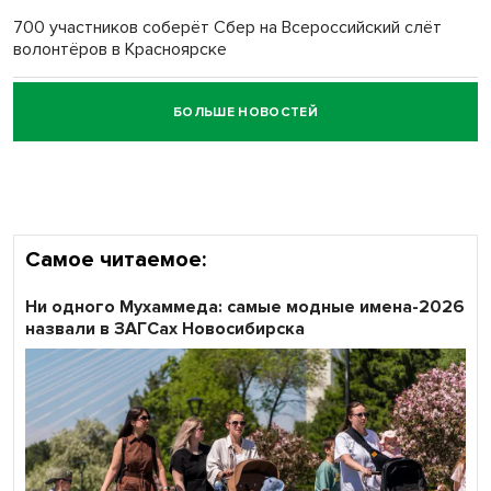
700 участников соберёт Сбер на Всероссийский слёт
волонтёров в Красноярске
БОЛЬШЕ НОВОСТЕЙ
Честный выбор: видеонаблюдение обеспечит
объективность результатов ЕДГ в Новосибирской
области
Самое читаемое:
Ни одного Мухаммеда: самые модные имена-2026
назвали в ЗАГСах Новосибирска