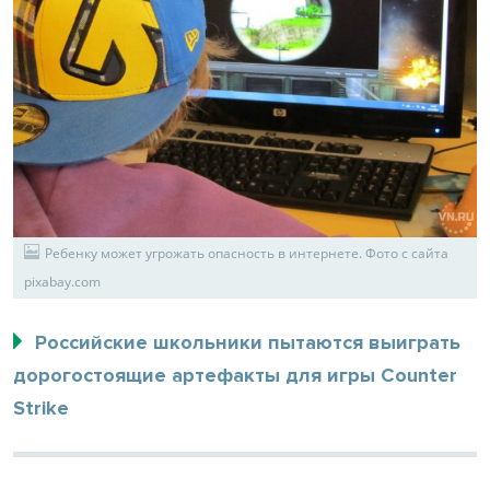
Ребенку может угрожать опасность в интернете. Фото с сайта
pixabay.com
Российские школьники пытаются выиграть
дорогостоящие артефакты для игры Counter
Strike