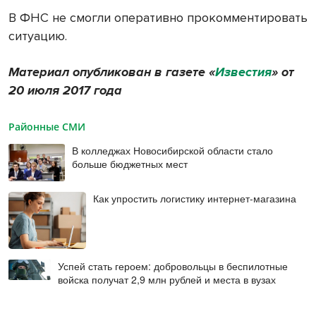
В ФНС не смогли оперативно прокомментировать
ситуацию.
Материал опубликован в газете «
Известия
» от
20 июля 2017 года
Районные СМИ
В колледжах Новосибирской области стало
больше бюджетных мест
Как упростить логистику интернет-магазина
Успей стать героем: добровольцы в беспилотные
войска получат 2,9 млн рублей и места в вузах