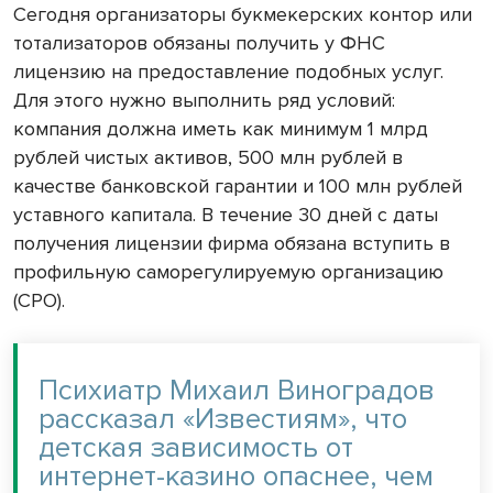
Сегодня организаторы букмекерских контор или
тотализаторов обязаны получить у ФНС
лицензию на предоставление подобных услуг.
Для этого нужно выполнить ряд условий:
компания должна иметь как минимум 1 млрд
рублей чистых активов, 500 млн рублей в
качестве банковской гарантии и 100 млн рублей
уставного капитала. В течение 30 дней с даты
получения лицензии фирма обязана вступить в
профильную саморегулируемую организацию
(СРО).
Психиатр Михаил Виноградов
рассказал «Известиям», что
детская зависимость от
интернет-казино опаснее, чем