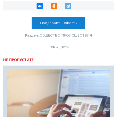
Предложить новость
Раздел:
ОБЩЕСТВО
ПРОИСШЕСТВИЯ
Темы:
Дети
НЕ ПРОПУСТИТЕ