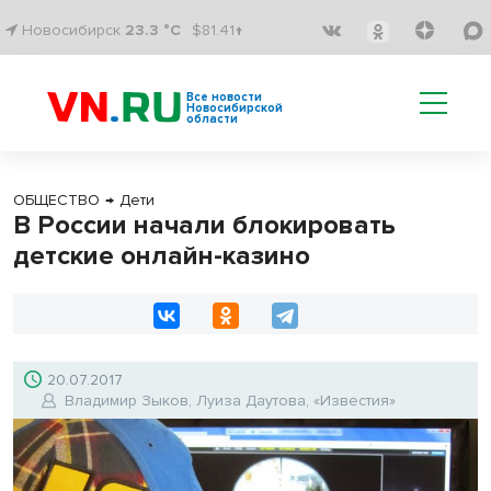
Новосибирск
23.3 °C
$81.41↑
Все новости
Новосибирской
области
ОБЩЕСТВО
→
Дети
В России начали блокировать
детские онлайн-казино
20.07.2017
Владимир Зыков, Луиза Даутова, «Известия»