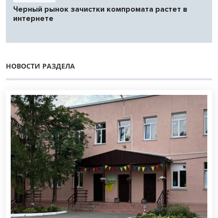
Черный рынок зачистки компромата растет в
интернете
НОВОСТИ РАЗДЕЛА