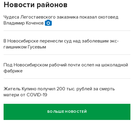
Новости районов
Чудеса Легостаевского заказника показал охотовед
Владимир Коченов
В Новосибирске перенесли суд над заболевшим экс-
гаишником Гусевым
Под Новосибирском рабочий почти ослеп на шоколадной
фабрике
Житель Купино получил 200 тыс. рублей за смерть
матери от COVID-19
БОЛЬШЕ НОВОСТЕЙ
Новосибирский суд наказал водителя за смерть
пенсионерки на вокзале