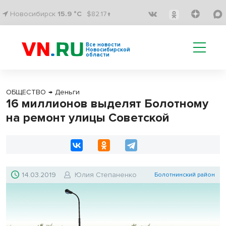
Новосибирск
15.9 °C
$82.17↑
Все новости
Новосибирской
области
ОБЩЕСТВО
→
Деньги
16 миллионов выделят Болотному
на ремонт улицы Советской
14.03.2019
Юлия Степаненко
Болотнинский район