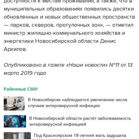
доступности к местам проживания, а также, что в
муниципальных образованиях появились десятки
обновленных и новых общественных пространств
— парков, скверов, прогулочных зон», — отметил
министр жилищно-коммунального хозяйства и
энергетики Новосибирской области Денис
Архипов.
Опубликовано в газете «Наши новости» №11 от 13
марта 2019 года
Районные СМИ
В Новосибирске наблюдается увеличение числа
случаев энтеровирусной инфекции
В Новосибирской области растёт заболеваемость
энтеровирусной инфекцией
Под Красноярском 18-летняя мать задушила