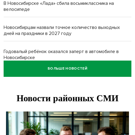
В Новосибирске «Лада» сбила восьмиклассника на
велосипеде
Новосибирцам назвали точное количество выходных
дней на праздники в 2027 году
Годовалый ребёнок оказался заперт в автомобиле в
Новосибирске
БОЛЬШЕ НОВОСТЕЙ
Всем миром: жители новосибирской деревни помогли
найти пропавшего мальчика
Новосибирцам объяснили новые правила сверхурочной
работы
Новосибирский пенсионер насмерть забил тростью
пьющего сына подруги