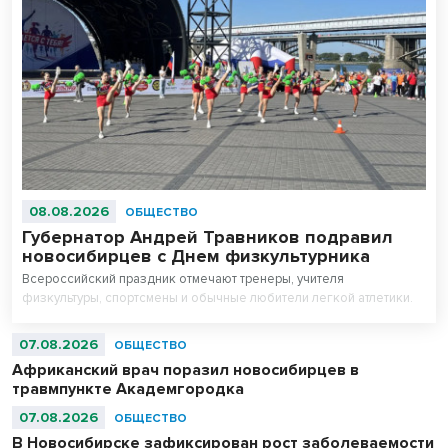
08.08.2026
ОБЩЕСТВО
Губернатор Андрей Травников подравил
новосибирцев с Днем физкультурника
Всероссийский праздник отмечают тренеры, учителя
физкультуры, спортсмены и обычные любители легкой атлетики.
07.08.2026
ОБЩЕСТВО
Африканский врач поразил новосибирцев в
травмпункте Академгородка
07.08.2026
ОБЩЕСТВО
В Новосибирске зафиксирован рост заболеваемости