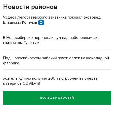
Новости районов
Чудеса Легостаевского заказника показал охотовед
Владимир Коченов
В Новосибирске перенесли суд над заболевшим экс-
гаишником Гусевым
Под Новосибирском рабочий почти ослеп на шоколадной
фабрике
Житель Купино получил 200 тыс. рублей за смерть
матери от COVID-19
БОЛЬШЕ НОВОСТЕЙ
Новосибирский суд наказал водителя за смерть
пенсионерки на вокзале