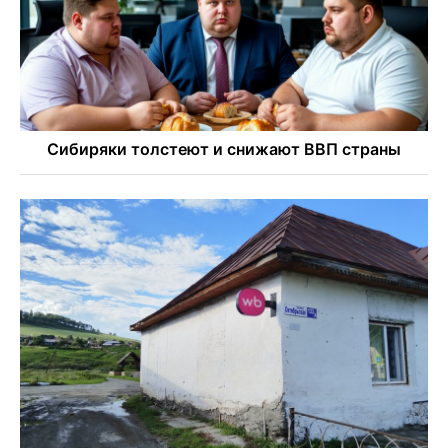
Площадь у Монумента Славы в Новосибирске пошла
трещинами сразу после ремонта