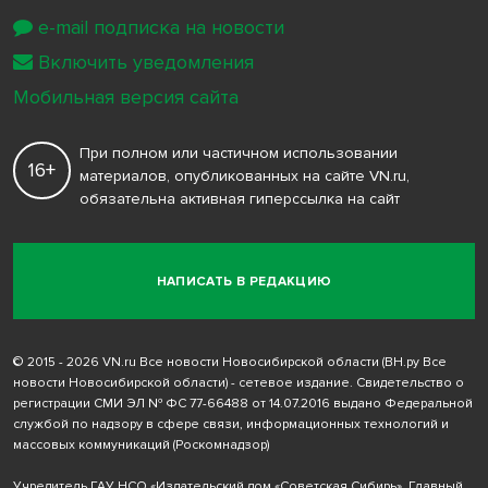
e-mail подписка на новости
Включить уведомления
Мобильная версия сайта
При полном или частичном использовании
16+
материалов, опубликованных на сайте VN.ru,
обязательна активная гиперссылка на сайт
НАПИСАТЬ В РЕДАКЦИЮ
© 2015 - 2026 VN.ru Все новости Новосибирской области (ВН.ру Все
новости Новосибирской области) - сетевое издание. Свидетельство о
регистрации СМИ ЭЛ № ФС 77-66488 от 14.07.2016 выдано Федеральной
службой по надзору в сфере связи, информационных технологий и
массовых коммуникаций (Роскомнадзор)
Учредитель ГАУ НСО «Издательский дом «Советская Сибирь». Главный