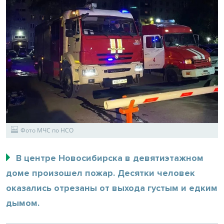
Фото МЧС по НСО
В центре Новосибирска в девятиэтажном
доме произошел пожар. Десятки человек
оказались отрезаны от выхода густым и едким
дымом.