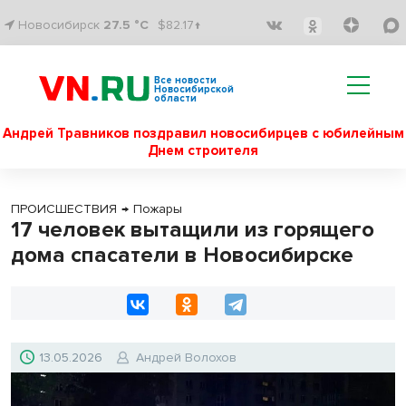
Новосибирск
27.5 °C
$82.17↑
Все новости
Новосибирской
области
Андрей Травников поздравил новосибирцев с юбилейным
Днем строителя
ПРОИСШЕСТВИЯ
→
Пожары
17 человек вытащили из горящего
дома спасатели в Новосибирске
13.05.2026
Андрей Волохов