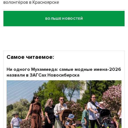
волонтёров в Красноярске
БОЛЬШЕ НОВОСТЕЙ
Честный выбор: видеонаблюдение обеспечит
объективность результатов ЕДГ в Новосибирской
области
Самое читаемое:
Ни одного Мухаммеда: самые модные имена-2026
назвали в ЗАГСах Новосибирска