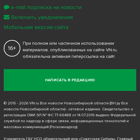
e-mail подписка на новости
Включить уведомления
Мобильная версия сайта
При полном или частичном использовании
16+
материалов, опубликованных на сайте VN.ru,
обязательна активная гиперссылка на сайт
НАПИСАТЬ В РЕДАКЦИЮ
© 2015 - 2026 VN.ru Все новости Новосибирской области (ВН.ру Все
новости Новосибирской области) - сетевое издание. Свидетельство о
регистрации СМИ ЭЛ № ФС 77-66488 от 14.07.2016 выдано Федеральной
службой по надзору в сфере связи, информационных технологий и
массовых коммуникаций (Роскомнадзор)
Учредитель ГАУ НСО «Издательский дом «Советская Сибирь». Главный