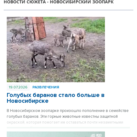
НОВОСТИ СЮЖЕТА - НОВОСИБИРСКИЙ ЗООПАРК
19.07.2026
РАЗВЛЕЧЕНИЯ
Голубых баранов стало больше в
Новосибирске
В Новосибирском зоопарке произошло пополнение в семействе
голубых баранов. Эти горные животные известны защитной
окраской, которая помогает им оставаться почти незаметными
среди камней.