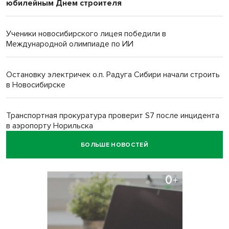
юбилейным Днем строителя
Ученики новосибирского лицея победили в
Международной олимпиаде по ИИ
Остановку электричек о.п. Радуга Сибири начали строить
в Новосибирске
Транспортная прокуратура проверит S7 после инцидента
в аэропорту Норильска
БОЛЬШЕ НОВОСТЕЙ
500 литров ухи сварили новосибирцам на
Бугринском пляже
Под Новосибирском двое пострадали в ДТП с
перевернувшейся «ГАЗелью»