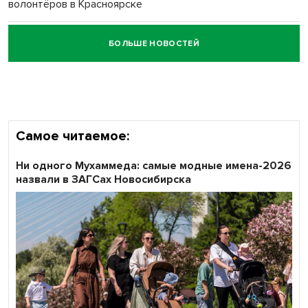
волонтёров в Красноярске
БОЛЬШЕ НОВОСТЕЙ
Честный выбор: видеонаблюдение обеспечит
объективность результатов ЕДГ в Новосибирской
области
Самое читаемое:
Ни одного Мухаммеда: самые модные имена-2026
назвали в ЗАГСах Новосибирска