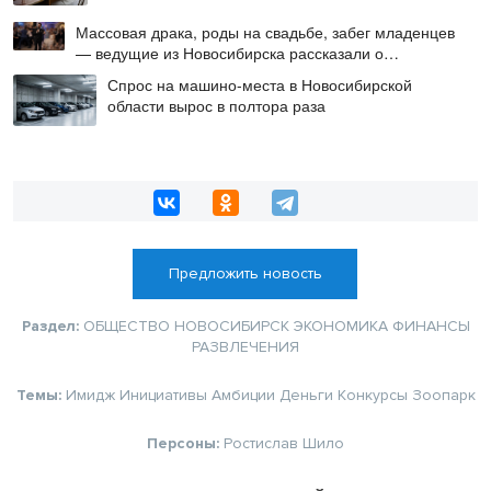
Массовая драка, роды на свадьбе, забег младенцев
— ведущие из Новосибирска рассказали о
происшествиях на мероприятиях
Спрос на машино-места в Новосибирской
области вырос в полтора раза
Предложить новость
Раздел:
ОБЩЕСТВО
НОВОСИБИРСК
ЭКОНОМИКА
ФИНАНСЫ
РАЗВЛЕЧЕНИЯ
Темы:
Имидж
Инициативы
Амбиции
Деньги
Конкурсы
Зоопарк
Персоны:
Ростислав Шило