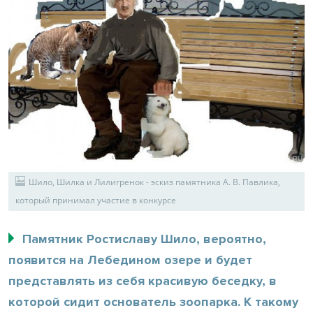
Шило, Шилка и Лилигренок - эскиз памятника А. В. Павлика,
который принимал участие в конкурсе
Памятник Ростиславу Шило, вероятно,
появится на Лебедином озере и будет
представлять из себя красивую беседку, в
которой сидит основатель зоопарка. К такому