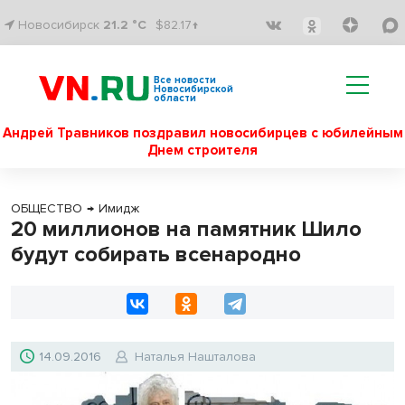
Новосибирск
21.2 °C
$82.17↑
Все новости
Новосибирской
области
Андрей Травников поздравил новосибирцев с юбилейным
Днем строителя
ОБЩЕСТВО
→
Имидж
20 миллионов на памятник Шило
будут собирать всенародно
14.09.2016
Наталья Нашталова