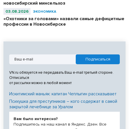
новосибирский минсельхоз
03.08.2026
ЭКОНОМИКА
«Охотники за головами» назвали самые дефицитные
профессии в Новосибирске
VN.ru обязуется не передавать Ваш e-mail третьей стороне.
Отписаться
от рассылки можно в любой момент
Искитимский маньяк: капитан Чеплыгин рассказывает
Психушка для преступников – кого содержат в самой
закрытой лечебнице за Уралом
Вам было интересно?
Подпишитесь на наш канал в Яндекс. Дзен. Все