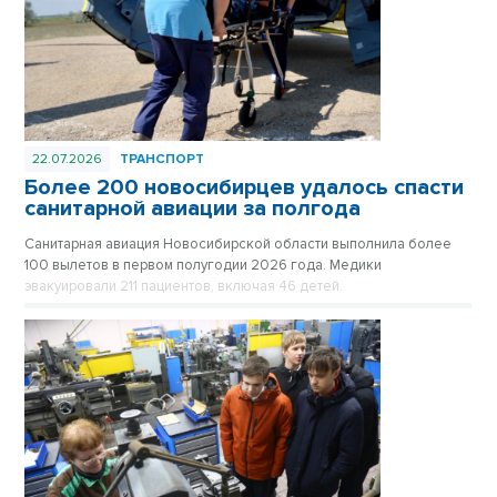
22.07.2026
ТРАНСПОРТ
Более 200 новосибирцев удалось спасти
санитарной авиации за полгода
Санитарная авиация Новосибирской области выполнила более
100 вылетов в первом полугодии 2026 года. Медики
эвакуировали 211 пациентов, включая 46 детей.