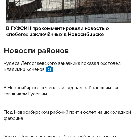
Новости районов
Чудеса Легостаевского заказника показал охотовед
Владимир Коченов
В Новосибирске перенесли суд над заболевшим экс-
гаишником Гусевым
Под Новосибирском рабочий почти ослеп на шоколадной
фабрике
Житель Купино получил 200 тыс. рублей за смерть