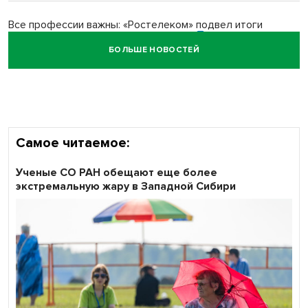
Все профессии важны: «Ростелеком» подвел итоги
всероссийского флешмоба #явлияю
БОЛЬШЕ НОВОСТЕЙ
Сибирские пенсионеры говорят «спасибо» интернету
Самое читаемое:
Ученые СО РАН обещают еще более
экстремальную жару в Западной Сибири