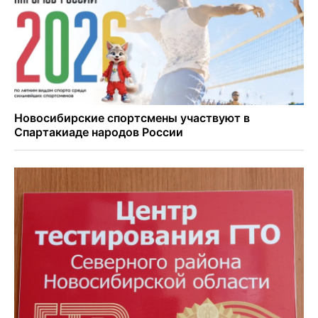
Ход королевы: осужденная из Новосибирска завоевала
бронзу чемпионата по шахматам