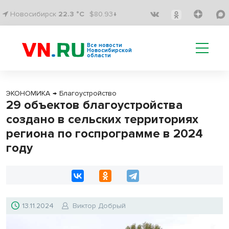
Новосибирск
22.3 °C
$80.93↓
Все новости
Новосибирской
области
ЭКОНОМИКА
→
Благоустройство
29 объектов благоустройства
создано в сельских территориях
региона по госпрограмме в 2024
году
13.11.2024
Виктор Добрый