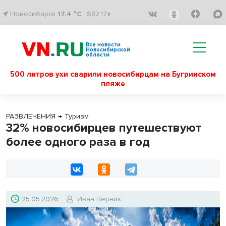
Новосибирск
17.4 °C
$82.17↑
Все новости
Новосибирской
области
500 литров ухи сварили новосибирцам на Бугринском
пляже
РАЗВЛЕЧЕНИЯ
→
Туризм
32% новосибирцев путешествуют
более одного раза в год
25.05.2026
Иван Верник