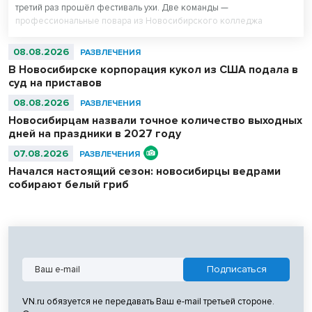
третий раз прошёл фестиваль ухи. Две команды —
профессиональные повара из Новосибирского колледжа
питания и любители — сварили вместе 500 литров супа. После
приготовления очередь отдыхающих на пляже выстроилась за
08.08.2026
РАЗВЛЕЧЕНИЯ
бесплатной ухой – голодным не ушел никто.
В Новосибирске корпорация кукол из США подала в
суд на приставов
08.08.2026
РАЗВЛЕЧЕНИЯ
Новосибирцам назвали точное количество выходных
дней на праздники в 2027 году
07.08.2026
РАЗВЛЕЧЕНИЯ
Начался настоящий сезон: новосибирцы ведрами
собирают белый гриб
VN.ru обязуется не передавать Ваш e-mail третьей стороне.