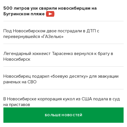
500 литров ухи сварили новосибирцам на
Бугринском пляже
Под Новосибирском двое пострадали в ДТП с
перевернувшейся «ГАЗелью»
Легендарный хоккеист Тарасенко вернулся к брату в
Новосибирск
Новосибирец подарил «боевую десятку» для эвакуации
раненых на СВО
В Новосибирске корпорация кукол из США подала в суд
на приставов
БОЛЬШЕ НОВОСТЕЙ
В Новосибирске минздрав объявил бесплатную