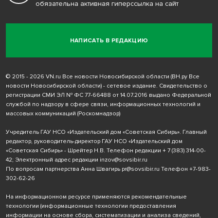
обязательна активная гиперссылка на сайт
НАПИСАТЬ В РЕДАКЦИЮ
© 2015 - 2026 VN.ru Все новости Новосибирской области (ВН.ру Все
новости Новосибирской области) - сетевое издание. Свидетельство о
регистрации СМИ ЭЛ № ФС 77-66488 от 14.07.2016 выдано Федеральной
службой по надзору в сфере связи, информационных технологий и
массовых коммуникаций (Роскомнадзор)
Учредитель ГАУ НСО «Издательский дом «Советская Сибирь». Главный
редактор, руководитель-директор ГАУ НСО «Издательский дом
«Советская Сибирь» - Шрейтер Н.В. Телефон редакции
+ 7 (383) 314-00-
42
; Электронный адрес редакции
inzov@sovsibir.ru
По вопросам партнерства Анна Швагирь
pr@sovsibir.ru
Телефон
+7-983-
302-62-26
На информационном ресурсе применяются рекомендательные
технологии
(информационные технологии предоставления
информации на основе сбора, систематизации и анализа сведений,