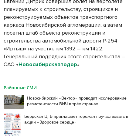
Евгений Дитрих совершил облет на вертолете
планируемых к строительству, строящихся и
реконструируемых объектов транспортного
каркаса Новосибирской агломерации, а затем
посетил штаб объекта реконструкции и
строительства автомобильной дороги Р-254
«Иртыш» на участке км 1392 – км 1422.
Генеральный подрядчик этого строительства –
ОАО «
Новосибирскавтодор
».
Районные СМИ
Новосибирский «Вектор» проводит исследование
резистентности ВИЧ в трёх странах
Бердская ЦГБ приглашает горожан поучаствовать в
акции «Здоровое сердце»