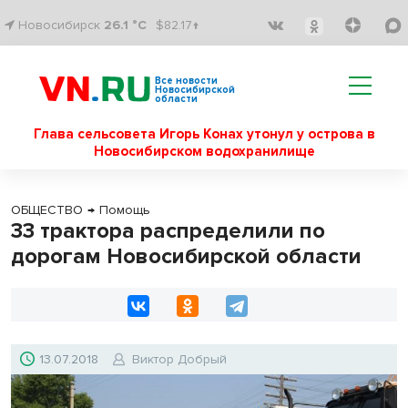
Новосибирск
26.1 °C
$82.17↑
Все новости
Новосибирской
области
Глава сельсовета Игорь Конах утонул у острова в
Новосибирском водохранилище
ОБЩЕСТВО
→
Помощь
33 трактора распределили по
дорогам Новосибирской области
13.07.2018
Виктор Добрый