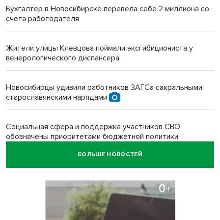
Бухгалтер в Новосибирске перевела себе 2 миллиона со
счета работодателя
Жители улицы Клевцова поймали эксгибициониста у
венерологического диспансера
Новосибирцы удивили работников ЗАГСа сакральными
старославянскими нарядами
Социальная сфера и поддержка участников СВО
обозначены приоритетами бюджетной политики
Новосибирской области
БОЛЬШЕ НОВОСТЕЙ
Главные дороги Новосибирска закрыли для самокатов к 11
августа
Парашютную вышку за 16 миллионов закупил детский