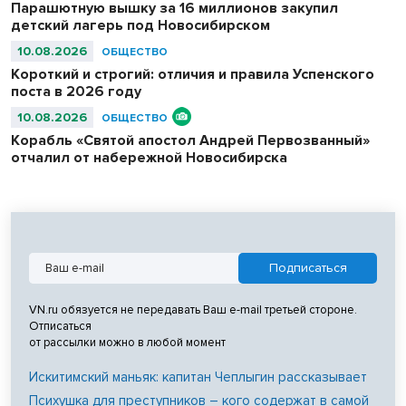
Парашютную вышку за 16 миллионов закупил
детский лагерь под Новосибирском
10.08.2026
ОБЩЕСТВО
Короткий и строгий: отличия и правила Успенского
поста в 2026 году
10.08.2026
ОБЩЕСТВО
Корабль «Святой апостол Андрей Первозванный»
отчалил от набережной Новосибирска
VN.ru обязуется не передавать Ваш e-mail третьей стороне.
Отписаться
от рассылки можно в любой момент
Искитимский маньяк: капитан Чеплыгин рассказывает
Психушка для преступников – кого содержат в самой