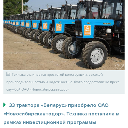
Техника отличается простотой конструкции, высокой
производительностью и надежностью. Фото предоставлено пресс-
службой ОАО «Новосибирскавтодор»
33 трактора «Беларус» приобрело ОАО
«Новосибирскавтодор». Техника поступила в
рамках инвестиционной программы