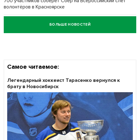
700 участников соберёт Сбер на Всероссийский слёт
волонтёров в Красноярске
БОЛЬШЕ НОВОСТЕЙ
Честный выбор: видеонаблюдение обеспечит
объективность результатов ЕДГ в Новосибирской
области
Самое читаемое:
Легендарный хоккеист Тарасенко вернулся к
брату в Новосибирск