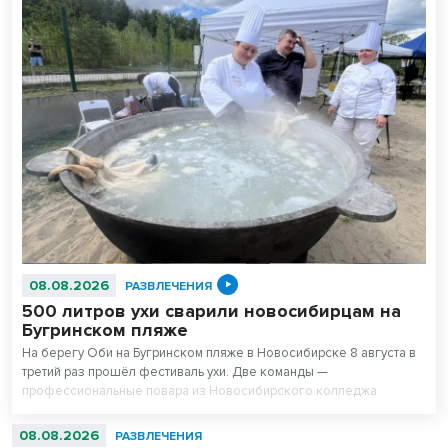
08.08.2026
РАЗВЛЕЧЕНИЯ
500 литров ухи сварили новосибирцам на
Бугринском пляже
На берегу Оби на Бугринском пляже в Новосибирске 8 августа в
третий раз прошёл фестиваль ухи. Две команды —
профессиональные повара из Новосибирского колледжа
питания и любители — сварили вместе 500 литров супа. После
приготовления очередь отдыхающих на пляже выстроилась за
08.08.2026
РАЗВЛЕЧЕНИЯ