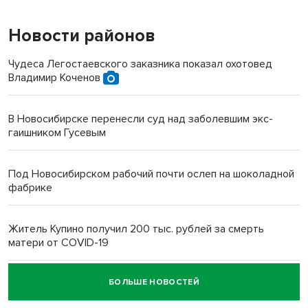
Новости районов
Чудеса Легостаевского заказника показал охотовед
Владимир Коченов
В Новосибирске перенесли суд над заболевшим экс-
гаишником Гусевым
Под Новосибирском рабочий почти ослеп на шоколадной
фабрике
Житель Купино получил 200 тыс. рублей за смерть
матери от COVID-19
БОЛЬШЕ НОВОСТЕЙ
Новосибирский суд наказал водителя за смерть
пенсионерки на вокзале