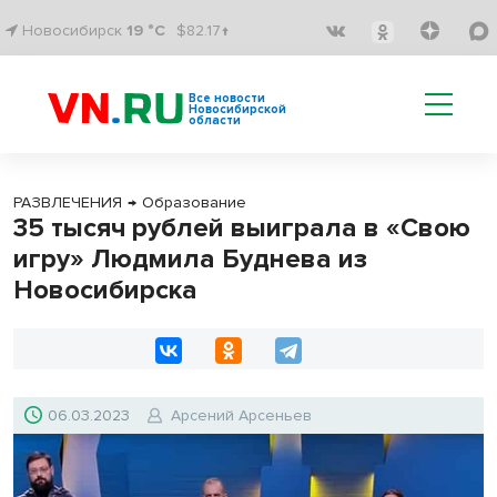
Новосибирск
19 °C
$82.17↑
Все новости
Новосибирской
области
РАЗВЛЕЧЕНИЯ
→
Образование
35 тысяч рублей выиграла в «Свою
игру» Людмила Буднева из
Новосибирска
06.03.2023
Арсений Арсеньев