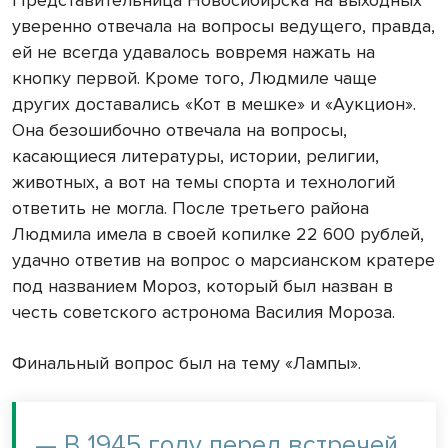
Представительница Новосибирска на выходных
уверенно отвечала на вопросы ведущего, правда,
ей не всегда удавалось вовремя нажать на
кнопку первой. Кроме того, Людмиле чаще
других доставались «Кот в мешке» и «Аукцион».
Она безошибочно отвечала на вопросы,
касающиеся литературы, истории, религии,
животных, а вот на темы спорта и технологий
ответить не могла. После третьего района
Людмила имела в своей копилке 22 600 рублей,
удачно ответив на вопрос о марсианском кратере
под названием Мороз, который был назван в
честь советского астронома Василия Мороза.
Финальный вопрос был на тему «Лампы».
— В 1945 году перед встречей