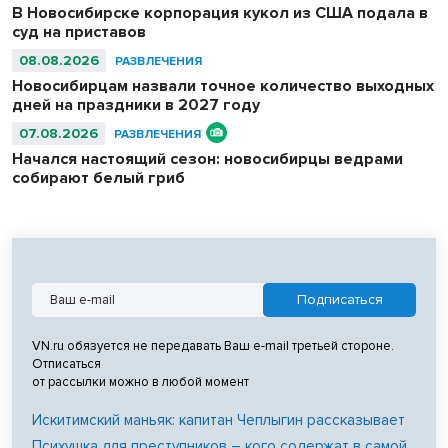
бесплатной ухой – голодным не ушел никто.
В Новосибирске корпорация кукол из США подала в
суд на приставов
08.08.2026
РАЗВЛЕЧЕНИЯ
Новосибирцам назвали точное количество выходных
дней на праздники в 2027 году
07.08.2026
РАЗВЛЕЧЕНИЯ
Начался настоящий сезон: новосибирцы ведрами
собирают белый гриб
VN.ru обязуется не передавать Ваш e-mail третьей стороне.
Отписаться
от рассылки можно в любой момент
Искитимский маньяк: капитан Чеплыгин рассказывает
Психушка для преступников – кого содержат в самой