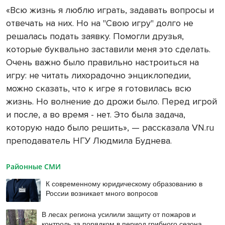
«Всю жизнь я люблю играть, задавать вопросы и
отвечать на них. Но на "Свою игру" долго не
решалась подать заявку. Помогли друзья,
которые буквально заставили меня это сделать.
Очень важно было правильно настроиться на
игру: не читать лихорадочно энциклопедии,
можно сказать, что к игре я готовилась всю
жизнь. Но волнение до дрожи было. Перед игрой
и после, а во время - нет. Это была задача,
которую надо было решить», — рассказала VN.ru
преподаватель НГУ Людмила Буднева.
Районные СМИ
К современному юридическому образованию в
России возникает много вопросов
В лесах региона усилили защиту от пожаров и
контроль за порядком в период грибного сезона