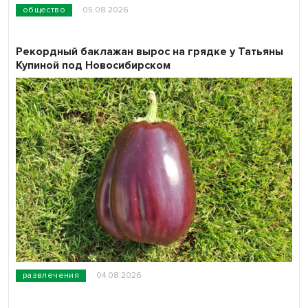
общество
05.08.2026
Рекордный баклажан вырос на грядке у Татьяны
Купиной под Новосибирском
развлечения
04.08.2026