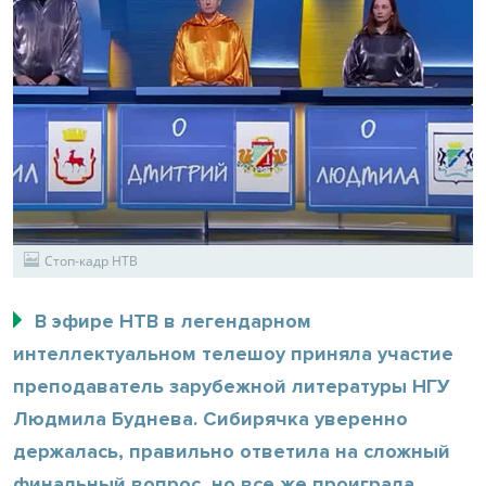
Стоп-кадр НТВ
В эфире НТВ в легендарном
интеллектуальном телешоу приняла участие
преподаватель зарубежной литературы НГУ
Людмила Буднева. Сибирячка уверенно
держалась, правильно ответила на сложный
финальный вопрос, но все же проиграла