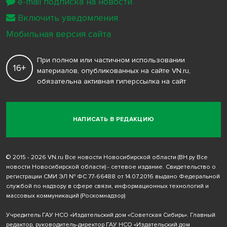
e-mail подписка на новости
Включить уведомления
Мобильная версия сайта
При полном или частичном использовании
16+
материалов, опубликованных на сайте VN.ru,
обязательна активная гиперссылка на сайт
НАПИСАТЬ В РЕДАКЦИЮ
© 2015 - 2026 VN.ru Все новости Новосибирской области (ВН.ру Все
новости Новосибирской области) - сетевое издание. Свидетельство о
регистрации СМИ ЭЛ № ФС 77-66488 от 14.07.2016 выдано Федеральной
службой по надзору в сфере связи, информационных технологий и
массовых коммуникаций (Роскомнадзор)
Учредитель ГАУ НСО «Издательский дом «Советская Сибирь». Главный
редактор, руководитель-директор ГАУ НСО «Издательский дом