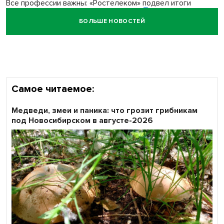
Все профессии важны: «Ростелеком» подвел итоги
всероссийского флешмоба #явлияю
БОЛЬШЕ НОВОСТЕЙ
Сибирские пенсионеры говорят «спасибо» интернету
Самое читаемое:
Медведи, змеи и паника: что грозит грибникам
под Новосибирском в августе-2026