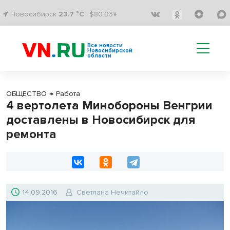
Новосибирск
23.7 °C
$80.93↓
Все новости
Новосибирской
области
ОБЩЕСТВО
→
Работа
4 вертолета Минобороны Венгрии
доставлены в Новосибирск для
ремонта
14.09.2016
Светлана Нечитайло