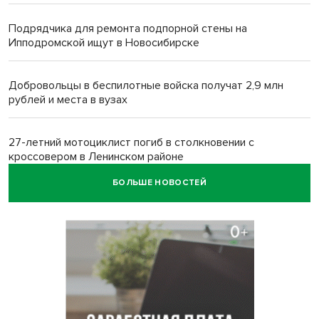
Подрядчика для ремонта подпорной стены на
Ипподромской ищут в Новосибирске
Добровольцы в беспилотные войска получат 2,9 млн
рублей и места в вузах
27-летний мотоциклист погиб в столкновении с
кроссовером в Ленинском районе
БОЛЬШЕ НОВОСТЕЙ
Белый гриб размером с футбольный мяч нашли под
Новосибирском
Спортсмены Новосибирска сдали почти 15 литров крови
перед Днем физкультурника
Фейковые письма о защите от БПЛА рассылают