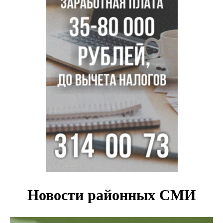
предприятиям Новосибирска
Миллион за переезд: в сёла Новосибирской области едут
20 работников культуры