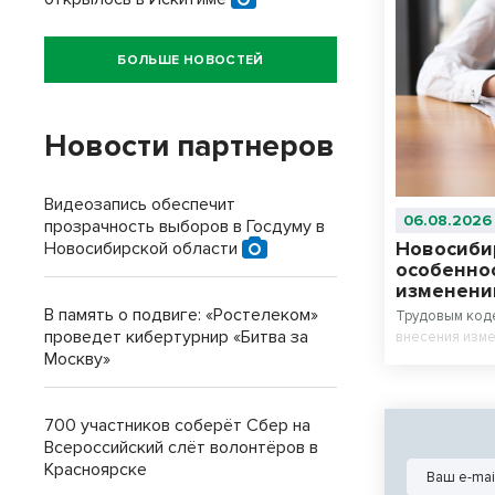
БОЛЬШЕ НОВОСТЕЙ
Новости партнеров
Видеозапись обеспечит
06.08.2026
прозрачность выборов в Госдуму в
Новосиби
Новосибирской области
особенно
изменени
В память о подвиге: «Ростелеком»
Трудовым код
проведет кибертурнир «Битва за
внесения изме
Москву»
700 участников соберёт Сбер на
Всероссийский слёт волонтёров в
Красноярске