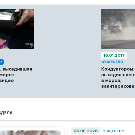
16.01.2017
ОБЩЕСТВО
, высадившая
Кондуктором,
 мороз,
высадившим 
 видео
в мороз,
заинтересова
ЗДЕЛА
06.08.2026
ОБЩЕСТВО