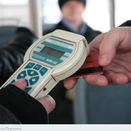
ила Пермина