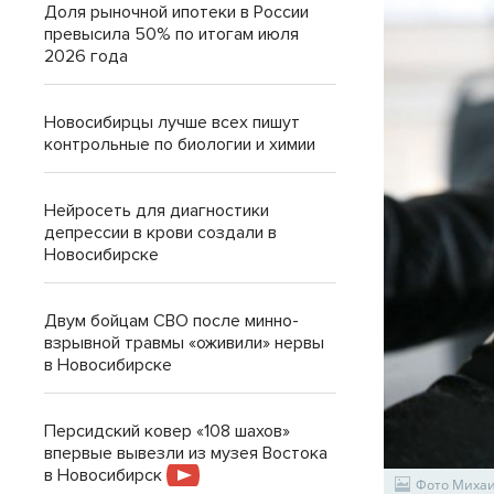
Доля рыночной ипотеки в России
превысила 50% по итогам июля
2026 года
Новосибирцы лучше всех пишут
контрольные по биологии и химии
Нейросеть для диагностики
депрессии в крови создали в
Новосибирске
Двум бойцам СВО после минно-
взрывной травмы «оживили» нервы
в Новосибирске
Персидский ковер «108 шахов»
впервые вывезли из музея Востока
в Новосибирск
Фото Миха