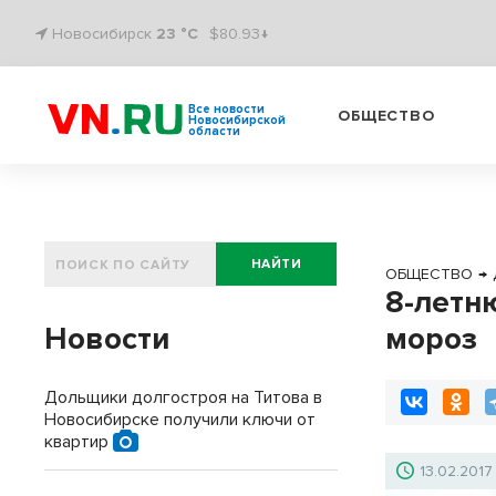
Новосибирск
23 °C
$80.93↓
Все новости
ОБЩЕСТВО
Новосибирской
области
НАЙТИ
ОБЩЕСТВО
→
8-летн
Новости
мороз
Дольщики долгостроя на Титова в
Новосибирске получили ключи от
квартир
13.02.2017