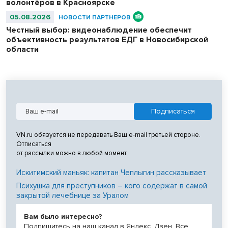
волонтёров в Красноярске
05.08.2026
НОВОСТИ ПАРТНЕРОВ
Честный выбор: видеонаблюдение обеспечит
объективность результатов ЕДГ в Новосибирской
области
VN.ru обязуется не передавать Ваш e-mail третьей стороне.
Отписаться
от рассылки можно в любой момент
Искитимский маньяк: капитан Чеплыгин рассказывает
Психушка для преступников – кого содержат в самой
закрытой лечебнице за Уралом
Вам было интересно?
Подпишитесь на наш канал в Яндекс. Дзен. Все