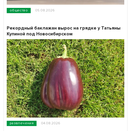
общество
05.08.2026
Рекордный баклажан вырос на грядке у Татьяны
Купиной под Новосибирском
развлечения
04.08.2026