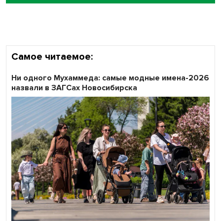
Кибертанки пошли в бой: «Ростелеком» объявляет
участников «Битвы заводов» от Новосибирской
области
Самое читаемое:
Ни одного Мухаммеда: самые модные имена-2026
назвали в ЗАГСах Новосибирска