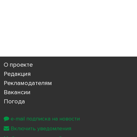
О проекте
Редакция
Рекламодателям
Вакансии
Погода
e-mail подписка на новости
Включить уведомления