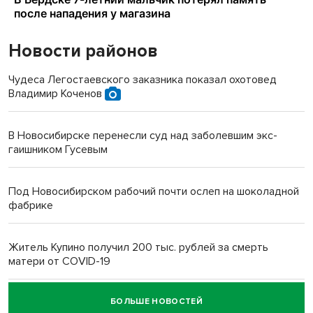
Новости районов
Чудеса Легостаевского заказника показал охотовед
Владимир Коченов
В Новосибирске перенесли суд над заболевшим экс-
гаишником Гусевым
Под Новосибирском рабочий почти ослеп на шоколадной
фабрике
Житель Купино получил 200 тыс. рублей за смерть
матери от COVID-19
БОЛЬШЕ НОВОСТЕЙ
Новосибирский суд наказал водителя за смерть