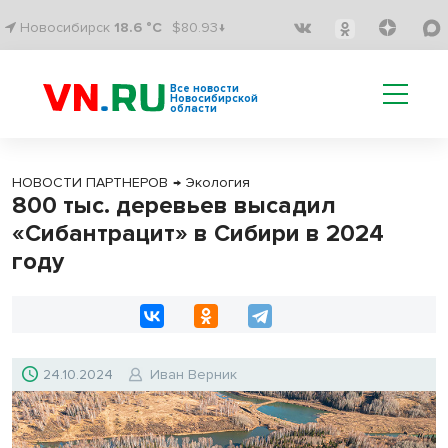
Новосибирск
18.6 °C
$80.93↓
Все новости
Новосибирской
области
НОВОСТИ ПАРТНЕРОВ
→
Экология
800 тыс. деревьев высадил
«Сибантрацит» в Сибири в 2024
году
24.10.2024
Иван Верник