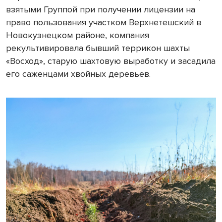
взятыми Группой при получении лицензии на
право пользования участком Верхнетешский в
Новокузнецком районе, компания
рекультивировала бывший террикон шахты
«Восход», старую шахтовую выработку и засадила
его саженцами хвойных деревьев.