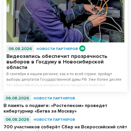
06.08.2026
НОВОСТИ ПАРТНЕРОВ
Видеозапись обеспечит прозрачность
выборов в Госдуму в Новосибирской
области
В сентябре в нашем регионе, как и по всей стране, пройдут
выборы депутатов Государственной думы РФ. Уже более десяти
лет объективность и контроль этого процесса помогает
поддерживать система видеонаблюдения «Ростелекома» на
избирательных участках.
06.08.2026
НОВОСТИ ПАРТНЕРОВ
В память о подвиге: «Ростелеком» проведет
кибертурнир «Битва за Москву»
06.08.2026
НОВОСТИ ПАРТНЕРОВ
700 участников соберёт Сбер на Всероссийский слёт