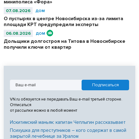
миниполиса «Фора»
07.08.2026
ДОМ
О пустырях в центре Новосибирска из-за лимита
площади КРТ предупредили эксперты
06.08.2026
ДОМ
Дольщики долгостроя на Титова в Новосибирске
получили ключи от квартир
VN.ru обязуется не передавать Ваш e-mail третьей стороне.
Отписаться
от рассылки можно в любой момент
Искитимский маньяк: капитан Чеплыгин рассказывает
Психушка для преступников – кого содержат в самой
закрытой лечебнице за Уралом