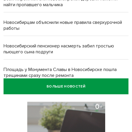
найти пропавшего мальчика
Новосибирцам объяснили новые правила сверхурочной
работы
Новосибирский пенсионер насмерть забил тростью
пьющего сына подруги
Площадь у Монумента Славы в Новосибирске пошла
трещинами сразу после ремонта
БОЛЬШЕ НОВОСТЕЙ
Африканский врач поразил новосибирцев в травмпункте
Академгородка
Покрытие рулежных дорожек обновили в аэропорту
Толмачево по нацпроекту