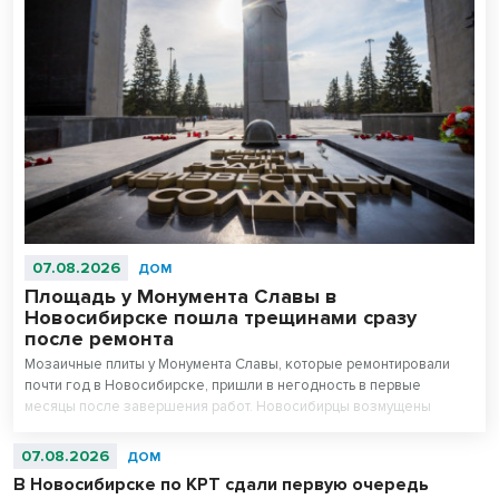
07.08.2026
ДОМ
Площадь у Монумента Славы в
Новосибирске пошла трещинами сразу
после ремонта
Мозаичные плиты у Монумента Славы, которые ремонтировали
почти год в Новосибирске, пришли в негодность в первые
месяцы после завершения работ. Новосибирцы возмущены
внешним видом площади перед Вечным огнем.
07.08.2026
ДОМ
В Новосибирске по КРТ сдали первую очередь