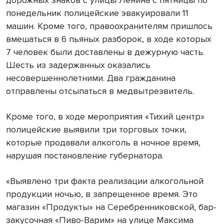
дорожных знаков с улицы Ленина с пятницы по
понедельник полицейские эвакуировали 11
машин. Кроме того, правоохранителям пришлось
вмешаться в 6 пьяных разборок, в ходе которых
7 человек были доставлены в дежурную часть.
Шесть из задержанных оказались
несовершеннолетними. Два гражданина
отправлены отсыпаться в медвытрезвитель.
Кроме того, в ходе мероприятия «Тихий центр»
полицейские выявили три торговых точки,
которые продавали алкоголь в ночное время,
нарушая постановление губернатора.
«Выявлено три факта реализации алкогольной
продукции ночью, в запрещенное время. Это
магазин «Продукты» на Серебренниковской, бар-
закусочная «Пиво-Варим» на улице Максима