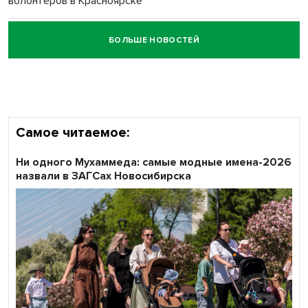
волонтёров в Красноярске
БОЛЬШЕ НОВОСТЕЙ
Честный выбор: видеонаблюдение обеспечит
объективность результатов ЕДГ в Новосибирской
области
Самое читаемое:
Ни одного Мухаммеда: самые модные имена-2026
назвали в ЗАГСах Новосибирска