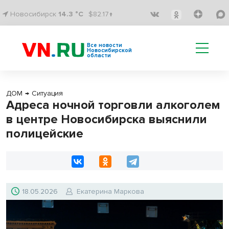
Новосибирск
14.3 °C
$82.17↑
Все новости
Новосибирской
области
ДОМ
→
Ситуация
Адреса ночной торговли алкоголем
в центре Новосибирска выяснили
полицейские
18.05.2026
Екатерина Маркова