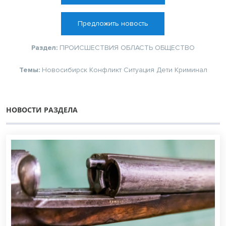
Предложить новость
Раздел:
ПРОИСШЕСТВИЯ
ОБЛАСТЬ
ОБЩЕСТВО
Темы:
Новосибирск
Конфликт
Ситуация
Дети
Криминал
НОВОСТИ РАЗДЕЛА