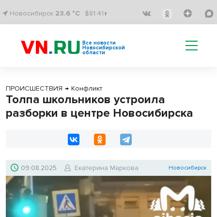
Новосибирск
23.6 °C
$81.41↑
Все новости
Новосибирской
области
ПРОИСШЕСТВИЯ
→
Конфликт
Толпа школьников устроила
разборки в центре Новосибирска
09.08.2025
Екатерина Маркова
Новосибирск