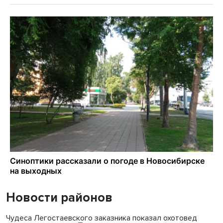
Новости районов
Чудеса Легостаевского заказника показал охотовед