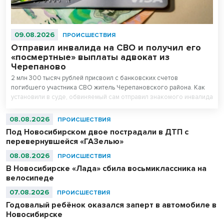
09.08.2026
ПРОИСШЕСТВИЯ
Отправил инвалида на СВО и получил его
«посмертные» выплаты адвокат из
Черепаново
2 млн 300 тысяч рублей присвоил с банковских счетов
погибшего участника СВО житель Черепановского района. Как
установили в суде, обвиняемый сам отправил знакомого инвалида
детства на спецоперацию.
08.08.2026
ПРОИСШЕСТВИЯ
Под Новосибирском двое пострадали в ДТП с
перевернувшейся «ГАЗелью»
08.08.2026
ПРОИСШЕСТВИЯ
В Новосибирске «Лада» сбила восьмиклассника на
велосипеде
07.08.2026
ПРОИСШЕСТВИЯ
Годовалый ребёнок оказался заперт в автомобиле в
Новосибирске