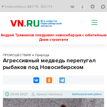
Новосибирск
23.1 °C
$82.17↑
Все новости
Новосибирской
области
Андрей Травников поздравил новосибирцев с юбилейным
Днем строителя
ПРОИСШЕСТВИЯ
→
Природа
Агрессивный медведь перепугал
рыбаков под Новосибирском
28.09.2023
Ирина Никитина
Куйбышевский район