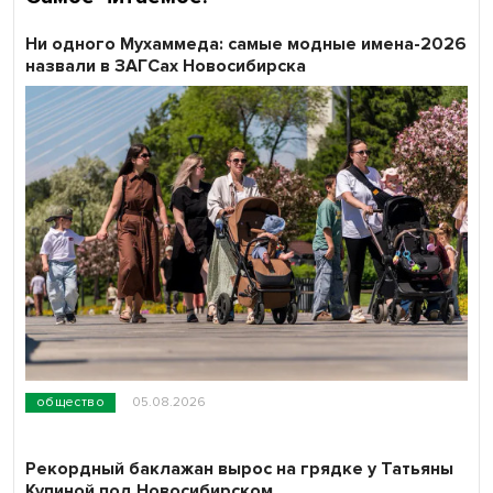
Ни одного Мухаммеда: самые модные имена-2026
назвали в ЗАГСах Новосибирска
общество
05.08.2026
Рекордный баклажан вырос на грядке у Татьяны
Купиной под Новосибирском