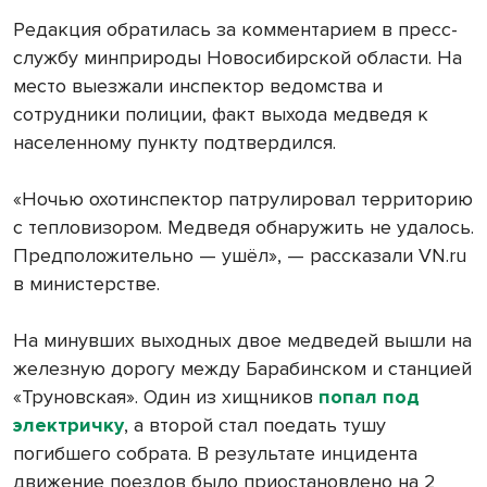
Редакция обратилась за комментарием в пресс-
службу минприроды Новосибирской области. На
место выезжали инспектор ведомства и
сотрудники полиции, факт выхода медведя к
населенному пункту подтвердился.
«Ночью охотинспектор патрулировал территорию
с тепловизором. Медведя обнаружить не удалось.
Предположительно — ушёл», — рассказали VN.ru
в министерстве.
На минувших выходных двое медведей вышли на
железную дорогу между Барабинском и станцией
«Труновская». Один из хищников
попал под
электричку
, а второй стал поедать тушу
погибшего собрата. В результате инцидента
движение поездов было приостановлено на 2