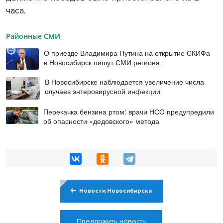
часа.
Районные СМИ
О приезде Владимира Путина на открытие СКИФа
в Новосибирск пишут СМИ региона
В Новосибирске наблюдается увеличение числа
случаев энтеровирусной инфекции
Перекачка бензина ртом: врачи НСО предупредили
об опасности «дедовского» метода
Новости Новосибирска
Предложить новость