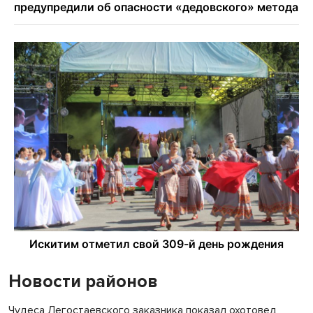
Новости районов
Чудеса Легостаевского заказника показал охотовед