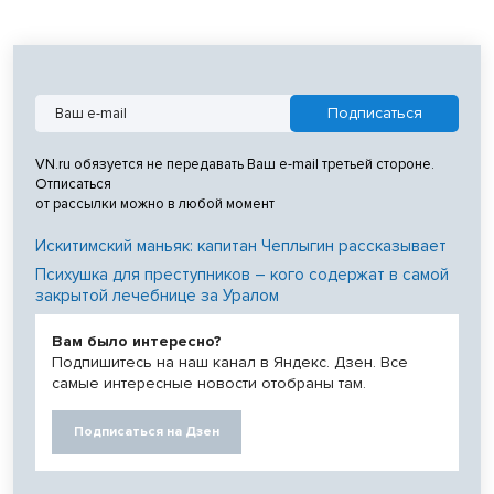
VN.ru обязуется не передавать Ваш e-mail третьей стороне.
Отписаться
от рассылки можно в любой момент
Искитимский маньяк: капитан Чеплыгин рассказывает
Психушка для преступников – кого содержат в самой
закрытой лечебнице за Уралом
Вам было интересно?
Подпишитесь на наш канал в Яндекс. Дзен. Все
самые интересные новости отобраны там.
Подписаться на Дзен