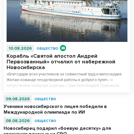
10.08.2026
ОБЩЕСТВО
Корабль «Святой апостол Андрей
Первозванный» отчалил от набережной
Новосибирска
«Благодарю всех участников за совместный труд и милосердие.
Желаю команде плодотворной работы и доброго пути!», —
напутствовал плавучую церковь с пристани Андрей Травников.
09.08.2026
ОБЩЕСТВО
Ученики новосибирского лицея победили в
Международной олимпиаде по ИИ
08.08.2026
ОБЩЕСТВО
Новосибирец подарил «боевую десятку» для