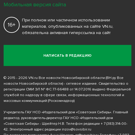
Мобильная версия сайта
При полном или частичном использовании
16+
материалов, опубликованных на сайте VN.ru,
обязательна активная гиперссылка на сайт
НАПИСАТЬ В РЕДАКЦИЮ
© 2015 - 2026 VN.ru Все новости Новосибирской области (ВН.ру Все
новости Новосибирской области) - сетевое издание. Свидетельство о
регистрации СМИ ЭЛ № ФС 77-66488 от 14.07.2016 выдано Федеральной
службой по надзору в сфере связи, информационных технологий и
массовых коммуникаций (Роскомнадзор)
Учредитель ГАУ НСО «Издательский дом «Советская Сибирь». Главный
редактор, руководитель-директор ГАУ НСО «Издательский дом
«Советская Сибирь» - Шрейтер Н.В. Телефон редакции
+ 7 (383) 314-00-
42
; Электронный адрес редакции
inzov@sovsibir.ru