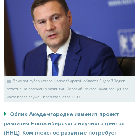
Врио замгубернатора Новосибирской области Андрей Жуков
ответил на вопросы о развитии Новосибирского научного центра.
Фото пресс-службы правительства НСО
Облик Академгородка изменит проект
развития Новосибирского научного центра
(ННЦ). Комплексное развитие потребует