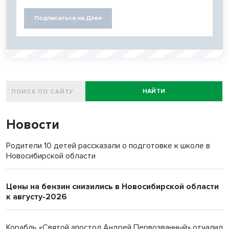
Подписаться на Дзен
НАЙТИ
Новости
Родители 10 детей рассказали о подготовке к школе в
Новосибирской области
Цены на бензин снизились в Новосибирской области
к августу-2026
Корабль «Святой апостол Андрей Первозванный» отчалил