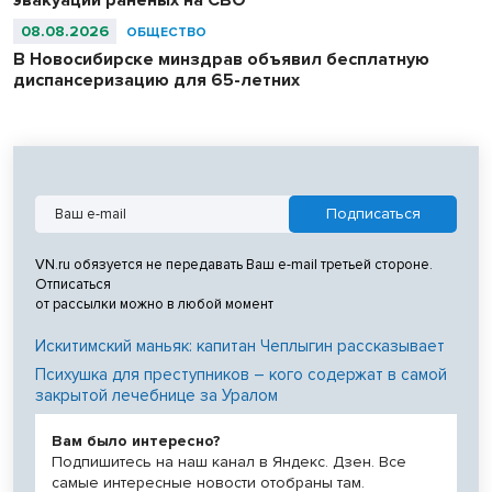
эвакуации раненых на СВО
08.08.2026
ОБЩЕСТВО
В Новосибирске минздрав объявил бесплатную
диспансеризацию для 65-летних
VN.ru обязуется не передавать Ваш e-mail третьей стороне.
Отписаться
от рассылки можно в любой момент
Искитимский маньяк: капитан Чеплыгин рассказывает
Психушка для преступников – кого содержат в самой
закрытой лечебнице за Уралом
Вам было интересно?
Подпишитесь на наш канал в Яндекс. Дзен. Все
самые интересные новости отобраны там.