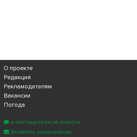
О проекте
Редакция
Рекламодателям
Вакансии
Погода
e-mail подписка на новости
Включить уведомления