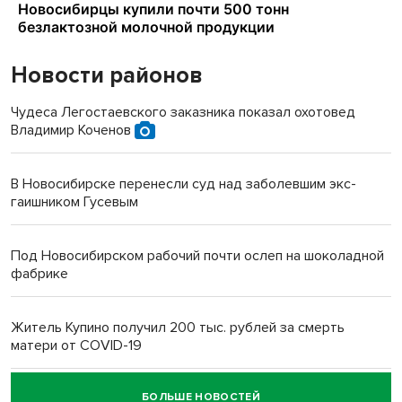
Новости районов
Чудеса Легостаевского заказника показал охотовед
Владимир Коченов
В Новосибирске перенесли суд над заболевшим экс-
гаишником Гусевым
Под Новосибирском рабочий почти ослеп на шоколадной
фабрике
Житель Купино получил 200 тыс. рублей за смерть
матери от COVID-19
БОЛЬШЕ НОВОСТЕЙ
Новосибирский суд наказал водителя за смерть