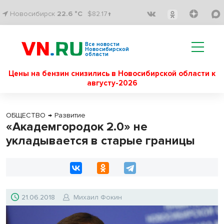
Новосибирск
22.6 °C
$82.17↑
Все новости
Новосибирской
области
Цены на бензин снизились в Новосибирской области к
августу-2026
ОБЩЕСТВО
→
Развитие
«Академгородок 2.0» не
укладывается в старые границы
21.06.2018
Михаил Фокин