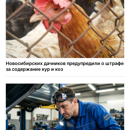
Легендарный хоккеист Тарасенко вернулся к брату в
Новосибирск
Новосибирец подарил «боевую десятку» для эвакуации
раненых на СВО