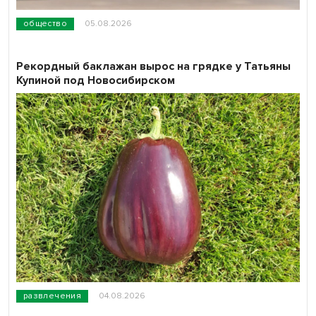
общество
05.08.2026
Рекордный баклажан вырос на грядке у Татьяны
Купиной под Новосибирском
развлечения
04.08.2026