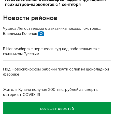
Новости районов
Чудеса Легостаевского заказника показал охотовед
Владимир Коченов
В Новосибирске перенесли суд над заболевшим экс-
гаишником Гусевым
Под Новосибирском рабочий почти ослеп на шоколадной
фабрике
Житель Купино получил 200 тыс. рублей за смерть
матери от COVID-19
БОЛЬШЕ НОВОСТЕЙ
Новосибирский суд наказал водителя за смерть