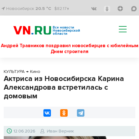
Новосибирск
20.5 °C
$82.17↑
Все новости
Новосибирской
области
Андрей Травников поздравил новосибирцев с юбилейным
Днем строителя
КУЛЬТУРА
→
Кино
Актриса из Новосибирска Карина
Александрова встретилась с
домовым
12.06.2026
Иван Верник