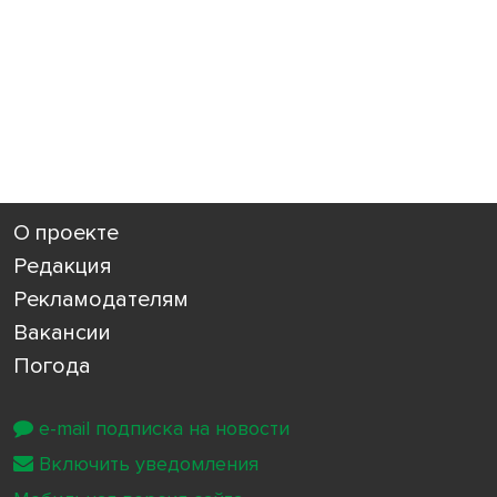
О проекте
Редакция
Рекламодателям
Вакансии
Погода
e-mail подписка на новости
Включить уведомления