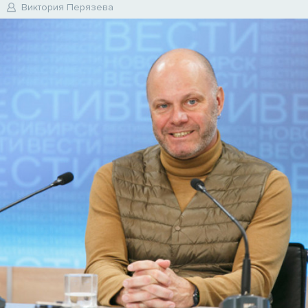
Виктория Перязева