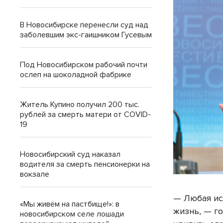
В Новосибирске перенесли суд над
заболевшим экс-гаишником Гусевым
Под Новосибирском рабочий почти
ослеп на шоколадной фабрике
Житель Купино получил 200 тыс.
рублей за смерть матери от COVID-
19
Новосибирский суд наказал
водителя за смерть пенсионерки на
вокзале
— Любая ис
«Мы живём на пастбище!»: в
жизнь, — г
новосибирском селе лошади