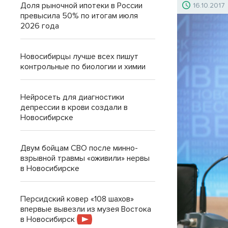
Доля рыночной ипотеки в России
16.10.2017
превысила 50% по итогам июля
2026 года
Новосибирцы лучше всех пишут
контрольные по биологии и химии
Нейросеть для диагностики
депрессии в крови создали в
Новосибирске
Двум бойцам СВО после минно-
взрывной травмы «оживили» нервы
в Новосибирске
Персидский ковер «108 шахов»
впервые вывезли из музея Востока
в Новосибирск