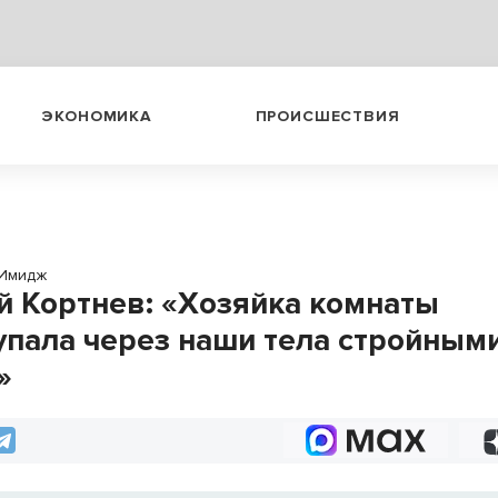
ЭКОНОМИКА
ПРОИСШЕСТВИЯ
Имидж
й Кортнев: «Хозяйка комнаты
упала через наши тела стройным
»