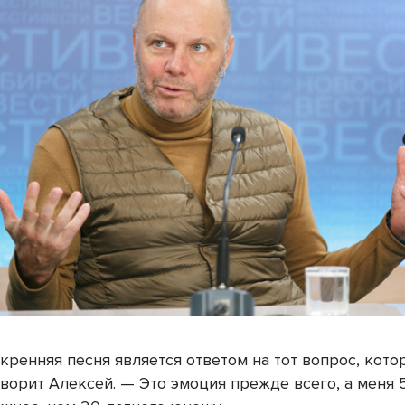
кренняя песня является ответом на тот вопрос, кото
оворит Алексей. — Это эмоция прежде всего, а меня 