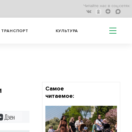
Читайте нас в соц.сетях:
ТРАНСПОРТ
КУЛЬТУРА
и
Самое
читаемое:
Дзен