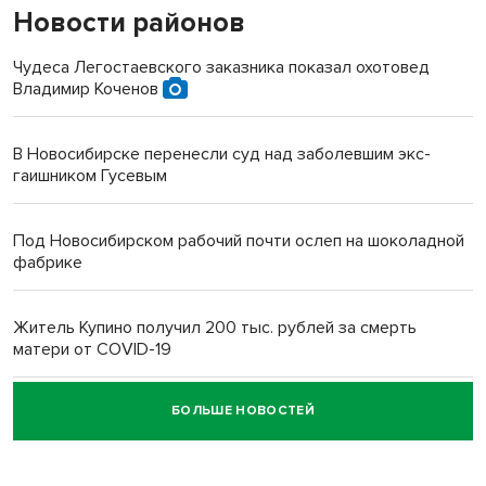
Новости районов
Чудеса Легостаевского заказника показал охотовед
Владимир Коченов
В Новосибирске перенесли суд над заболевшим экс-
гаишником Гусевым
Под Новосибирском рабочий почти ослеп на шоколадной
фабрике
Житель Купино получил 200 тыс. рублей за смерть
матери от COVID-19
БОЛЬШЕ НОВОСТЕЙ
Новосибирский суд наказал водителя за смерть
пенсионерки на вокзале