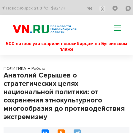
Новосибирск
21.3 °C
$82.17↑
Все новости
Новосибирской
области
500 литров ухи сварили новосибирцам на Бугринском
пляже
ПОЛИТИКА
→
Работа
Анатолий Серышев о
стратегических целях
национальной политики: от
сохранения этнокультурного
многообразия до противодействия
экстремизму