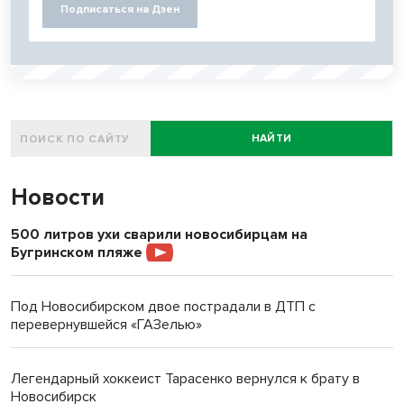
Подписаться на Дзен
НАЙТИ
Новости
500 литров ухи сварили новосибирцам на
Бугринском пляже
Под Новосибирском двое пострадали в ДТП с
перевернувшейся «ГАЗелью»
Легендарный хоккеист Тарасенко вернулся к брату в
Новосибирск