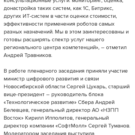
консультационные услуги: мониторинг, оценка,
донастройка таких систем, как 1С, Битрикс,
других ИТ-систем в части оценки стоимости,
эффективности применения роботов самых
разных назначений. Мы в этом заинтересованы и
готовы расширять спектр услуг нашего
регионального центра компетенций», – отметил
Андрей Травников.
В работе пленарного заседания приняли участие
министр цифрового развития и связи
Новосибирской области Сергей Цукарь, старший
вице-президент – руководитель блока
«Технологическое развитие» Сбера Андрей
Белевцев, генеральный директор АО «НЗПП
Восток» Кирилл Ипполитов, генеральный
директор компании «СофтМолл» Сергей Туманов.
Модератором заседания выступила