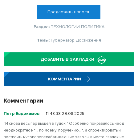
Предложить новость
Раздел:
ТЕХНОЛОГИИ
ПОЛИТИКА
Темы:
Губернатор
Достижения
ДОБАВИТЬ В ЗАКЛАДКИ
КОММЕНТАРИИ
Комментарии
Петр Евдокимов
11:48:38 29.08.2025
"И снова весь пар вышел в гудок!" Особенно понравилось неод
неоднократное *... по моему поручению...*, а спроектировать и
построить мусороперерабатывающие заводы в место свалок не