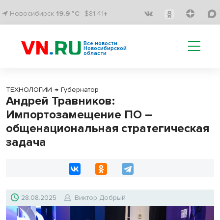
Новосибирск
19.9 °C
$81.41↑
Все новости
Новосибирской
области
ТЕХНОЛОГИИ
→
Губернатор
Андрей Травников:
Импортозамещение ПО –
общенациональная стратегическая
задача
28.08.2025
Виктор Добрый