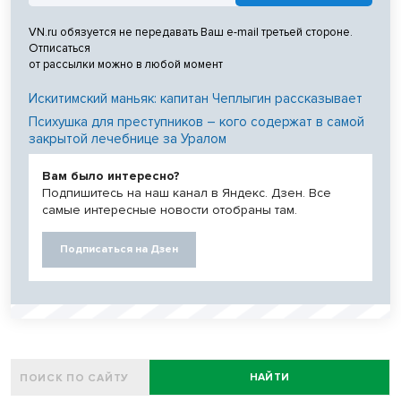
VN.ru обязуется не передавать Ваш e-mail третьей стороне.
Отписаться
от рассылки можно в любой момент
Искитимский маньяк: капитан Чеплыгин рассказывает
Психушка для преступников – кого содержат в самой
закрытой лечебнице за Уралом
Вам было интересно?
Подпишитесь на наш канал в Яндекс. Дзен. Все
самые интересные новости отобраны там.
Подписаться на Дзен
НАЙТИ