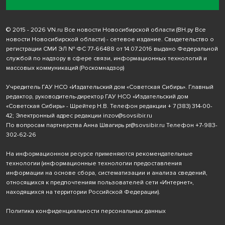
© 2015 - 2026 VN.ru Все новости Новосибирской области (ВН.ру Все
новости Новосибирской области) - сетевое издание. Свидетельство о
регистрации СМИ ЭЛ № ФС 77-66488 от 14.07.2016 выдано Федеральной
службой по надзору в сфере связи, информационных технологий и
массовых коммуникаций (Роскомнадзор)
Учредитель ГАУ НСО «Издательский дом «Советская Сибирь». Главный
редактор, руководитель-директор ГАУ НСО «Издательский дом
«Советская Сибирь» - Шрейтер Н.В. Телефон редакции
+ 7 (383) 314-00-
42
; Электронный адрес редакции
inzov@sovsibir.ru
По вопросам партнерства Анна Швагирь
pr@sovsibir.ru
Телефон
+7-983-
302-62-26
На информационном ресурсе применяются рекомендательные
технологии
(информационные технологии предоставления
информации на основе сбора, систематизации и анализа сведений,
относящихся к предпочтениям пользователей сети «Интернет»,
находящихся на территории Российской Федерации).
Политика конфиденциальности персональных данных