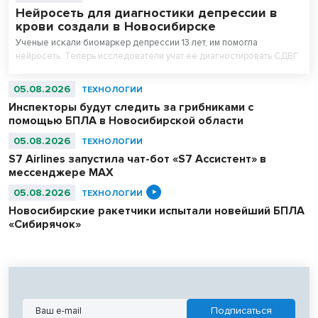
Нейросеть для диагностики депрессии в
крови создали в Новосибирске
Ученые искали биомаркер депрессии 13 лет, им помогла
нейросеть. Теперь исследователи учат ее диагностировать СДВГ.
05.08.2026
ТЕХНОЛОГИИ
Инспекторы будут следить за грибниками с
помощью БПЛА в Новосибирской области
05.08.2026
ТЕХНОЛОГИИ
S7 Airlines запустила чат-бот «S7 Ассистент» в
мессенджере MAX
05.08.2026
ТЕХНОЛОГИИ
Новосибирские ракетчики испытали новейший БПЛА
«Сибирячок»