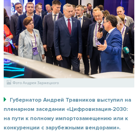
Фото Андрея Заржецкого
Губернатор Андрей Травников выступил на
пленарном заседании «Цифровизация-2030:
на пути к полному импортозамещению или к
конкуренции с зарубежными вендорами».