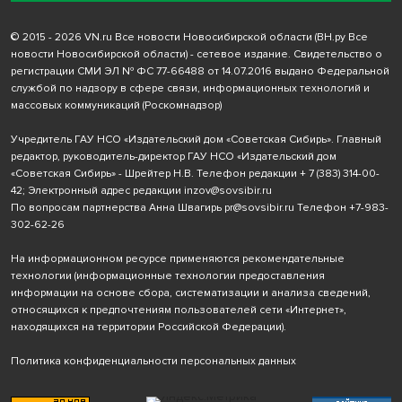
© 2015 - 2026 VN.ru Все новости Новосибирской области (ВН.ру Все
новости Новосибирской области) - сетевое издание. Свидетельство о
регистрации СМИ ЭЛ № ФС 77-66488 от 14.07.2016 выдано Федеральной
службой по надзору в сфере связи, информационных технологий и
массовых коммуникаций (Роскомнадзор)
Учредитель ГАУ НСО «Издательский дом «Советская Сибирь». Главный
редактор, руководитель-директор ГАУ НСО «Издательский дом
«Советская Сибирь» - Шрейтер Н.В. Телефон редакции
+ 7 (383) 314-00-
42
; Электронный адрес редакции
inzov@sovsibir.ru
По вопросам партнерства Анна Швагирь
pr@sovsibir.ru
Телефон
+7-983-
302-62-26
На информационном ресурсе применяются рекомендательные
технологии
(информационные технологии предоставления
информации на основе сбора, систематизации и анализа сведений,
относящихся к предпочтениям пользователей сети «Интернет»,
находящихся на территории Российской Федерации).
Политика конфиденциальности персональных данных