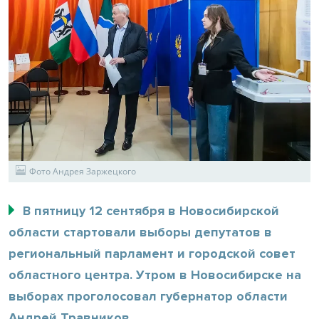
Фото Андрея Заржецкого
В пятницу 12 сентября в Новосибирской
области стартовали выборы депутатов в
региональный парламент и городской совет
областного центра. Утром в Новосибирске на
выборах проголосовал губернатор области
Андрей Травников.