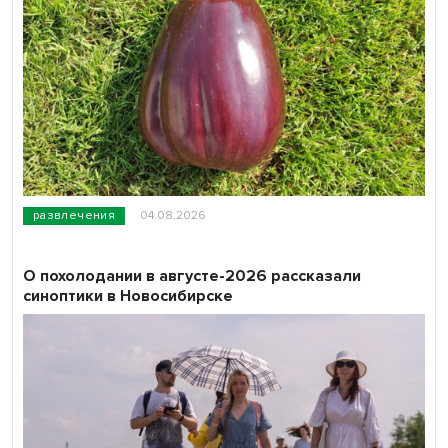
развлечения
04.08.2026
О похолодании в августе-2026 рассказали
синоптики в Новосибирске