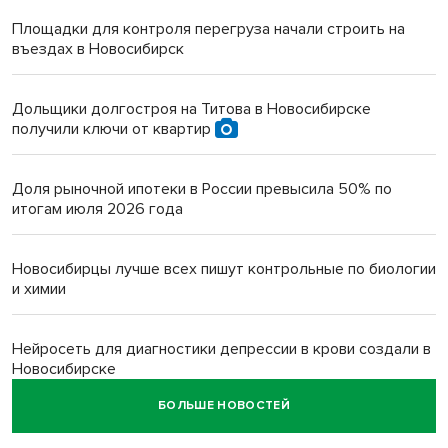
Площадки для контроля перегруза начали строить на
въездах в Новосибирск
Дольщики долгостроя на Титова в Новосибирске
получили ключи от квартир
Доля рыночной ипотеки в России превысила 50% по
итогам июля 2026 года
Новосибирцы лучше всех пишут контрольные по биологии
и химии
Нейросеть для диагностики депрессии в крови создали в
Новосибирске
БОЛЬШЕ НОВОСТЕЙ
Двум бойцам СВО после минно-взрывной травмы