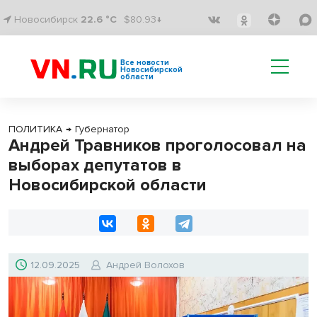
Новосибирск
22.6 °C
$80.93↓
Все новости
Новосибирской
области
ПОЛИТИКА
→
Губернатор
Андрей Травников проголосовал на
выборах депутатов в
Новосибирской области
12.09.2025
Андрей Волохов