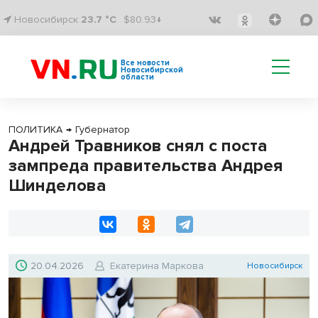
Новосибирск
23.7 °C
$80.93↓
Все новости
Новосибирской
области
ПОЛИТИКА
→
Губернатор
Андрей Травников снял с поста
зампреда правительства Андрея
Шинделова
20.04.2026
Екатерина Маркова
Новосибирск