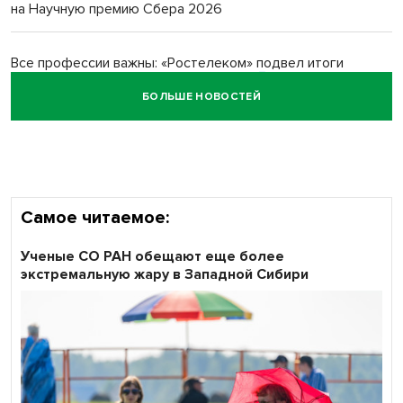
на Научную премию Сбера 2026
Все профессии важны: «Ростелеком» подвел итоги
всероссийского флешмоба #явлияю
БОЛЬШЕ НОВОСТЕЙ
Сибирские пенсионеры говорят «спасибо» интернету
Самое читаемое:
Ученые СО РАН обещают еще более
экстремальную жару в Западной Сибири