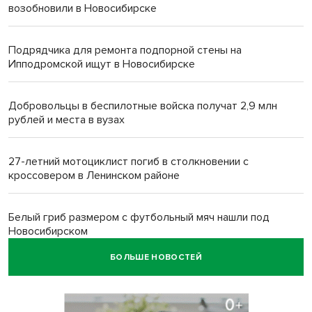
возобновили в Новосибирске
Подрядчика для ремонта подпорной стены на
Ипподромской ищут в Новосибирске
Добровольцы в беспилотные войска получат 2,9 млн
рублей и места в вузах
27-летний мотоциклист погиб в столкновении с
кроссовером в Ленинском районе
Белый гриб размером с футбольный мяч нашли под
Новосибирском
БОЛЬШЕ НОВОСТЕЙ
Спортсмены Новосибирска сдали почти 15 литров крови
перед Днем физкультурника