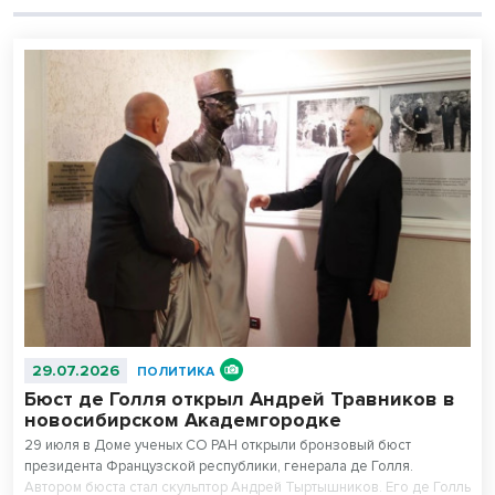
29.07.2026
ПОЛИТИКА
Бюст де Голля открыл Андрей Травников в
новосибирском Академгородке
29 июля в Доме ученых СО РАН открыли бронзовый бюст
президента Французской республики, генерала де Голля.
Автором бюста стал скульптор Андрей Тыртышников. Его де Голль