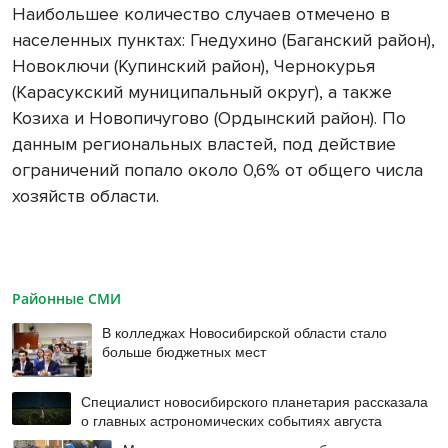
Наибольшее количество случаев отмечено в
населенных пунктах: Гнедухино (Баганский район),
Новоключи (Купинский район), Чернокурья
(Карасукский муниципальный округ), а также
Козиха и Новопичугово (Ордынский район). По
данным региональных властей, под действие
ограничений попало около 0,6% от общего числа
хозяйств области.
Районные СМИ
В колледжах Новосибирской области стало
больше бюджетных мест
Специалист новосибирского планетария рассказала
о главных астрономических событиях августа