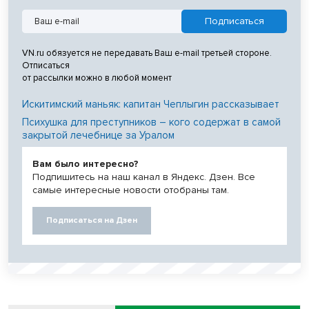
VN.ru обязуется не передавать Ваш e-mail третьей стороне.
Отписаться
от рассылки можно в любой момент
Искитимский маньяк: капитан Чеплыгин рассказывает
Психушка для преступников – кого содержат в самой
закрытой лечебнице за Уралом
Вам было интересно?
Подпишитесь на наш канал в Яндекс. Дзен. Все
самые интересные новости отобраны там.
Подписаться на Дзен