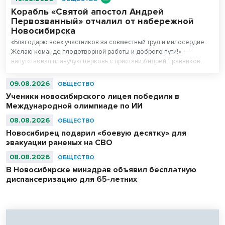
Корабль «Святой апостол Андрей
Первозванный» отчалил от набережной
Новосибирска
«Благодарю всех участников за совместный труд и милосердие.
Желаю команде плодотворной работы и доброго пути!», —
напутствовал плавучую церковь с пристани Андрей Травников.
09.08.2026
ОБЩЕСТВО
Ученики новосибирского лицея победили в
Международной олимпиаде по ИИ
08.08.2026
ОБЩЕСТВО
Новосибирец подарил «боевую десятку» для
эвакуации раненых на СВО
08.08.2026
ОБЩЕСТВО
В Новосибирске минздрав объявил бесплатную
диспансеризацию для 65-летних