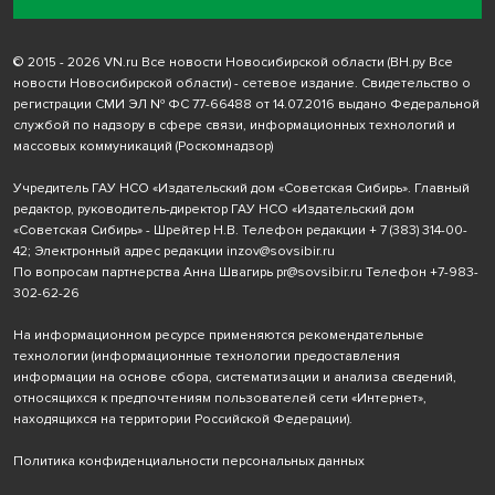
© 2015 - 2026 VN.ru Все новости Новосибирской области (ВН.ру Все
новости Новосибирской области) - сетевое издание. Свидетельство о
регистрации СМИ ЭЛ № ФС 77-66488 от 14.07.2016 выдано Федеральной
службой по надзору в сфере связи, информационных технологий и
массовых коммуникаций (Роскомнадзор)
Учредитель ГАУ НСО «Издательский дом «Советская Сибирь». Главный
редактор, руководитель-директор ГАУ НСО «Издательский дом
«Советская Сибирь» - Шрейтер Н.В. Телефон редакции
+ 7 (383) 314-00-
42
; Электронный адрес редакции
inzov@sovsibir.ru
По вопросам партнерства Анна Швагирь
pr@sovsibir.ru
Телефон
+7-983-
302-62-26
На информационном ресурсе применяются рекомендательные
технологии
(информационные технологии предоставления
информации на основе сбора, систематизации и анализа сведений,
относящихся к предпочтениям пользователей сети «Интернет»,
находящихся на территории Российской Федерации).
Политика конфиденциальности персональных данных