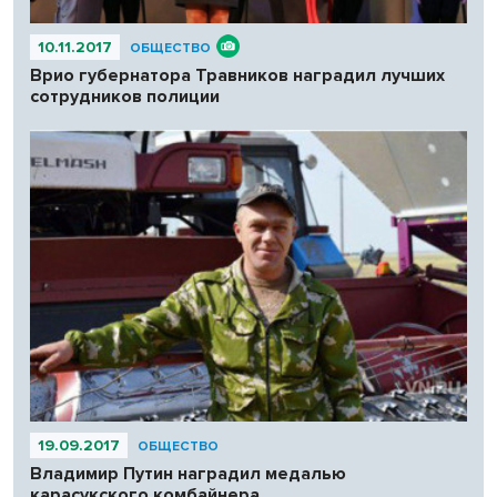
10.11.2017
ОБЩЕСТВО
Врио губернатора Травников наградил лучших
сотрудников полиции
19.09.2017
ОБЩЕСТВО
Владимир Путин наградил медалью
карасукского комбайнера