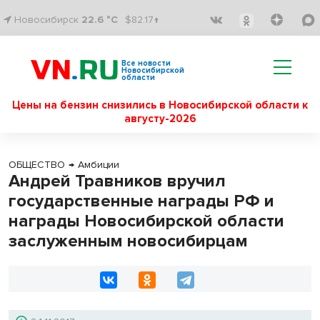
Новосибирск
22.6 °C
$82.17↑
Все новости
Новосибирской
области
Цены на бензин снизились в Новосибирской области к
августу-2026
ОБЩЕСТВО
→
Амбиции
Андрей Травников вручил
государственные награды РФ и
награды Новосибирской области
заслуженным новосибирцам