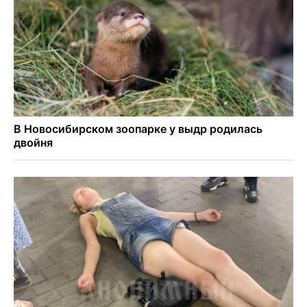
в Новосибирске
Транспортная прокуратура проверит S7 после инцидента
в аэропорту Норильска