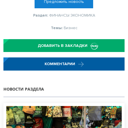
Предложить новость
Раздел:
ФИНАНСЫ
ЭКОНОМИКА
Темы:
Бизнес
ДОБАВИТЬ В ЗАКЛАДКИ
КОММЕНТАРИИ
НОВОСТИ РАЗДЕЛА