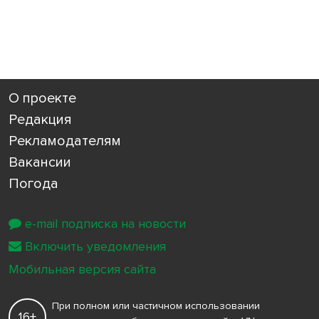
О проекте
Редакция
Рекламодателям
Вакансии
Погода
e-mail подписка на новости
Включить уведомления
Мобильная версия сайта
При полном или частичном использовании
16+