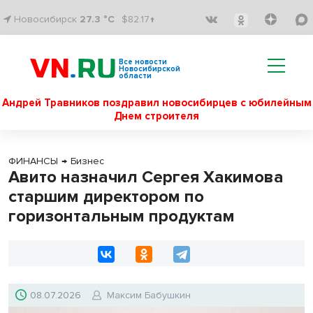
Новосибирск
27.3 °C
$82.17↑
Все новости
Новосибирской
области
Андрей Травников поздравил новосибирцев с юбилейным
Днем строителя
ФИНАНСЫ
→
Бизнес
Авито назначил Сергея Хакимова
старшим директором по
горизонтальным продуктам
08.07.2026
Максим Бабушкин