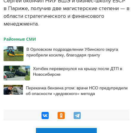
Сергей окончил НИУ ВШЭ и бизнес-школу ESCP
в Париже, получив две магистерские степени — в
области стратегического и финансового
менеджмента.
Районные СМИ
В Орловском подразделении Убинского округа
приобрели косилку, благодаря гранту
Хэтчбек перевернулся на крышу после ДТП в
Новосибирске
Перекачка бензина ртом: врачи НСО предупредили
об опасности «дедовского» метода