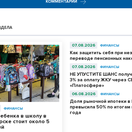
КОММЕНТАРИИ
ЗДЕЛА
07.08.2026
ФИНАНСЫ
Как защитить себя при не
переводе пенсионных нак
07.08.2026
ФИНАНСЫ
НЕ УПУСТИТЕ ШАНС получ
3% за оплату ЖКУ через С
«Платосфере»
06.08.2026
ФИНАНСЫ
Доля рыночной ипотеки в 
превысила 50% по итогам
ФИНАНСЫ
года
ебенка в школу в
ске стоит около 5
ей