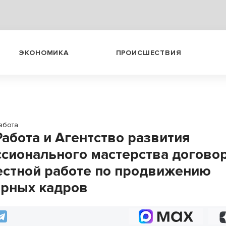
ЭКОНОМИКА
ПРОИСШЕСТВИЯ
абота
Работа и Агентство развития
сионального мастерства догово
естной работе по продвижению
рных кадров