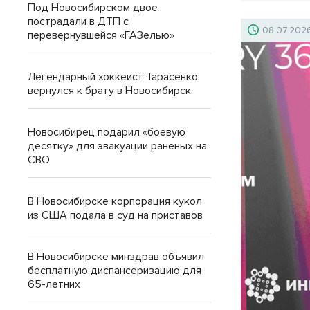
Под Новосибирском двое
пострадали в ДТП с
08.07.202
перевернувшейся «ГАЗелью»
Легендарный хоккеист Тарасенко
вернулся к брату в Новосибирск
Новосибирец подарил «боевую
десятку» для эвакуации раненых на
СВО
В Новосибирске корпорация кукол
из США подала в суд на приставов
В Новосибирске минздрав объявил
бесплатную диспансеризацию для
65-летних