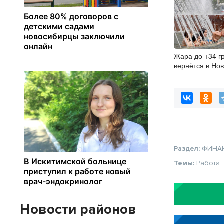
Жара до +34 г
вернётся в Но
область на сл
Раздел:
ФИНА
Темы:
Работа
Новости районов