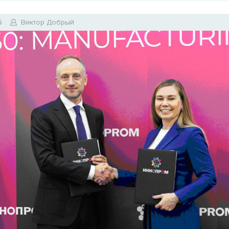
6
Виктор Добрый