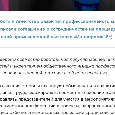
бота и Агентство развития профессионального м
дписали соглашение о сотрудничестве на площад
дной промышленной выставки «Иннопром»(16+).
мерены совместно работать над популяризацией ин
стей и укреплением общественного имиджа професс
с производственной и технической деятельностью.
оглашения стороны планируют обмениваться аналит
рынке труда, формировать совместные рабочие и э
равлять представителей для участия в мероприятиях
совместные конференции и проекты, направленные 
цию рабочих и инженерных профессий среди соиска