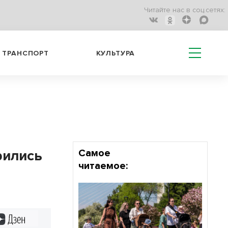
Читайте нас в соц.сетях:
ТРАНСПОРТ
КУЛЬТУРА
рились
Самое
читаемое:
Дзен