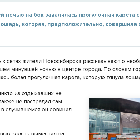
й ночью на бок завалилась прогулочная карета с
 лошадь, которая, предположительно, совершила
ых сетях жители Новосибирска рассказывают о нео
ем минувшей ночью в центре города. По словам гор
ась белая прогулочная карета, которую тянула лоша
никто из отдыхавших не
также не пострадал сам
 в случившемся он обвинил
всю злость выместил на