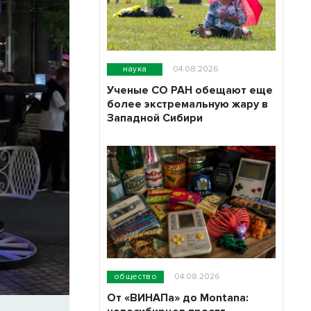
наука
04.08.2026
Ученые СО РАН обещают еще
более экстремальную жару в
Западной Сибири
общество
04.08.2026
От «ВИНАПа» до Montana: