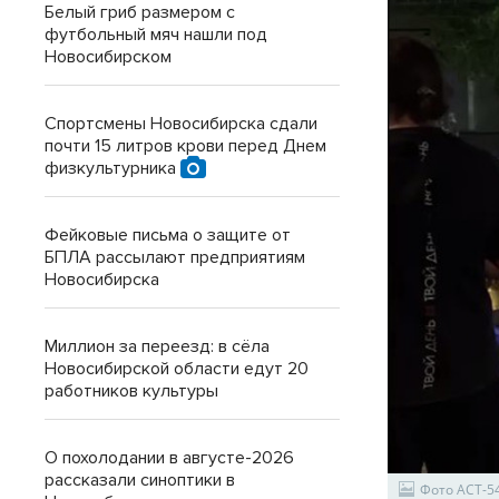
Белый гриб размером с
футбольный мяч нашли под
Новосибирском
Спортсмены Новосибирска сдали
почти 15 литров крови перед Днем
физкультурника
Фейковые письма о защите от
БПЛА рассылают предприятиям
Новосибирска
Миллион за переезд: в сёла
Новосибирской области едут 20
работников культуры
О похолодании в августе-2026
рассказали синоптики в
Фото АСТ-5