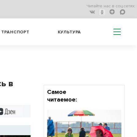
Читайте нас в соц.сетях:
ТРАНСПОРТ
КУЛЬТУРА
сь в
Самое
читаемое:
Дзен