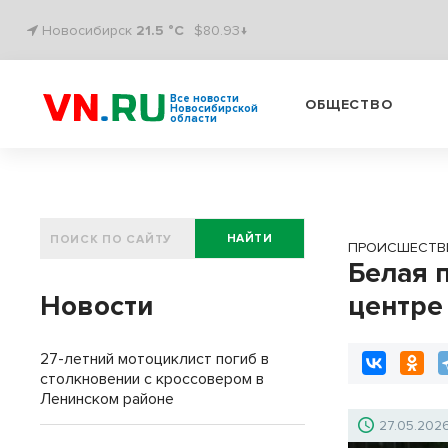
Новосибирск
21.5 °C
$80.93↓
Все новости
ОБЩЕСТВО
Новосибирской
области
НАЙТИ
ПРОИСШЕСТВ
Белая 
Новости
центре
27-летний мотоциклист погиб в
столкновении с кроссовером в
Ленинском районе
27.05.202