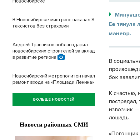
Новосибирске
Минувше
В Новосибирске минтранс наказал 8
Ее тянула
таксистов без страховки
маневр.
Андрей Травников поблагодарил
новосибирских строителей за вклад
в развитие региона
В социальн
произошедш
Новосибирский метрополитен начал
бок завалил
ремонт входа на «Площади Ленина»
К счастью, 
БОЛЬШЕ НОВОСТЕЙ
пострадал, 
извозчик —
лошадь.
«Погонщик 