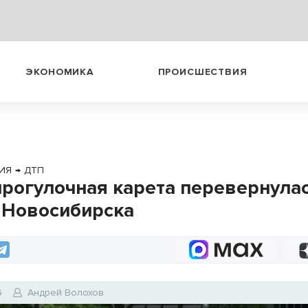
ЭКОНОМИКА
ПРОИСШЕСТВИЯ
ИЯ
→
ДТП
прогулочная карета перевернула
 Новосибирска
6
Андрей Волохов