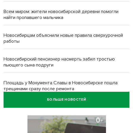
Всем миром: жители новосибирской деревни помогли
найти пропавшего мальчика
Новосибирцам объяснили новые правила сверхурочной
работы
Новосибирский пенсионер насмерть забил тростью
пьющего сына подруги
Площадь у Монумента Славы в Новосибирске пошла
трещинами сразу после ремонта
БОЛЬШЕ НОВОСТЕЙ
Африканский врач поразил новосибирцев в травмпункте
Академгородка
Покрытие рулежных дорожек обновили в аэропорту