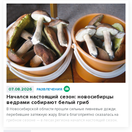
07.08.2026
РАЗВЛЕЧЕНИЯ
Начался настоящий сезон: новосибирцы
ведрами собирают белый гриб
В Новосибирской области прошли сильные ливневые дожди,
перебившие затяжную жару. Влага благоприятно сказалась на
грибном сезоне — в лесах региона начался настоящий сезон,
утверждают любители тихой охоты.