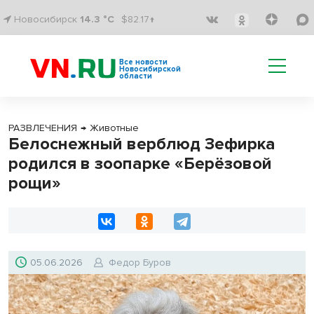
Новосибирск
14.3 °C
$82.17↑
Все новости
Новосибирской
области
РАЗВЛЕЧЕНИЯ
→
Животные
Белоснежный верблюд Зефирка
родился в зоопарке «Берёзовой
рощи»
05.06.2026
Федор Буров