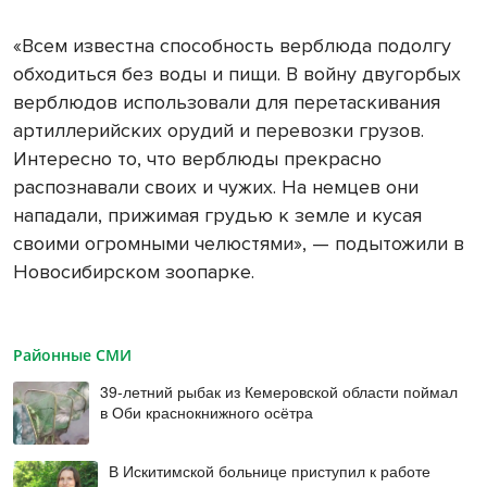
«Всем известна способность верблюда подолгу
обходиться без воды и пищи. В войну двугорбых
верблюдов использовали для перетаскивания
артиллерийских орудий и перевозки грузов.
Интересно то, что верблюды прекрасно
распознавали своих и чужих. На немцев они
нападали, прижимая грудью к земле и кусая
своими огромными челюстями», — подытожили в
Новосибирском зоопарке.
Районные СМИ
39-летний рыбак из Кемеровской области поймал
в Оби краснокнижного осётра
В Искитимской больнице приступил к работе