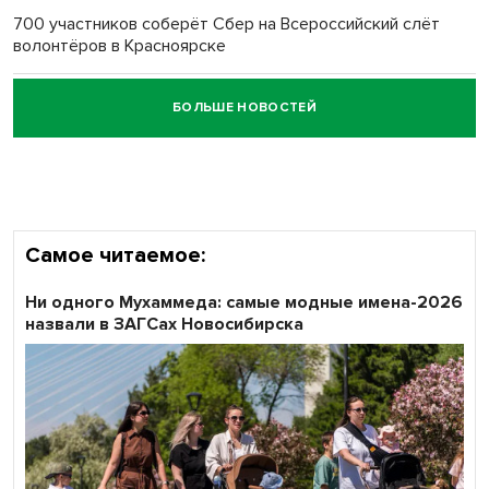
700 участников соберёт Сбер на Всероссийский слёт
волонтёров в Красноярске
БОЛЬШЕ НОВОСТЕЙ
Честный выбор: видеонаблюдение обеспечит
объективность результатов ЕДГ в Новосибирской
области
Самое читаемое:
Ни одного Мухаммеда: самые модные имена-2026
назвали в ЗАГСах Новосибирска