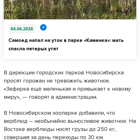
04.06.2026
Самоед напал на уток в парке «Каменка»: мать
спасла пятерых утят
В дирекции городских парков Новосибирска
просят горожан не тревожить животное.
«Зефирка ещё маленькая и привыкает к новому
миру», — говорят в администрации.
В Новосибирском зоопарке добавили, что
верблюд – необычайно выносливое животное. На
Востоке верблюды носят грузы до 250 кг,
совершая за день переходы по 30 км.