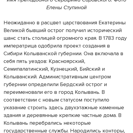
Елены Ступиной
Неожиданно в расцвет царствования Екатерины
Великой бывший острог получил исторический
шанс стать столицей огромного края. В 1783 году
императрица одобрила проект создания в
Сибири Колыванской губернии. Она включала в
себя пять уездов: Красноярский,
Семипалатинский, Кузнецкий, Бийский и
Колыванский. Административным центром
губернии определили Бердский острог и
переименовали его в город Колывань. В
соответствии с новым статусом поступило
указание строить здесь двухэтажные каменные
здания и деревянные крепкие частные дома. В
Колывань перебрались некоторые
государственные службы. Народились конторы,