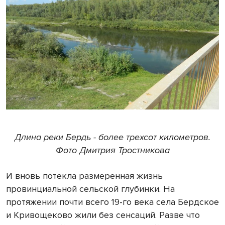
Длина реки Бердь - более трехсот километров.
Фото Дмитрия Тростникова
И вновь потекла размеренная жизнь
провинциальной сельской глубинки. На
протяжении почти всего 19-го века села Бердское
и Кривощеково жили без сенсаций. Разве что