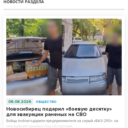
НОВОСТИ РАЗДЕЛА
08.08.2026
ОБЩЕСТВО
Новосибирец подарил «боевую десятку»
для эвакуации раненых на СВО
Бойцы поблагодарили предпринимателя за серый «ВАЗ-2110», на
нем вывозят раненых под обстрелами.