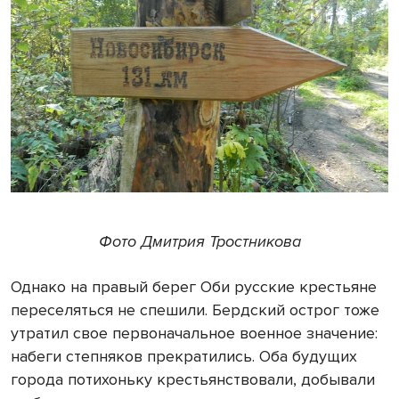
Фото Дмитрия Тростникова
Однако на правый берег Оби русские крестьяне
переселяться не спешили. Бердский острог тоже
утратил свое первоначальное военное значение:
набеги степняков прекратились. Оба будущих
города потихоньку крестьянствовали, добывали