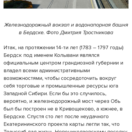
Железнодорожный вокзал и водонапорная башня
в Бердске. Фото Дмитрия Тростникова
Итак, на протяжении 14-ти лет (1783 – 1797 годы)
Бердск под именем Колывани являлся
официальным центром грандиозной губернии и
владел всеми административными
возможностями, чтобы сосредоточить вокруг
себя торговые и промышленные ресурсы юга
Западной Сибири. Если бы это случилось,
вероятно, и железнодорожный мост через Обь
был бы построен не в Кривощеково, а южнее, в
Бердске. Спустя сто лет после неудачного
Екатерининского проекта карты легли так, что
Транссиб дал жизнь Новониколаевскому поселку.