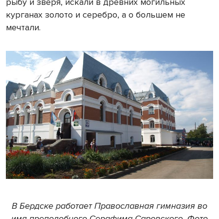
рыбу и зверя, искали в древних могильных
курганах золото и серебро, а о большем не
мечтали.
В Бердске работает Православная гимназия во
имя преподобного Серафима Саровского. Фото