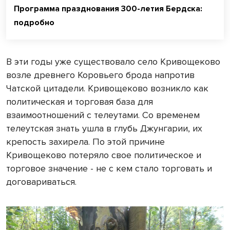
Программа празднования 300-летия Бердска:
подробно
В эти годы уже существовало село Кривощеково
возле древнего Коровьего брода напротив
Чатской цитадели. Кривощеково возникло как
политическая и торговая база для
взаимоотношений с телеутами. Со временем
телеутская знать ушла в глубь Джунгарии, их
крепость захирела. По этой причине
Кривощеково потеряло свое политическое и
торговое значение - не с кем стало торговать и
договариваться.