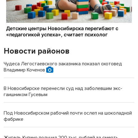
Новости районов
Чудеса Легостаевского заказника показал охотовед
Владимир Коченов
В Новосибирске перенесли суд над заболевшим экс-
гаишником Гусевым
Под Новосибирском рабочий почти ослеп на шоколадной
фабрике
Житель Купино получил 200 тыс. рублей за смерть