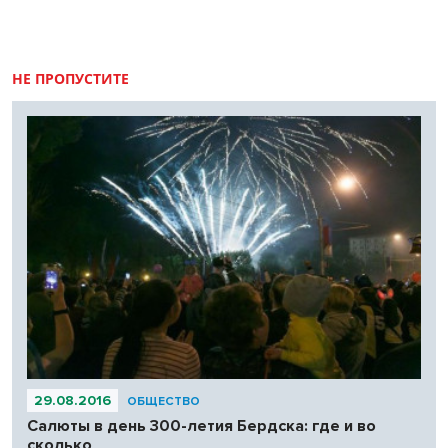
59 фашистских самолетов, неофициально – более 100.
НЕ ПРОПУСТИТЕ
29.08.2016
ОБЩЕСТВО
Салюты в день 300-летия Бердска: где и во
сколько