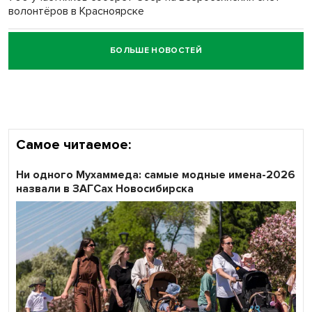
волонтёров в Красноярске
БОЛЬШЕ НОВОСТЕЙ
Честный выбор: видеонаблюдение обеспечит
объективность результатов ЕДГ в Новосибирской
области
Самое читаемое:
Ни одного Мухаммеда: самые модные имена-2026
назвали в ЗАГСах Новосибирска