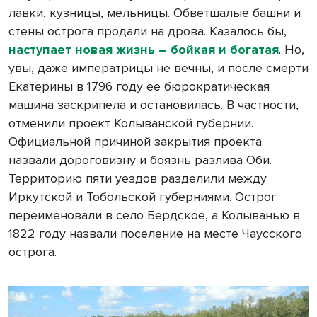
лавки, кузницы, мельницы. Обветшалые башни и
стены острога продали на дрова. Казалось бы,
наступает новая жизнь – бойкая и богатая
. Но,
увы, даже императрицы не вечны, и после смерти
Екатерины в 1796 году ее бюрократическая
машина заскрипела и остановилась. В частности,
отменили проект Колыванской губернии.
Официальной причиной закрытия проекта
назвали дороговизну и боязнь разлива Оби.
Территорию пяти уездов разделили между
Иркутской и Тобольской губерниями. Острог
переименовали в село Бердское, а Колыванью в
1822 году назвали поселение на месте Чаусского
острога.