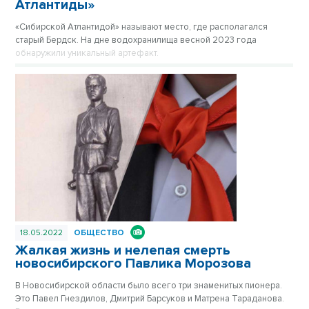
Атлантиды»
«Сибирской Атлантидой» называют место, где располагался
старый Бердск. На дне водохранилища весной 2023 года
обнаружили уникальный артефакт.
18.05.2022
ОБЩЕСТВО
Жалкая жизнь и нелепая смерть
новосибирского Павлика Морозова
В Новосибирской области было всего три знаменитых пионера.
Это Павел Гнездилов, Дмитрий Барсуков и Матрена Тараданова.