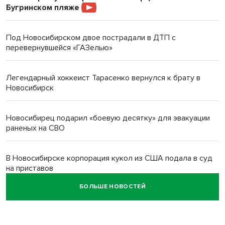
Бугринском пляже
Под Новосибирском двое пострадали в ДТП с
перевернувшейся «ГАЗелью»
Легендарный хоккеист Тарасенко вернулся к брату в
Новосибирск
Новосибирец подарил «боевую десятку» для эвакуации
раненых на СВО
В Новосибирске корпорация кукол из США подала в суд
на приставов
БОЛЬШЕ НОВОСТЕЙ
В Новосибирске минздрав объявил бесплатную
диспансеризацию для 65-летних