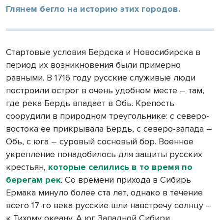
Глянем бегло на историю этих городов.
Стартовые условия Бердска и Новосибирска в
период их возникновения были примерно
равными. В 1716 году русские служивые люди
построили острог в очень удобном месте – там,
где река Бердь впадает в Обь. Крепость
соорудили в природном треугольнике: с северо-
востока ее прикрывала Бердь, с северо-запада –
Обь, с юга – суровый сосновый бор. Военное
укрепление понадобилось для защиты русских
крестьян,
которые селились в то время по
берегам рек
. Со времени прихода в Сибирь
Ермака минуло более ста лет, однако в течение
всего 17-го века русские шли навстречу солнцу –
к Тихому океану. А юг Западной Сибири