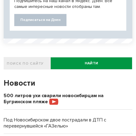
Подпишитесь на наш канал в Яндекс. Дзен. Все
самые интересные новости отобраны там.
Подписаться на Дзен
НАЙТИ
Новости
500 литров ухи сварили новосибирцам на
Бугринском пляже
Под Новосибирском двое пострадали в ДТП с
перевернувшейся «ГАЗелью»