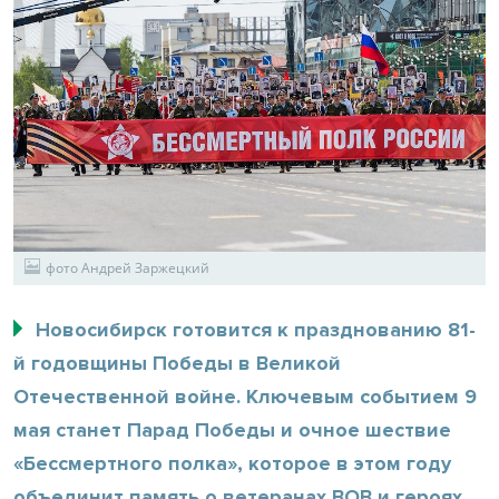
фото Андрей Заржецкий
Новосибирск готовится к празднованию 81-
й годовщины Победы в Великой
Отечественной войне. Ключевым событием 9
мая станет Парад Победы и очное шествие
«Бессмертного полка», которое в этом году
объединит память о ветеранах ВОВ и героях