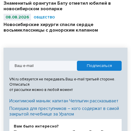
Знаменитый орангутан Бату отметил юбилей в
новосибирском зоопарке
08.08.2026
ОБЩЕСТВО
Новосибирские хирурги спасли сердце
восьмиклассницы с донорским клапаном
VN.ru обязуется не передавать Ваш e-mail третьей стороне.
Отписаться
от рассылки можно в любой момент
Искитимский маньяк: капитан Чеплыгин рассказывает
Психушка для преступников – кого содержат в самой
закрытой лечебнице за Уралом
Вам было интересно?