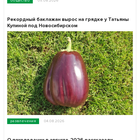
общество
05.08.2026
Рекордный баклажан вырос на грядке у Татьяны
Купиной под Новосибирском
развлечения
04.08.2026
О похолодании в августе-2026 рассказали