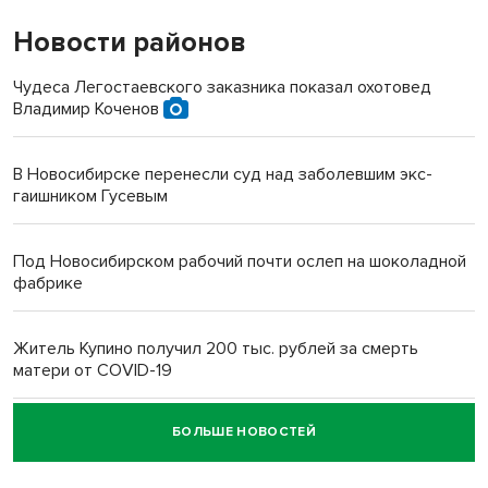
Новости районов
Чудеса Легостаевского заказника показал охотовед
Владимир Коченов
В Новосибирске перенесли суд над заболевшим экс-
гаишником Гусевым
Под Новосибирском рабочий почти ослеп на шоколадной
фабрике
Житель Купино получил 200 тыс. рублей за смерть
матери от COVID-19
БОЛЬШЕ НОВОСТЕЙ
Новосибирский суд наказал водителя за смерть
пенсионерки на вокзале