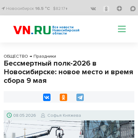
Новосибирск
16.5 °C
$82.17↑
Все новости
Новосибирской
области
ОБЩЕСТВО
→
Праздники
Бессмертный полк-2026 в
Новосибирске: новое место и время
сбора 9 мая
08.05.2026
Софья Княжева