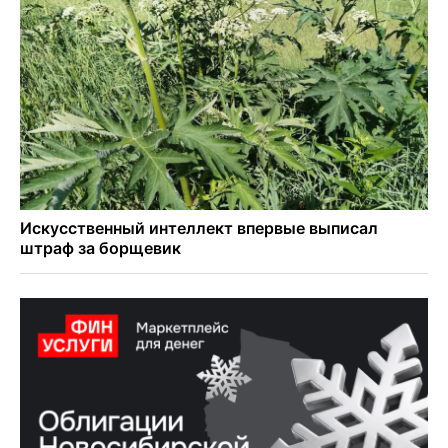
Новосибирские хирурги спасли сердце восьмиклассницы
с донорским клапаном