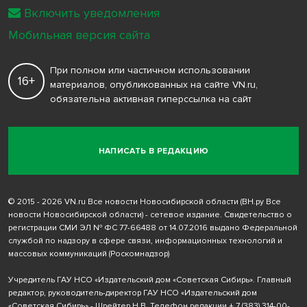
Включить уведомления
Мобильная версия сайта
При полном или частичном использовании
16+
материалов, опубликованных на сайте VN.ru,
обязательна активная гиперссылка на сайт
НАПИСАТЬ В РЕДАКЦИЮ
© 2015 - 2026 VN.ru Все новости Новосибирской области (ВН.ру Все
новости Новосибирской области) - сетевое издание. Свидетельство о
регистрации СМИ ЭЛ № ФС 77-66488 от 14.07.2016 выдано Федеральной
службой по надзору в сфере связи, информационных технологий и
массовых коммуникаций (Роскомнадзор)
Учредитель ГАУ НСО «Издательский дом «Советская Сибирь». Главный
редактор, руководитель-директор ГАУ НСО «Издательский дом
«Советская Сибирь» - Шрейтер Н.В. Телефон редакции
+ 7 (383) 314-00-