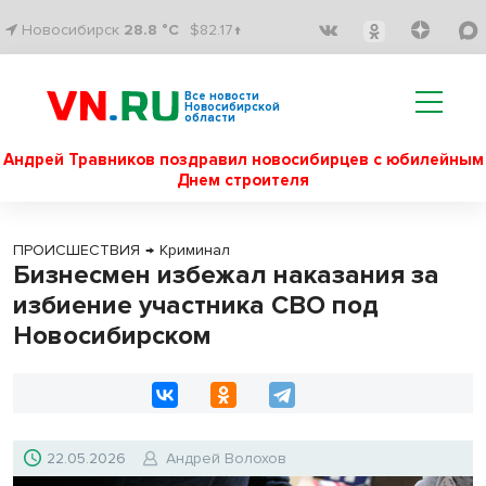
Новосибирск
28.8 °C
$82.17↑
Все новости
Новосибирской
области
Андрей Травников поздравил новосибирцев с юбилейным
Днем строителя
ПРОИСШЕСТВИЯ
→
Криминал
Бизнесмен избежал наказания за
избиение участника СВО под
Новосибирском
22.05.2026
Андрей Волохов