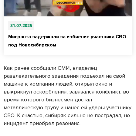
31.07.2025
Мигранта задержали за избиение участника СВО
под Новосибирском
Как ранее сообщали СМИ, владелец
развлекательного заведения подъехал на свой
машине к компании людей, открыл окно и
выкрикнул оскорбления, завязался конфликт, во
время которого бизнесмен достал
металлическую трубу и нанес ей удары участнику
СВО. К счастью, сибиряк сильно не пострадал, но
инцидент приобрел резонанс.