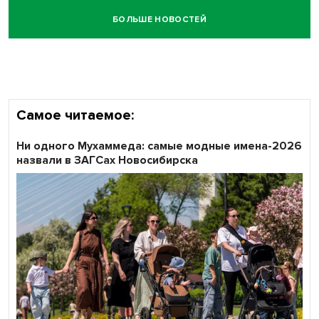
БОЛЬШЕ НОВОСТЕЙ
Честный выбор: видеонаблюдение обеспечит
объективность результатов ЕДГ в Новосибирской
области
Самое читаемое:
Ни одного Мухаммеда: самые модные имена-2026
назвали в ЗАГСах Новосибирска