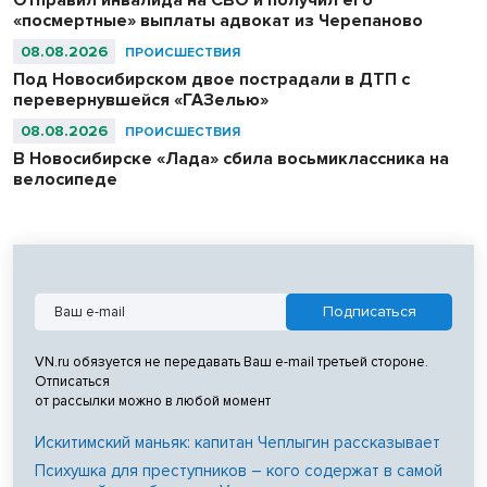
Отправил инвалида на СВО и получил его
«посмертные» выплаты адвокат из Черепаново
08.08.2026
ПРОИСШЕСТВИЯ
Под Новосибирском двое пострадали в ДТП с
перевернувшейся «ГАЗелью»
08.08.2026
ПРОИСШЕСТВИЯ
В Новосибирске «Лада» сбила восьмиклассника на
велосипеде
VN.ru обязуется не передавать Ваш e-mail третьей стороне.
Отписаться
от рассылки можно в любой момент
Искитимский маньяк: капитан Чеплыгин рассказывает
Психушка для преступников – кого содержат в самой