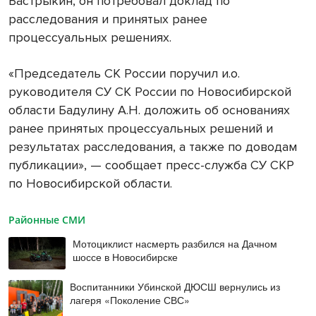
Бастрыкин, он потребовал доклад по
расследования и принятых ранее
процессуальных решениях.
«Председатель СК России поручил и.о.
руководителя СУ СК России по Новосибирской
области Бадулину А.Н. доложить об основаниях
ранее принятых процессуальных решений и
результатах расследования, а также по доводам
публикации», — сообщает пресс-служба СУ СКР
по Новосибирской области.
Районные СМИ
Мотоциклист насмерть разбился на Дачном
шоссе в Новосибирске
Воспитанники Убинской ДЮСШ вернулись из
лагеря «Поколение СВС»