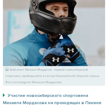
Бобслеист Михаил Мордасов - первый новосибирский
спортсмен, пробившийся в состав Олимпийской сборной страны.
Фото из Instagram Михаила Мордасова
Участие новосибирского спортсмена
Михаила Мордасова на проходящих в Пекине