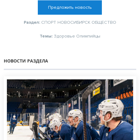
Предложить новость
Раздел:
СПОРТ
НОВОСИБИРСК
ОБЩЕСТВО
Темы:
Здоровье
Олимпийцы
НОВОСТИ РАЗДЕЛА