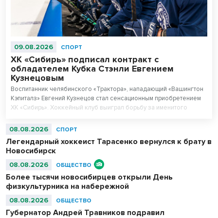
09.08.2026
СПОРТ
ХК «Сибирь» подписал контракт с
обладателем Кубка Стэнли Евгением
Кузнецовым
Воспитанник челябинского «Трактора», нападающий «Вашингтон
Кэпиталз» Евгений Кузнецов стал сенсационным приобретением
ХК «Сибирь». Хоккейный клуб выиграл борьбу за именитого
игрока с руководством «Трактора».
08.08.2026
СПОРТ
Легендарный хоккеист Тарасенко вернулся к брату в
Новосибирск
08.08.2026
ОБЩЕСТВО
Более тысячи новосибирцев открыли День
физкультурника на набережной
08.08.2026
ОБЩЕСТВО
Губернатор Андрей Травников подравил