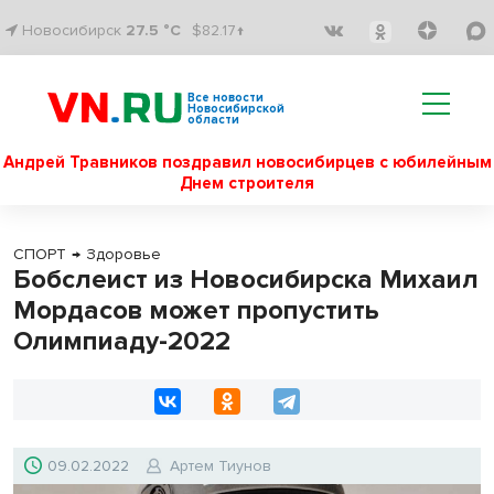
Новосибирск
27.5 °C
$82.17↑
Все новости
Новосибирской
области
Андрей Травников поздравил новосибирцев с юбилейным
Днем строителя
СПОРТ
→
Здоровье
Бобслеист из Новосибирска Михаил
Мордасов может пропустить
Олимпиаду-2022
09.02.2022
Артем Тиунов