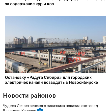
Новости районов
Чудеса Легостаевского заказника показал охотовед
Владимир Коченов