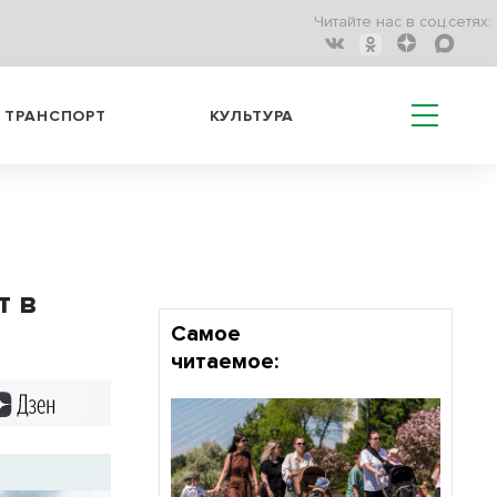
Читайте нас в соц.сетях:
ТРАНСПОРТ
КУЛЬТУРА
т в
Самое
читаемое:
Дзен