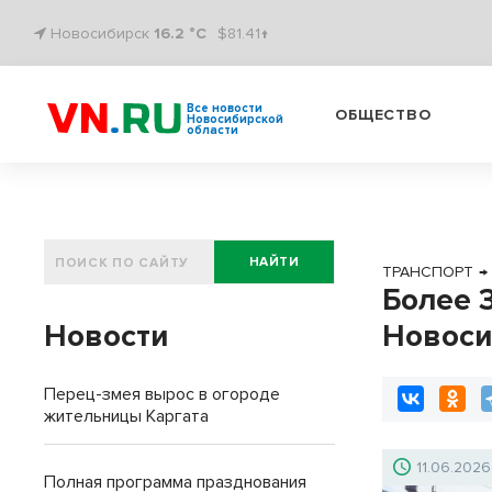
Новосибирск
16.2 °C
$81.41↑
Все новости
ОБЩЕСТВО
Новосибирской
области
НАЙТИ
ТРАНСПОРТ
→
Более 3
Новости
Новоси
Перец-змея вырос в огороде
жительницы Каргата
11.06.2026
Полная программа празднования