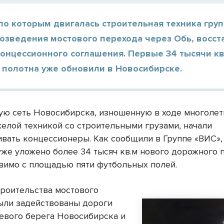
по которым двигалась строительная техника гру
озведения мостового перехода через Обь, восст
онцессионного соглашения. Первые 34 тысячи кв
 полотна уже обновили в Новосибирске.
ую сеть Новосибирска, изношенную в ходе многоле
желой техникой со строительными грузами, начали
ивать концессионеры. Как сообщили в Группе «ВИС»,
уже уложено более 34 тысяч кв.м нового дорожного 
авимо с площадью пяти футбольных полей.
троительства мостового
ыли задействованы дороги
левого берега Новосибирска и