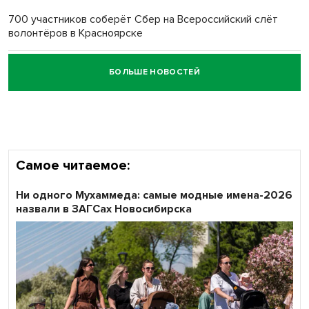
700 участников соберёт Сбер на Всероссийский слёт
волонтёров в Красноярске
БОЛЬШЕ НОВОСТЕЙ
Честный выбор: видеонаблюдение обеспечит
объективность результатов ЕДГ в Новосибирской
области
Самое читаемое:
Ни одного Мухаммеда: самые модные имена-2026
назвали в ЗАГСах Новосибирска