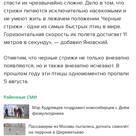
спасти их чрезвычайно сложно. Дело в том, что
стрижи питаются исключительно насекомыми и
не умеют жить в лежачем положении. Черные
стрижи - одни из самых быстрых птиц в мире.
Горизонтальная скорость их полета достигает 11
метров в секунду», — добавил Яновский.
Отметим, что черные стрижи не только внезапно
появляются, но и также внезапно исчезают. В
прошлом году эти птицы одномоментно пропали
5 августа.
Районные СМИ
Мэр Кудрявцев поздравил новосибирцев с Днём
физкультурника
Пассажирки из Москвы пытались догнать самолёт
на перроне в Шереметьево