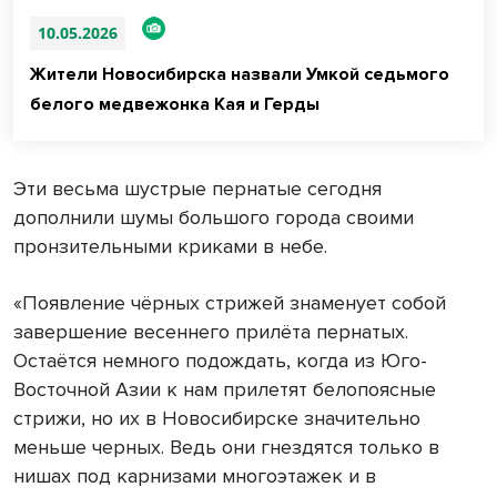
10.05.2026
Жители Новосибирска назвали Умкой седьмого
белого медвежонка Кая и Герды
Эти весьма шустрые пернатые сегодня
дополнили шумы большого города своими
пронзительными криками в небе.
«Появление чёрных стрижей знаменует собой
завершение весеннего прилёта пернатых.
Остаётся немного подождать, когда из Юго-
Восточной Азии к нам прилетят белопоясные
стрижи, но их в Новосибирске значительно
меньше черных. Ведь они гнездятся только в
нишах под карнизами многоэтажек и в