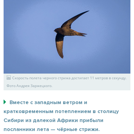
Скорость полета черного стрижа достигает 11 метров в секунду.
Фото Андрея Заржецкого.
Вместе с западным ветром и
кратковременным потеплением в столицу
Сибири из далекой Африки прибыли
посланники лета — чёрные стрижи.