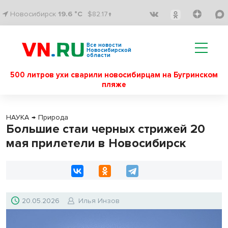
Новосибирск
19.6 °C
$82.17↑
Все новости
Новосибирской
области
500 литров ухи сварили новосибирцам на Бугринском
пляже
НАУКА
→
Природа
Большие стаи черных стрижей 20
мая прилетели в Новосибирск
20.05.2026
Илья Инзов