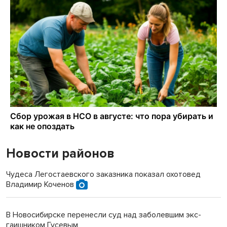
Новости районов
Чудеса Легостаевского заказника показал охотовед
Владимир Коченов
В Новосибирске перенесли суд над заболевшим экс-
гаишником Гусевым