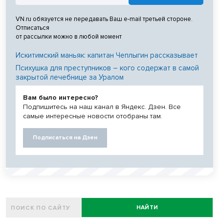
VN.ru обязуется не передавать Ваш e-mail третьей стороне.
Отписаться
от рассылки можно в любой момент
Искитимский маньяк: капитан Чеплыгин рассказывает
Психушка для преступников – кого содержат в самой
закрытой лечебнице за Уралом
Вам было интересно?
Подпишитесь на наш канал в Яндекс. Дзен. Все
самые интересные новости отобраны там.
Подписаться на Дзен
НАЙТИ