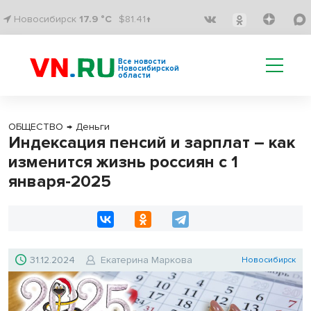
Новосибирск
17.9 °C
$81.41↑
Все новости
Новосибирской
области
ОБЩЕСТВО
→
Деньги
Индексация пенсий и зарплат – как
изменится жизнь россиян с 1
января-2025
31.12.2024
Екатерина Маркова
Новосибирск